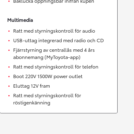
Baklucka öppningsbar inifrån kupén
Multimedia
Ratt med styrningskontroll för audio
USB-uttag integrerad med radio och CD
Fjärrstyrning av centrallås med 4 års
abonnemang (MyToyota-app)
Ratt med styrningskontroll för telefon
Boot 220V 1500W power outlet
Eluttag 12V fram
Ratt med styrningskontroll för
röstigenkänning