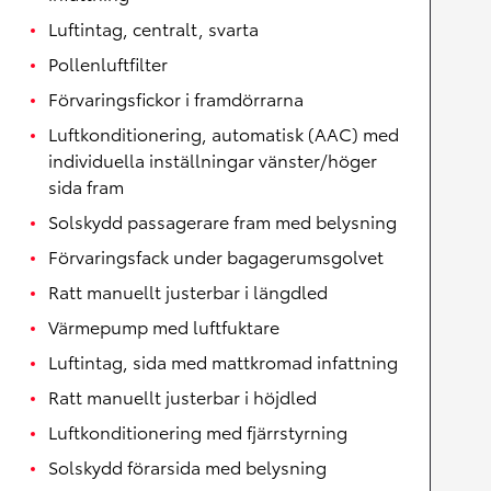
Luftintag, centralt, svarta
Pollenluftfilter
Förvaringsfickor i framdörrarna
Luftkonditionering, automatisk (AAC) med
individuella inställningar vänster/höger
sida fram
Solskydd passagerare fram med belysning
Förvaringsfack under bagagerumsgolvet
Ratt manuellt justerbar i längdled
Värmepump med luftfuktare
Luftintag, sida med mattkromad infattning
Ratt manuellt justerbar i höjdled
Luftkonditionering med fjärrstyrning
Solskydd förarsida med belysning