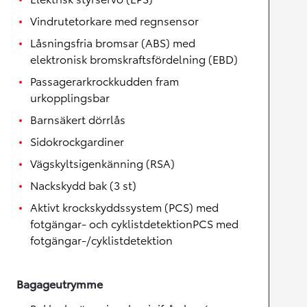
Vindrutetorkare med regnsensor
Låsningsfria bromsar (ABS) med
elektronisk bromskraftsfördelning (EBD)
Passagerarkrockkudden fram
urkopplingsbar
Barnsäkert dörrlås
Sidokrockgardiner
Vägskyltsigenkänning (RSA)
Nackskydd bak (3 st)
Aktivt krockskyddssystem (PCS) med
fotgängar- och cyklistdetektionPCS med
fotgängar-/cyklistdetektion
Bagageutrymme