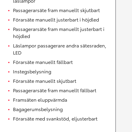
läslampor
Passagerarsäte fram manuellt skjutbart
Förarsäte manuellt justerbart i höjdled
Passagerarsäte fram manuellt justerbart i
höjdled
Läslampor passagerare andra sätesraden,
LED
Förarsäte manuellt fällbart
Instegsbelysning
Förarsäte manuellt skjutbart
Passagerarsäte fram manuellt fällbart
Framsäten eluppvärmda
Bagagerumsbelysning
Förarsäte med svankstöd, eljusterbart