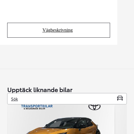
Vägbeskrivning
(Opens in new tab)
Upptäck liknande bilar
Sök