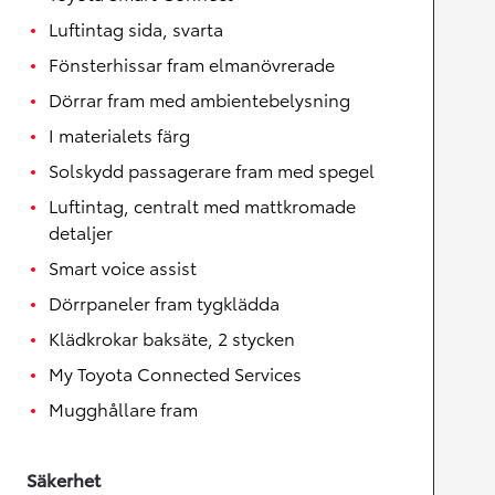
Luftintag sida, svarta
Fönsterhissar fram elmanövrerade
Dörrar fram med ambientebelysning
I materialets färg
Solskydd passagerare fram med spegel
Luftintag, centralt med mattkromade
detaljer
Smart voice assist
Dörrpaneler fram tygklädda
Klädkrokar baksäte, 2 stycken
My Toyota Connected Services
Mugghållare fram
Säkerhet