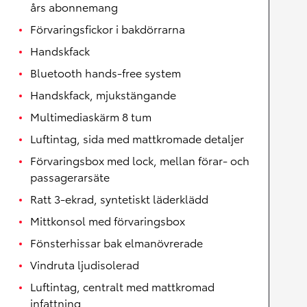
års abonnemang
Förvaringsfickor i bakdörrarna
Handskfack
Bluetooth hands-free system
Handskfack, mjukstängande
Multimediaskärm 8 tum
Luftintag, sida med mattkromade detaljer
Förvaringsbox med lock, mellan förar- och
passagerarsäte
Ratt 3-ekrad, syntetiskt läderklädd
Mittkonsol med förvaringsbox
Fönsterhissar bak elmanövrerade
Vindruta ljudisolerad
Luftintag, centralt med mattkromad
infattning