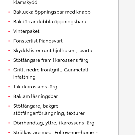
klämskydd
Baklucka öppningsbar med knapp
Bakdörrar dubbla öppningsbara
Vinterpaket
Fönsterlist Pianosvart
Skyddslister runt hjulhusen, svarta
Stötfångare fram i karossens färg
Grill, nedre frontgrill, Gunmetall
infattning
Tak i karossens färg
Bakläm låsningsbar
Stötfångare, bakgre
stötfångarförlängning, texturer
Dörrhandtag, yttre, i karossens färg
Strålkastare med "Follow-me-home"-