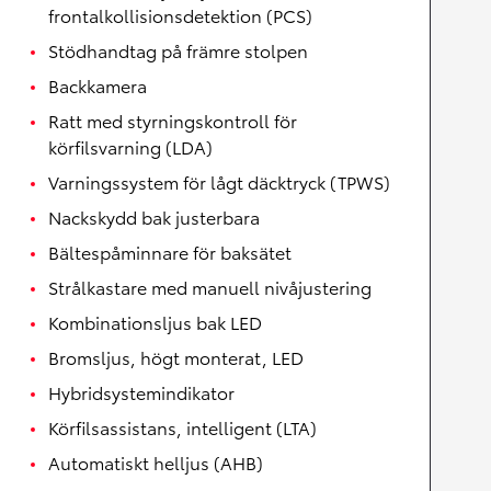
frontalkollisionsdetektion (PCS)
Stödhandtag på främre stolpen
Backkamera
Ratt med styrningskontroll för
körfilsvarning (LDA)
Varningssystem för lågt däcktryck (TPWS)
Nackskydd bak justerbara
Bältespåminnare för baksätet
Strålkastare med manuell nivåjustering
Kombinationsljus bak LED
Bromsljus, högt monterat, LED
Hybridsystemindikator
Körfilsassistans, intelligent (LTA)
Automatiskt helljus (AHB)