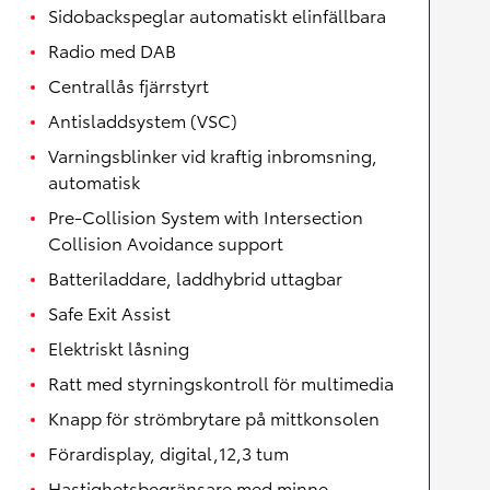
Sidobackspeglar automatiskt elinfällbara
Radio med DAB
Centrallås fjärrstyrt
Antisladdsystem (VSC)
Varningsblinker vid kraftig inbromsning,
automatisk
Pre-Collision System with Intersection
Collision Avoidance support
Batteriladdare, laddhybrid uttagbar
Safe Exit Assist
Elektriskt låsning
Ratt med styrningskontroll för multimedia
Knapp för strömbrytare på mittkonsolen
Förardisplay, digital,12,3 tum
Hastighetsbegränsare med minne