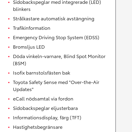
Sidobackspeglar med integrerade (LED)
blinkers
Strålkastare automatisk avstängning
Trafikinformation
Emergency Driving Stop System (EDSS)
Bromsljus LED
Döda vinkeln-varnare, Blind Spot Monitor
(BSM)
Isofix barnstolsfästen bak
Toyota Safety Sense med "Over-the-Air
Updates"
eCall nödsamtal via fordon
Sidobackspeglar eljusterbara
Informationsdisplay, färg (TFT)
Hastighetsbegränsare