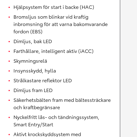
Hjälpsystem för start i backe (HAC)
Bromsljus som blinkar vid kraftig
inbromsning för att varna bakomvarande
fordon (EBS)
Dimljus, bak LED
Farthållare, intelligent aktiv (iACC)
Skymningsrelä
Insynsskydd, hylla
Strålkastare reflektor LED
Dimljus fram LED
Säkerhetsbälten fram med bältessträckare
och kraftbegränsare
Nyckelfritt lås- och tändningssystem,
Smart Entry/Start
Aktivt krockskyddsystem med