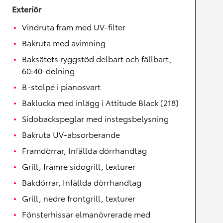
Exteriör
Vindruta fram med UV-filter
Bakruta med avimning
Baksätets ryggstöd delbart och fällbart,
60:40-delning
B-stolpe i pianosvart
Baklucka med inlägg i Attitude Black (218)
Sidobackspeglar med instegsbelysning
Bakruta UV-absorberande
Framdörrar, Infällda dörrhandtag
Grill, främre sidogrill, texturer
Bakdörrar, Infällda dörrhandtag
Grill, nedre frontgrill, texturer
Fönsterhissar elmanövrerade med