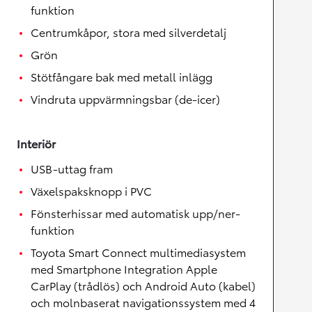
funktion
Centrumkåpor, stora med silverdetalj
Grön
Stötfångare bak med metall inlägg
Vindruta uppvärmningsbar (de-icer)
Interiör
USB-uttag fram
Växelspaksknopp i PVC
Fönsterhissar med automatisk upp/ner-
funktion
Toyota Smart Connect multimediasystem
med Smartphone Integration Apple
CarPlay (trådlös) och Android Auto (kabel)
och molnbaserat navigationssystem med 4