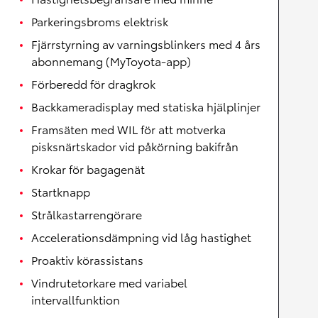
Parkeringsbroms elektrisk
Fjärrstyrning av varningsblinkers med 4 års
abonnemang (MyToyota-app)
Förberedd för dragkrok
Backkameradisplay med statiska hjälplinjer
Framsäten med WIL för att motverka
pisksnärtskador vid påkörning bakifrån
Krokar för bagagenät
Startknapp
Strålkastarrengörare
Accelerationsdämpning vid låg hastighet
Proaktiv körassistans
Vindrutetorkare med variabel
intervallfunktion