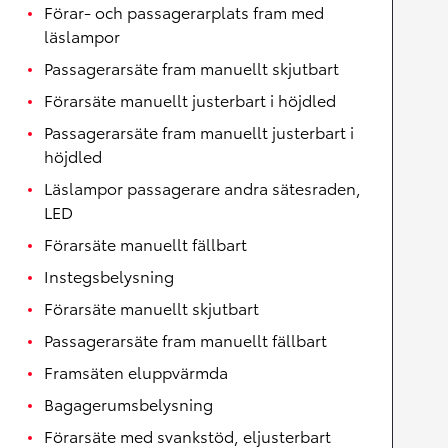
Förar- och passagerarplats fram med
läslampor
Passagerarsäte fram manuellt skjutbart
Förarsäte manuellt justerbart i höjdled
Passagerarsäte fram manuellt justerbart i
höjdled
Läslampor passagerare andra sätesraden,
LED
Förarsäte manuellt fällbart
Instegsbelysning
Förarsäte manuellt skjutbart
Passagerarsäte fram manuellt fällbart
Framsäten eluppvärmda
Bagagerumsbelysning
Förarsäte med svankstöd, eljusterbart