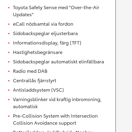
Toyota Safety Sense med "Over-the-Air
Updates"
eCall nödsamtal via fordon
Sidobackspeglar eljusterbara
Informationsdisplay, färg (TFT)
Hastighetsbegränsare
Sidobackspeglar automatiskt elinfällbara
Radio med DAB
Centrallås fjärrstyrt
Antisladdsystem (VSC)
Varningsblinker vid kraftig inbromsning,
automatisk
Pre-Collision System with Intersection
Collision Avoidance support
Batteriladdare, laddhybrid uttagbar