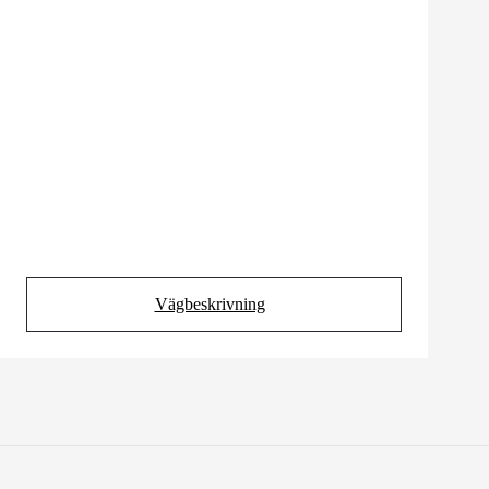
Vägbeskrivning
(Opens in new tab)