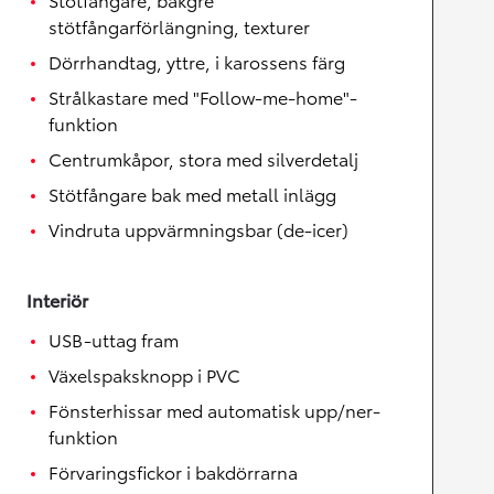
stötfångarförlängning, texturer
Dörrhandtag, yttre, i karossens färg
Strålkastare med "Follow-me-home"-
funktion
Centrumkåpor, stora med silverdetalj
Stötfångare bak med metall inlägg
Vindruta uppvärmningsbar (de-icer)
Interiör
USB-uttag fram
Växelspaksknopp i PVC
Fönsterhissar med automatisk upp/ner-
funktion
Förvaringsfickor i bakdörrarna