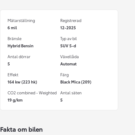
Mätarställning
Registrerad
6 mil
12-2025
Bränsle
Typ av bil
Hybrid Bensin
SUV 5-d
Antal dörrar
Växellåda
5
Automat
Effekt
Färg
164 kw (223 hk)
Black Mica (209)
CO2 combined - Weighted
Antal säten
19 g/km
5
Fakta om bilen