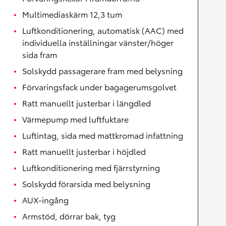
Multimediaskärm 12,3 tum
Luftkonditionering, automatisk (AAC) med
individuella inställningar vänster/höger
sida fram
Solskydd passagerare fram med belysning
Förvaringsfack under bagagerumsgolvet
Ratt manuellt justerbar i längdled
Värmepump med luftfuktare
Luftintag, sida med mattkromad infattning
Ratt manuellt justerbar i höjdled
Luftkonditionering med fjärrstyrning
Solskydd förarsida med belysning
AUX-ingång
Armstöd, dörrar bak, tyg