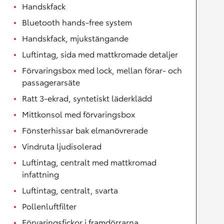
Handskfack
Bluetooth hands-free system
Handskfack, mjukstängande
Luftintag, sida med mattkromade detaljer
Förvaringsbox med lock, mellan förar- och
passagerarsäte
Ratt 3-ekrad, syntetiskt läderklädd
Mittkonsol med förvaringsbox
Fönsterhissar bak elmanövrerade
Vindruta ljudisolerad
Luftintag, centralt med mattkromad
infattning
Luftintag, centralt, svarta
Pollenluftfilter
Förvaringsfickor i framdörrarna