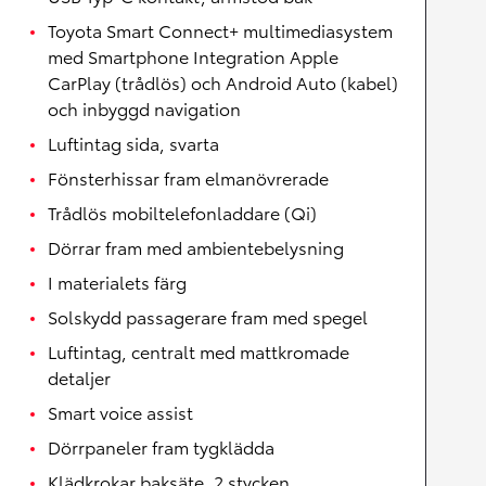
Toyota Smart Connect+ multimediasystem
med Smartphone Integration Apple
CarPlay (trådlös) och Android Auto (kabel)
och inbyggd navigation
Luftintag sida, svarta
Fönsterhissar fram elmanövrerade
Trådlös mobiltelefonladdare (Qi)
Dörrar fram med ambientebelysning
I materialets färg
Solskydd passagerare fram med spegel
Luftintag, centralt med mattkromade
detaljer
Smart voice assist
Dörrpaneler fram tygklädda
Klädkrokar baksäte, 2 stycken