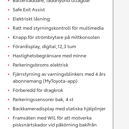
Safe Exit Assist
Elektriskt låsning
Ratt med styrningskontroll för multimedia
Knapp för strömbrytare på mittkonsolen
Förardisplay, digital,12,3 tum
Hastighetsbegränsare med minne
Parkeringsbroms elektrisk
Fjärrstyrning av varningsblinkers med 4 års
abonnemang (MyToyota-app)
Förberedd för dragkrok
Parkeringssensorer bak, 4 st
Backkameradisplay med statiska hjälplinjer
Framsäten med WIL för att motverka
pisksnärtskador vid påkörning bakifrån