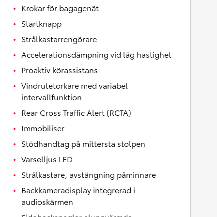
Krokar för bagagenät
Startknapp
Strålkastarrengörare
Accelerationsdämpning vid låg hastighet
Proaktiv körassistans
Vindrutetorkare med variabel
intervallfunktion
Rear Cross Traffic Alert (RCTA)
Immobiliser
Stödhandtag på mittersta stolpen
Varselljus LED
Strålkastare, avstängning påminnare
Backkameradisplay integrerad i
audioskärmen
Sidobackspeglar eluppvärmda