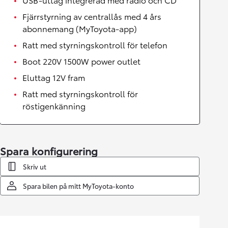
Fjärrstyrning av centrallås med 4 års
abonnemang (MyToyota-app)
Ratt med styrningskontroll för telefon
Boot 220V 1500W power outlet
Eluttag 12V fram
Ratt med styrningskontroll för
röstigenkänning
Spara konfigurering
Skriv ut
Spara bilen på mitt MyToyota-konto