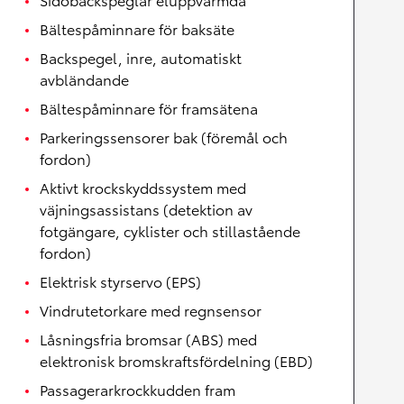
Bältespåminnare för baksäte
Backspegel, inre, automatiskt
avbländande
Bältespåminnare för framsätena
Parkeringssensorer bak (föremål och
fordon)
Aktivt krockskyddssystem med
väjningsassistans (detektion av
fotgängare, cyklister och stillastående
fordon)
Elektrisk styrservo (EPS)
Vindrutetorkare med regnsensor
Låsningsfria bromsar (ABS) med
elektronisk bromskraftsfördelning (EBD)
Passagerarkrockkudden fram