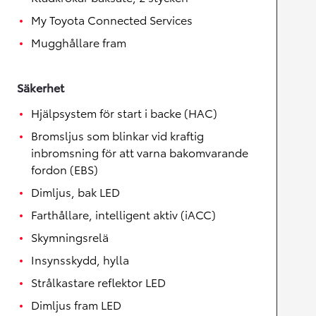
My Toyota Connected Services
Mugghållare fram
Säkerhet
Hjälpsystem för start i backe (HAC)
Bromsljus som blinkar vid kraftig
inbromsning för att varna bakomvarande
fordon (EBS)
Dimljus, bak LED
Farthållare, intelligent aktiv (iACC)
Skymningsrelä
Insynsskydd, hylla
Strålkastare reflektor LED
Dimljus fram LED