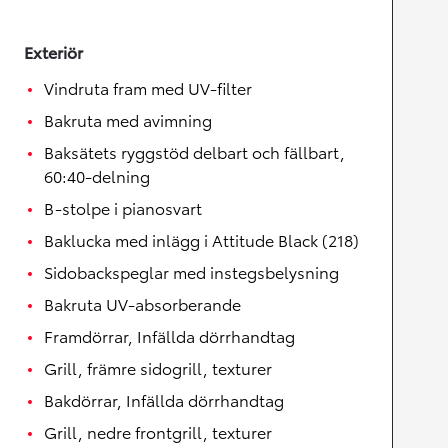
Exteriör
Vindruta fram med UV-filter
Bakruta med avimning
Baksätets ryggstöd delbart och fällbart,
60:40-delning
B-stolpe i pianosvart
Baklucka med inlägg i Attitude Black (218)
Sidobackspeglar med instegsbelysning
Bakruta UV-absorberande
Framdörrar, Infällda dörrhandtag
Grill, främre sidogrill, texturer
Bakdörrar, Infällda dörrhandtag
Grill, nedre frontgrill, texturer