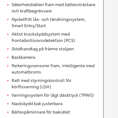
Säkerhetsbälten fram med bältessträckare
och kraftbegränsare
Nyckelfritt lås- och tändningssystem,
Smart Entry/Start
Aktivt krockskyddsystem med
frontalkollisionsdetektion (PCS)
Stödhandtag på främre stolpen
Backkamera
Parkeringssensorer fram, intelligenta med
automatbroms
Ratt med styrningskontroll för
körfilsvarning (LDA)
Varningssystem för lågt däcktryck (TPWS)
Nackskydd bak justerbara
Bältespåminnare för baksätet