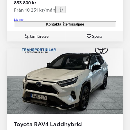
853 800 kr
Från 10 251 kr/mån
Läs mer
Kontakta återförsäljare
Jämförelse
Spara
Toyota RAV4 Laddhybrid