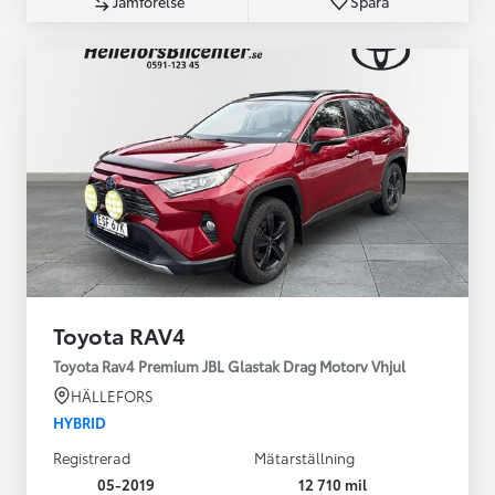
Jämförelse
Spara
Toyota RAV4
Toyota Rav4 Premium JBL Glastak Drag Motorv Vhjul
HÄLLEFORS
HYBRID
Registrerad
Mätarställning
05-2019
12 710 mil