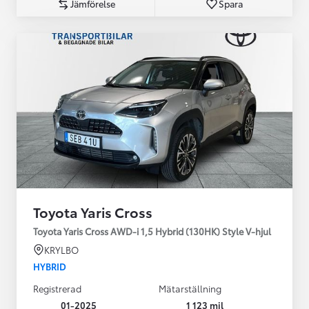
Jämförelse
Spara
Toyota Yaris Cross
Toyota Yaris Cross AWD-i 1,5 Hybrid (130HK) Style V-hjul
KRYLBO
HYBRID
Registrerad
Mätarställning
01-2025
1 123 mil