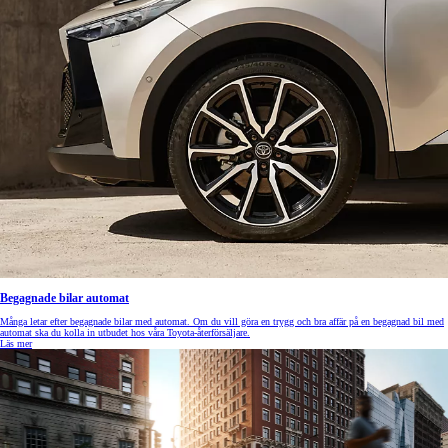
Begagnade bilar automat
Många letar efter begagnade bilar med automat. Om du vill göra en trygg och bra affär på en begagnad bil med
automat ska du kolla in utbudet hos våra Toyota-återförsäljare.
Läs mer