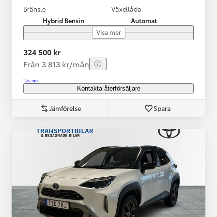
Bränsle
Växellåda
Hybrid Bensin
Automat
Visa mer
324 500 kr
Från 3 813 kr/mån
Läs mer
Kontakta återförsäljare
Jämförelse
Spara