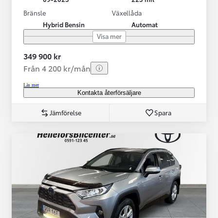
Bränsle
Växellåda
Hybrid Bensin
Automat
Visa mer
349 900 kr
Från 4 200 kr/mån
Läs mer
Kontakta återförsäljare
Jämförelse
Spara