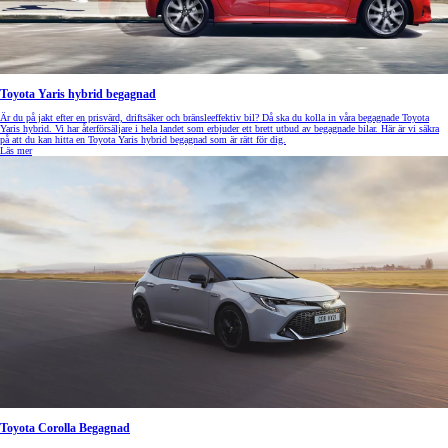
Toyota Yaris hybrid begagnad
Är du på jakt efter en prisvärd, driftsäker och bränsleeffektiv bil? Då ska du kolla in våra begagnade Toyota
Yaris hybrid. Vi har återförsäljare i hela landet som erbjuder ett brett utbud av begagnade bilar. Här är vi säkra
på att du kan hitta en Toyota Yaris hybrid begagnad som är rätt för dig.
Läs mer
Toyota Corolla Begagnad