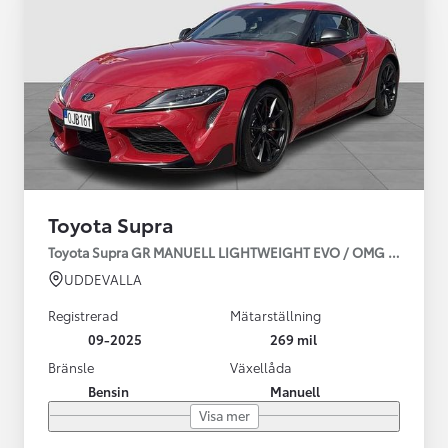
Toyota Supra
Toyota Supra GR MANUELL LIGHTWEIGHT EVO / OMG LEV! MOM
UDDEVALLA
Registrerad
Mätarställning
09-2025
269 mil
Bränsle
Växellåda
Bensin
Manuell
Visa mer