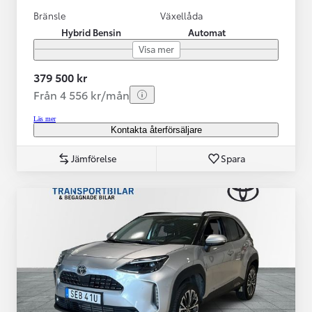
Bränsle
Växellåda
Hybrid Bensin
Automat
Visa mer
379 500 kr
Från 4 556 kr/mån
Läs mer
Kontakta återförsäljare
Jämförelse
Spara