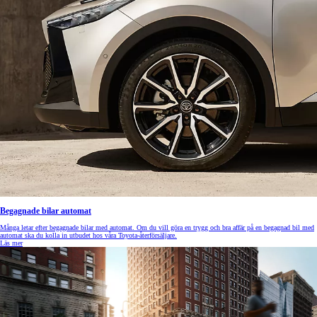
Begagnade bilar automat
Många letar efter begagnade bilar med automat. Om du vill göra en trygg och bra affär på en begagnad bil med
automat ska du kolla in utbudet hos våra Toyota-återförsäljare.
Läs mer