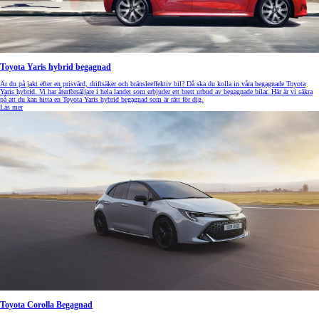
Toyota Yaris hybrid begagnad
Är du på jakt efter en prisvärd, driftsäker och bränsleeffektiv bil? Då ska du kolla in våra begagnade Toyota
Yaris hybrid. Vi har återförsäljare i hela landet som erbjuder ett brett utbud av begagnade bilar. Här är vi säkra
på att du kan hitta en Toyota Yaris hybrid begagnad som är rätt för dig.
Läs mer
Toyota Corolla Begagnad