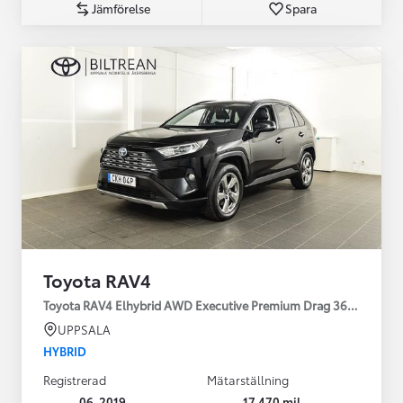
Jämförelse
Spara
Toyota RAV4
Toyota RAV4 Elhybrid AWD Executive Premium Drag 360-kamera 
UPPSALA
HYBRID
Registrerad
Mätarställning
06-2019
17 470 mil