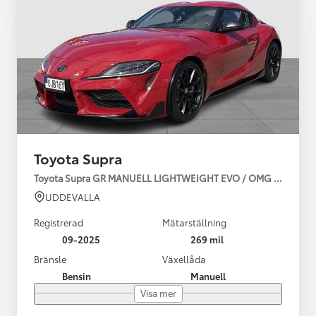
Toyota Supra
Toyota Supra GR MANUELL LIGHTWEIGHT EVO / OMG LEV! MOM
UDDEVALLA
Registrerad
Mätarställning
09-2025
269 mil
Bränsle
Växellåda
Bensin
Manuell
Visa mer