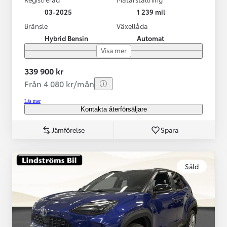
03-2025
1 239 mil
Bränsle
Växellåda
Hybrid Bensin
Automat
Visa mer
339 900 kr
Från 4 080 kr/mån
Läs mer
Kontakta återförsäljare
Jämförelse
Spara
Såld