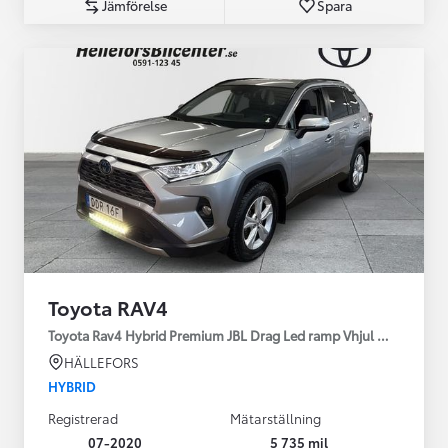
Jämförelse
Spara
Toyota RAV4
Toyota Rav4 Hybrid Premium JBL Drag Led ramp Vhjul motorv
HÄLLEFORS
HYBRID
Registrerad
Mätarställning
07-2020
5 735 mil