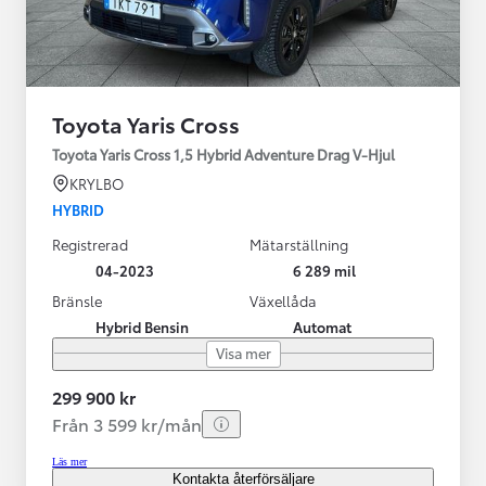
Toyota Yaris Cross
Toyota Yaris Cross 1,5 Hybrid Adventure Drag V-Hjul
KRYLBO
HYBRID
Registrerad
Mätarställning
04-2023
6 289 mil
Bränsle
Växellåda
Hybrid Bensin
Automat
Visa mer
299 900 kr
Från 3 599 kr/mån
Läs mer
Kontakta återförsäljare