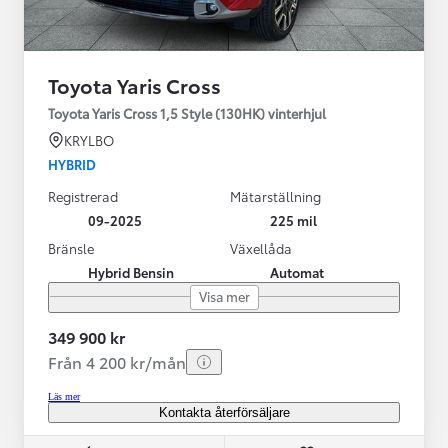
Toyota Yaris Cross
Toyota Yaris Cross 1,5 Style (130HK) vinterhjul
KRYLBO
HYBRID
Registrerad
Mätarställning
09-2025
225 mil
Bränsle
Växellåda
Hybrid Bensin
Automat
Visa mer
349 900 kr
Från 4 200 kr/mån
Läs mer
Kontakta återförsäljare