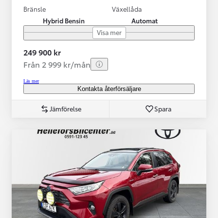
Bränsle
Växellåda
Hybrid Bensin
Automat
Visa mer
249 900 kr
Från 2 999 kr/mån
Läs mer
Kontakta återförsäljare
Jämförelse
Spara