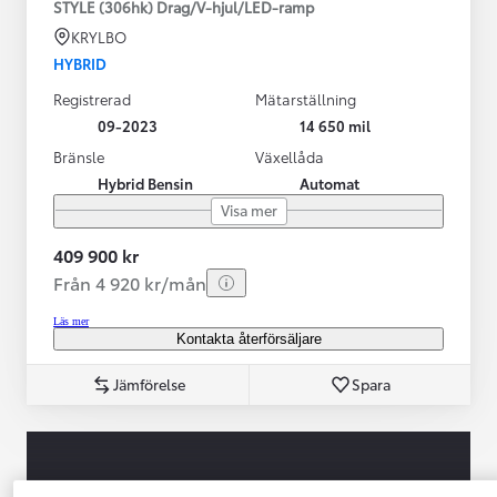
STYLE (306hk) Drag/V-hjul/LED-ramp
KRYLBO
HYBRID
Registrerad
Mätarställning
09-2023
14 650 mil
Bränsle
Växellåda
Hybrid Bensin
Automat
Visa mer
409 900 kr
Från 4 920 kr/mån
Läs mer
Kontakta återförsäljare
Jämförelse
Spara