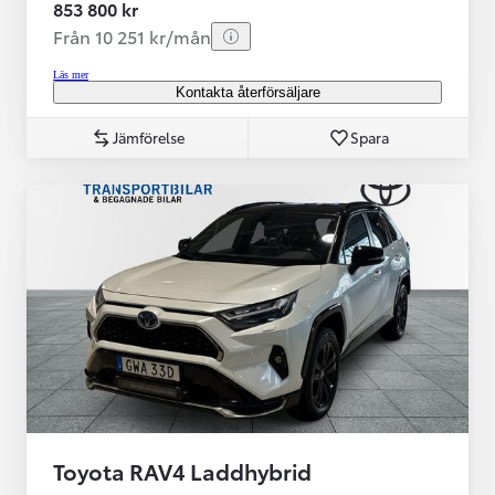
853 800 kr
Från 10 251 kr/mån
Läs mer
Kontakta återförsäljare
Jämförelse
Spara
Toyota RAV4 Laddhybrid