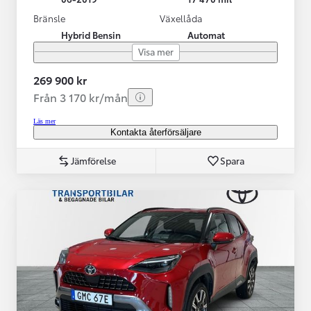
Bränsle
Växellåda
Hybrid Bensin
Automat
Visa mer
269 900 kr
Från 3 170 kr/mån
Läs mer
Kontakta återförsäljare
Jämförelse
Spara