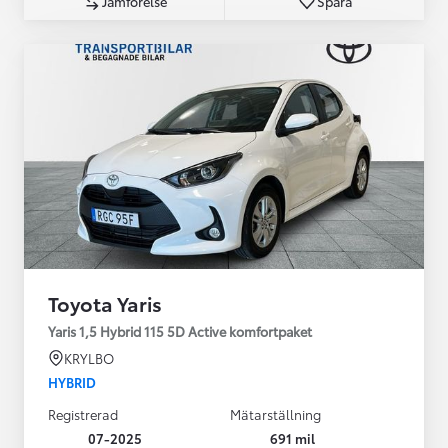
Jämförelse
Spara
Toyota Yaris
Yaris 1,5 Hybrid 115 5D Active komfortpaket
KRYLBO
HYBRID
Registrerad
Mätarställning
07-2025
691 mil