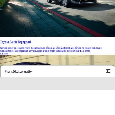
Toyota Auris Begagnad
När du köper en Toyota Auris begagnad hos någon av våra återförsäljare, får du en trofast och trygg
vardagshjälte. En begagnad Toyota Auris är en perfekt vardagsbil med det där lilla extra.
Läs mer
Fler sökalternativ