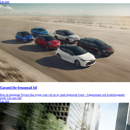
Läs mer
Garanti för begagnad bil
Köp en begagnad Toyota lika tryggt som vid en ny med Approved Used - Vägassistans och kvalitetsgaranti
ingår. Läs mer här!
Läs mer