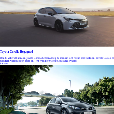
Toyota Corolla Begagnad
Om du väljer att köpa en Toyota Corolla begagnad blir du medlem i ett riktigt stort sällskap. Toyota Corolla är
nämligen världens mest sålda bil – ett tydligt bevis på bilens höga kvalitet.
Läs mer