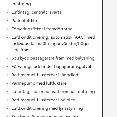
infattning
Luftintag, centralt, svarta
Pollenluftfilter
Förvaringsfickor i framdörrarna
Luftkonditionering, automatisk (AAC) med
individuella inställningar vänster/höger
sida fram
Solskydd passagerare fram med belysning
Förvaringsfack under bagagerumsgolvet
Ratt manuellt justerbar i längdled
Värmepump med luftfuktare
Luftintag, sida med mattkromad infattning
Ratt manuellt justerbar i höjdled
Luftkonditionering med fjärrstyrning
Solskydd förarsida med belysning