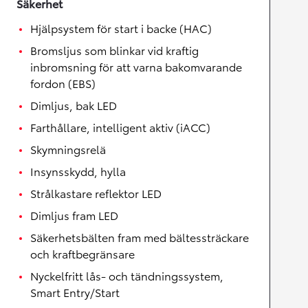
Säkerhet
Hjälpsystem för start i backe (HAC)
Bromsljus som blinkar vid kraftig
inbromsning för att varna bakomvarande
fordon (EBS)
Dimljus, bak LED
Farthållare, intelligent aktiv (iACC)
Skymningsrelä
Insynsskydd, hylla
Strålkastare reflektor LED
Dimljus fram LED
Säkerhetsbälten fram med bältessträckare
och kraftbegränsare
Nyckelfritt lås- och tändningssystem,
Smart Entry/Start