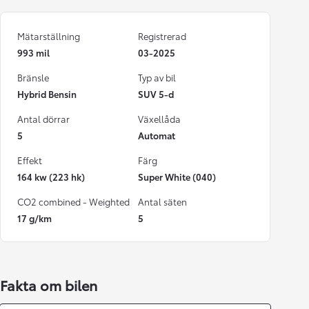
Mätarställning
Registrerad
993 mil
03-2025
Bränsle
Typ av bil
Hybrid Bensin
SUV 5-d
Antal dörrar
Växellåda
5
Automat
Effekt
Färg
164 kw (223 hk)
Super White (040)
CO2 combined - Weighted
Antal säten
17 g/km
5
Fakta om bilen