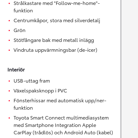
Strålkastare med "Follow-me-home"-
funktion
Centrumkåpor, stora med silverdetalj
Grön
Stötfångare bak med metall inlägg
Vindruta uppvärmningsbar (de-icer)
Interiör
USB-uttag fram
Växelspaksknopp i PVC
Fönsterhissar med automatisk upp/ner-
funktion
Toyota Smart Connect multimediasystem
med Smartphone Integration Apple
CarPlay (trådlös) och Android Auto (kabel)