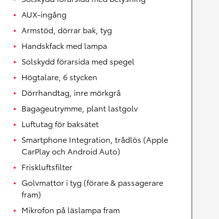
AUX-ingång
Armstöd, dörrar bak, tyg
Handskfack med lampa
Solskydd förarsida med spegel
Högtalare, 6 stycken
Dörrhandtag, inre mörkgrå
Bagageutrymme, plant lastgolv
Luftutag för baksätet
Smartphone Integration, trådlös (Apple
CarPlay och Android Auto)
Friskluftsfilter
Golvmattor i tyg (förare & passagerare
fram)
Mikrofon på läslampa fram