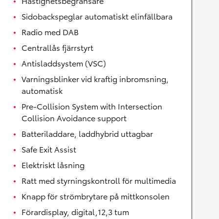
Hastighetsbegränsare
Sidobackspeglar automatiskt elinfällbara
Radio med DAB
Centrallås fjärrstyrt
Antisladdsystem (VSC)
Varningsblinker vid kraftig inbromsning,
automatisk
Pre-Collision System with Intersection
Collision Avoidance support
Batteriladdare, laddhybrid uttagbar
Safe Exit Assist
Elektriskt låsning
Ratt med styrningskontroll för multimedia
Knapp för strömbrytare på mittkonsolen
Förardisplay, digital,12,3 tum