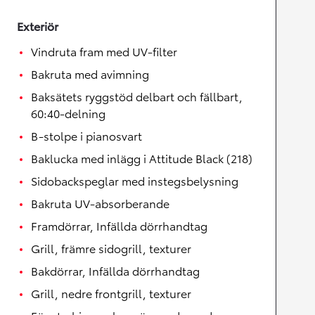
Exteriör
Vindruta fram med UV-filter
Bakruta med avimning
Baksätets ryggstöd delbart och fällbart,
60:40-delning
B-stolpe i pianosvart
Baklucka med inlägg i Attitude Black (218)
Sidobackspeglar med instegsbelysning
Bakruta UV-absorberande
Framdörrar, Infällda dörrhandtag
Grill, främre sidogrill, texturer
Bakdörrar, Infällda dörrhandtag
Grill, nedre frontgrill, texturer