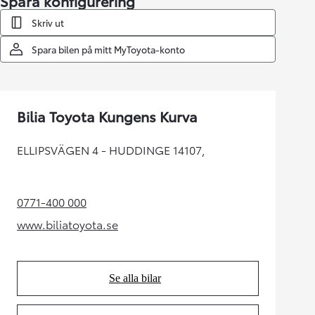
Spara konfigurering
Skriv ut
Spara bilen på mitt MyToyota-konto
Bilia Toyota Kungens Kurva
ELLIPSVÄGEN 4 - HUDDINGE 14107,
0771-400 000
(Opens in new tab)
www.biliatoyota.se
(Opens in new tab)
Se alla bilar
(Opens in new tab)