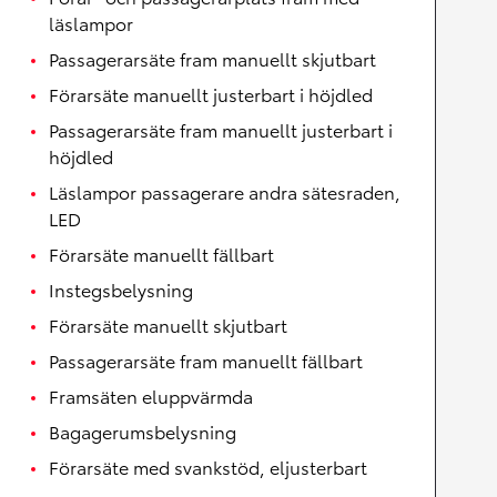
läslampor
Passagerarsäte fram manuellt skjutbart
Förarsäte manuellt justerbart i höjdled
Passagerarsäte fram manuellt justerbart i
höjdled
Läslampor passagerare andra sätesraden,
LED
Förarsäte manuellt fällbart
Instegsbelysning
Förarsäte manuellt skjutbart
Passagerarsäte fram manuellt fällbart
Framsäten eluppvärmda
Bagagerumsbelysning
Förarsäte med svankstöd, eljusterbart