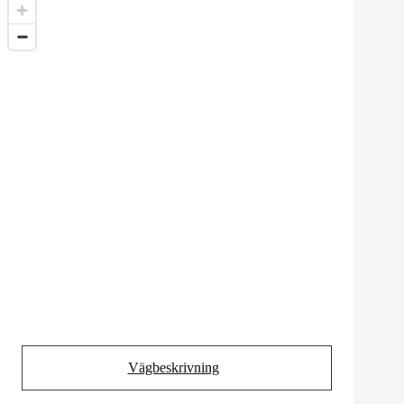
Vägbeskrivning
(Opens in new tab)