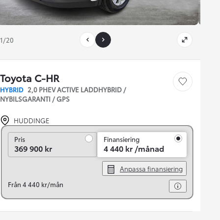
1/20
Toyota C-HR
Save car
HYBRID
2,0 PHEV ACTIVE LADDHYBRID /
NYBILSGARANTI / GPS
HUDDINGE
Pris
Pris
Finansiering
369 900 kr
4 440 kr /månad
Anpassa finansiering
Från 4 440 kr/mån