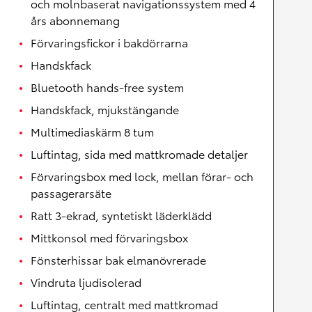
och molnbaserat navigationssystem med 4
års abonnemang
Förvaringsfickor i bakdörrarna
Handskfack
Bluetooth hands-free system
Handskfack, mjukstängande
Multimediaskärm 8 tum
Luftintag, sida med mattkromade detaljer
Förvaringsbox med lock, mellan förar- och
passagerarsäte
Ratt 3-ekrad, syntetiskt läderklädd
Mittkonsol med förvaringsbox
Fönsterhissar bak elmanövrerade
Vindruta ljudisolerad
Luftintag, centralt med mattkromad