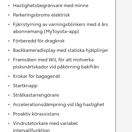
Hastighetsbegränsare med minne
Parkeringsbroms elektrisk
Fjärrstyrning av varningsblinkers med 4 års
abonnemang (MyToyota-app)
Förberedd för dragkrok
Backkameradisplay med statiska hjälplinjer
Framsäten med WIL för att motverka
pisksnärtskador vid påkörning bakifrån
Krokar för bagagenät
Startknapp
Strålkastarrengörare
Accelerationsdämpning vid låg hastighet
Proaktiv körassistans
Vindrutetorkare med variabel
intervallfunktion