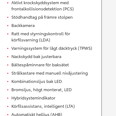
Aktivt krockskyddsystem med
frontalkollisionsdetektion (PCS)
Stödhandtag på främre stolpen
Backkamera
Ratt med styrningskontroll för
körfilsvarning (LDA)
Varningssystem för lågt däcktryck (TPWS)
Nackskydd bak justerbara
Bältespåminnare för baksätet
Strålkastare med manuell nivåjustering
Kombinationsljus bak LED
Bromsljus, högt monterat, LED
Hybridsystemindikator
Körfilsassistans, intelligent (LTA)
Automatiskt helljus (AHB)