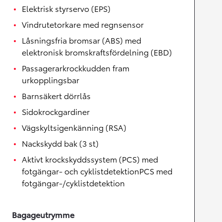
Elektrisk styrservo (EPS)
Vindrutetorkare med regnsensor
Låsningsfria bromsar (ABS) med
elektronisk bromskraftsfördelning (EBD)
Passagerarkrockkudden fram
urkopplingsbar
Barnsäkert dörrlås
Sidokrockgardiner
Vägskyltsigenkänning (RSA)
Nackskydd bak (3 st)
Aktivt krockskyddssystem (PCS) med
fotgängar- och cyklistdetektionPCS med
fotgängar-/cyklistdetektion
Bagageutrymme