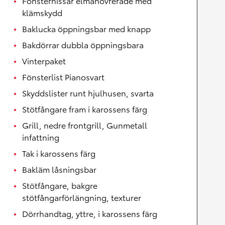
Fönsterhissar elmanövrerade med
klämskydd
Baklucka öppningsbar med knapp
Bakdörrar dubbla öppningsbara
Vinterpaket
Fönsterlist Pianosvart
Skyddslister runt hjulhusen, svarta
Stötfångare fram i karossens färg
Grill, nedre frontgrill, Gunmetall
infattning
Tak i karossens färg
Bakläm låsningsbar
Stötfångare, bakgre
stötfångarförlängning, texturer
Dörrhandtag, yttre, i karossens färg