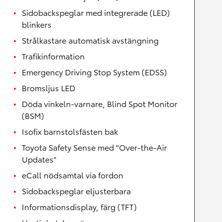
Sidobackspeglar med integrerade (LED)
blinkers
Strålkastare automatisk avstängning
Trafikinformation
Emergency Driving Stop System (EDSS)
Bromsljus LED
Döda vinkeln-varnare, Blind Spot Monitor
(BSM)
Isofix barnstolsfästen bak
Toyota Safety Sense med "Over-the-Air
Updates"
eCall nödsamtal via fordon
Sidobackspeglar eljusterbara
Informationsdisplay, färg (TFT)