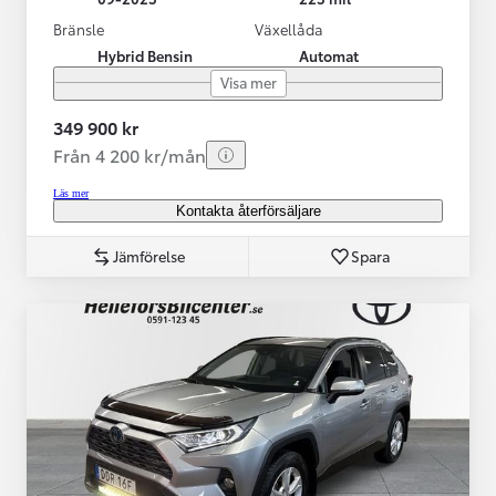
Bränsle
Växellåda
Hybrid Bensin
Automat
Visa mer
349 900 kr
Från 4 200 kr/mån
Läs mer
Kontakta återförsäljare
Jämförelse
Spara