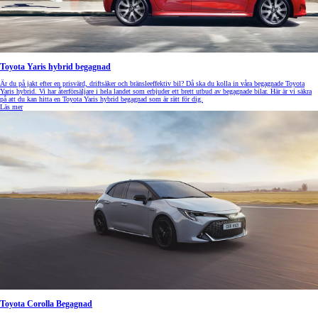
Toyota Yaris hybrid begagnad
Är du på jakt efter en prisvärd, driftsäker och bränsleeffektiv bil? Då ska du kolla in våra begagnade Toyota
Yaris hybrid. Vi har återförsäljare i hela landet som erbjuder ett brett utbud av begagnade bilar. Här är vi säkra
på att du kan hitta en Toyota Yaris hybrid begagnad som är rätt för dig.
Läs mer
Toyota Corolla Begagnad