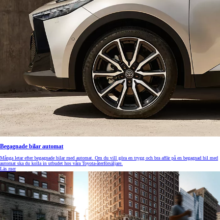
Begagnade bilar automat
Många letar efter begagnade bilar med automat. Om du vill göra en trygg och bra affär på en begagnad bil med
automat ska du kolla in utbudet hos våra Toyota-återförsäljare.
Läs mer