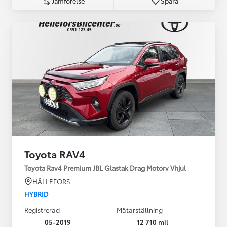
Jämförelse
Spara
Toyota RAV4
Toyota Rav4 Premium JBL Glastak Drag Motorv Vhjul
HÄLLEFORS
HYBRID
Registrerad
Mätarställning
05-2019
12 710 mil