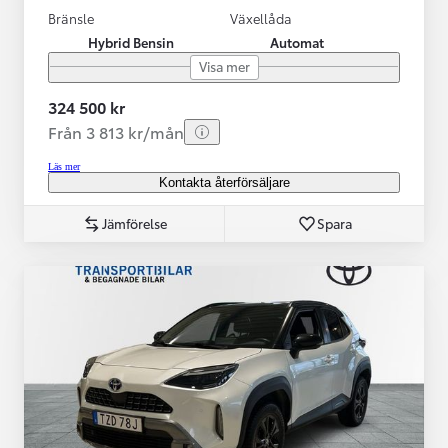
Bränsle
Växellåda
Hybrid Bensin
Automat
Visa mer
324 500 kr
Från 3 813 kr/mån
Läs mer
Kontakta återförsäljare
Jämförelse
Spara