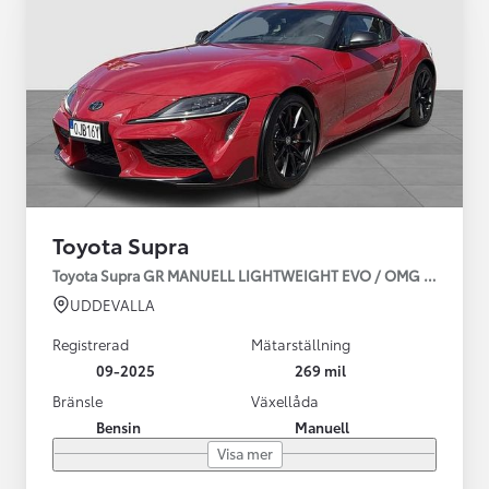
Toyota Supra
Toyota Supra GR MANUELL LIGHTWEIGHT EVO / OMG LEV! MOM
UDDEVALLA
Registrerad
Mätarställning
09-2025
269 mil
Bränsle
Växellåda
Bensin
Manuell
Visa mer