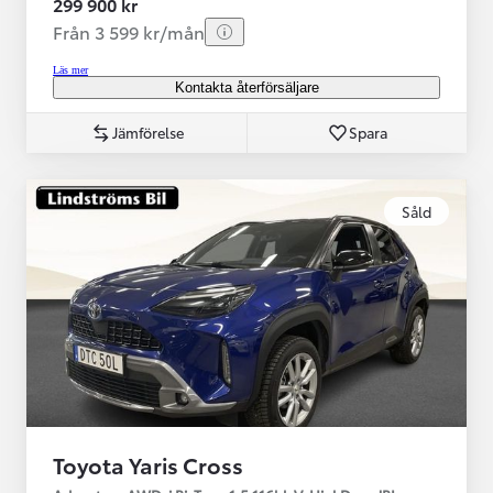
299 900 kr
Från 3 599 kr/mån
Läs mer
Kontakta återförsäljare
Jämförelse
Spara
Såld
Toyota Yaris Cross