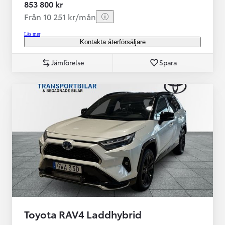
853 800 kr
Från 10 251 kr/mån
Läs mer
Kontakta återförsäljare
Jämförelse
Spara
Toyota RAV4 Laddhybrid