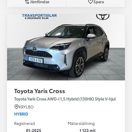
Jämförelse
Spara
Toyota Yaris Cross
Toyota Yaris Cross AWD-i 1,5 Hybrid (130HK) Style V-hjul
KRYLBO
HYBRID
Registrerad
Mätarställning
01-2025
1 123 mil