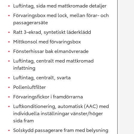
Luftintag, sida med mattkromade detaljer
Förvaringsbox med lock, mellan förar- och
passagerarsäte
Ratt 3-ekrad, syntetiskt läderklädd
Mittkonsol med förvaringsbox
Fönsterhissar bak elmanövrerade
Luftintag, centralt med mattkromad
infattning
Luftintag, centralt, svarta
Pollenluftfilter
Förvaringsfickor i framdörrarna
Luftkonditionering, automatisk (AAC) med
individuella inställningar vänster/höger
sida fram
Solskydd passagerare fram med belysning