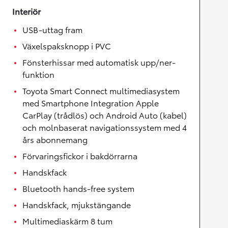
Interiör
USB-uttag fram
Växelspaksknopp i PVC
Fönsterhissar med automatisk upp/ner-
funktion
Toyota Smart Connect multimediasystem
med Smartphone Integration Apple
CarPlay (trådlös) och Android Auto (kabel)
och molnbaserat navigationssystem med 4
års abonnemang
Förvaringsfickor i bakdörrarna
Handskfack
Bluetooth hands-free system
Handskfack, mjukstängande
Multimediaskärm 8 tum