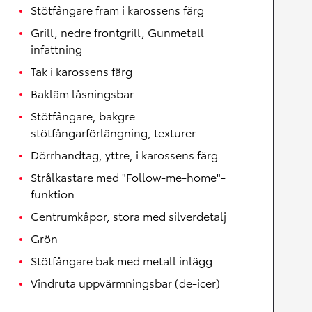
Stötfångare fram i karossens färg
Grill, nedre frontgrill, Gunmetall
infattning
Tak i karossens färg
Bakläm låsningsbar
Stötfångare, bakgre
stötfångarförlängning, texturer
Dörrhandtag, yttre, i karossens färg
Strålkastare med "Follow-me-home"-
funktion
Centrumkåpor, stora med silverdetalj
Grön
Stötfångare bak med metall inlägg
Vindruta uppvärmningsbar (de-icer)