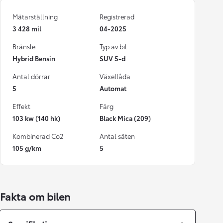
Mätarställning
Registrerad
3 428 mil
04-2025
Bränsle
Typ av bil
Hybrid Bensin
SUV 5-d
Antal dörrar
Växellåda
5
Automat
Effekt
Färg
103 kw (140 hk)
Black Mica (209)
Kombinerad Co2
Antal säten
105 g/km
5
Fakta om bilen