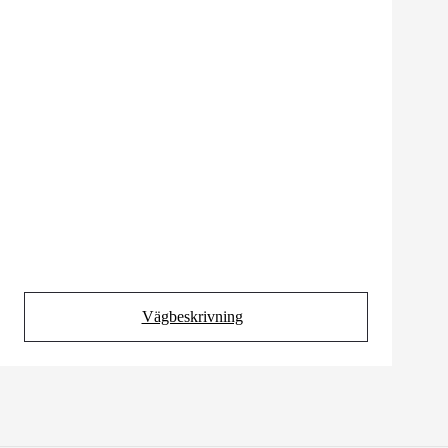
Vägbeskrivning
(Opens in new tab)