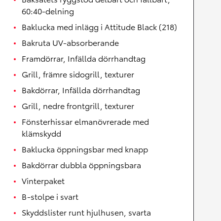
60:40-delning
Baklucka med inlägg i Attitude Black (218)
Bakruta UV-absorberande
Framdörrar, Infällda dörrhandtag
Grill, främre sidogrill, texturer
Bakdörrar, Infällda dörrhandtag
Grill, nedre frontgrill, texturer
Fönsterhissar elmanövrerade med
klämskydd
Baklucka öppningsbar med knapp
Bakdörrar dubbla öppningsbara
Vinterpaket
B-stolpe i svart
Skyddslister runt hjulhusen, svarta