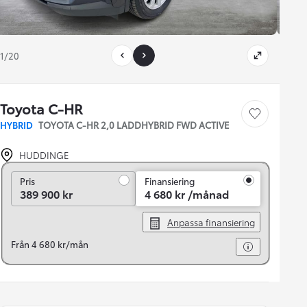
1/20
Toyota C-HR
Save car
HYBRID
TOYOTA C-HR 2,0 LADDHYBRID FWD ACTIVE
HUDDINGE
Pris
Pris
Finansiering
389 900 kr
4 680 kr /månad
Anpassa finansiering
Från 4 680 kr/mån