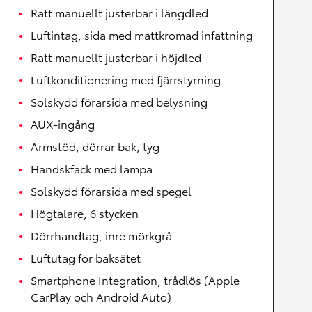
Ratt manuellt justerbar i längdled
Luftintag, sida med mattkromad infattning
Ratt manuellt justerbar i höjdled
Luftkonditionering med fjärrstyrning
Solskydd förarsida med belysning
AUX-ingång
Armstöd, dörrar bak, tyg
Handskfack med lampa
Solskydd förarsida med spegel
Högtalare, 6 stycken
Dörrhandtag, inre mörkgrå
Luftutag för baksätet
Smartphone Integration, trådlös (Apple
CarPlay och Android Auto)