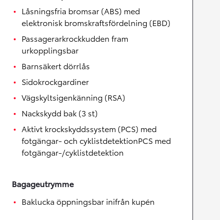
Låsningsfria bromsar (ABS) med
elektronisk bromskraftsfördelning (EBD)
Passagerarkrockkudden fram
urkopplingsbar
Barnsäkert dörrlås
Sidokrockgardiner
Vägskyltsigenkänning (RSA)
Nackskydd bak (3 st)
Aktivt krockskyddssystem (PCS) med
fotgängar- och cyklistdetektionPCS med
fotgängar-/cyklistdetektion
Bagageutrymme
Baklucka öppningsbar inifrån kupén