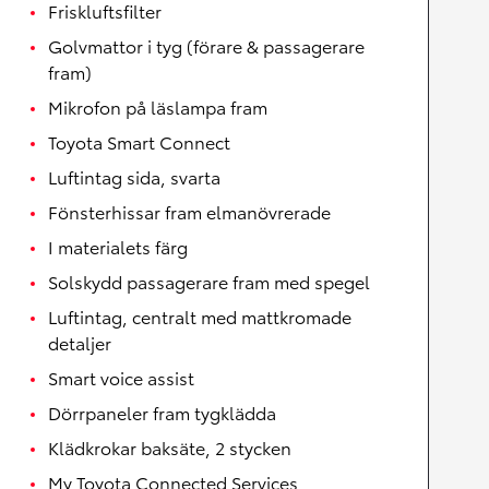
Friskluftsfilter
Golvmattor i tyg (förare & passagerare
fram)
Mikrofon på läslampa fram
Toyota Smart Connect
Luftintag sida, svarta
Fönsterhissar fram elmanövrerade
I materialets färg
Solskydd passagerare fram med spegel
Luftintag, centralt med mattkromade
detaljer
Smart voice assist
Dörrpaneler fram tygklädda
Klädkrokar baksäte, 2 stycken
My Toyota Connected Services