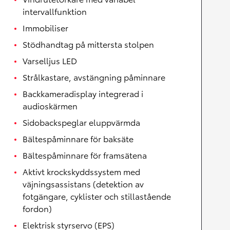
intervallfunktion
Immobiliser
Stödhandtag på mittersta stolpen
Varselljus LED
Strålkastare, avstängning påminnare
Backkameradisplay integrerad i
audioskärmen
Sidobackspeglar eluppvärmda
Bältespåminnare för baksäte
Bältespåminnare för framsätena
Aktivt krockskyddssystem med
väjningsassistans (detektion av
fotgängare, cyklister och stillastående
fordon)
Elektrisk styrservo (EPS)