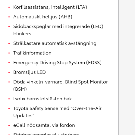
Körfilsassistans, intelligent (LTA)
Automatiskt helljus (AHB)
Sidobackspeglar med integrerade (LED)
blinkers
Strålkastare automatisk avstängning
Trafikinformation
Emergency Driving Stop System (EDSS)
Bromsljus LED
Döda vinkeln-varnare, Blind Spot Monitor
(BSM)
Isofix barnstolsfästen bak
Toyota Safety Sense med "Over-the-Air
Updates"
eCall nödsamtal via fordon
Sidobackspeglar eljusterbara