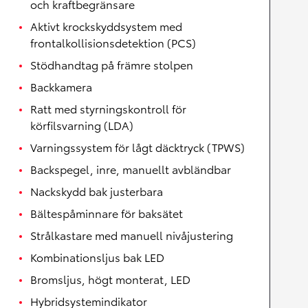
och kraftbegränsare
Aktivt krockskyddsystem med
frontalkollisionsdetektion (PCS)
Stödhandtag på främre stolpen
Backkamera
Ratt med styrningskontroll för
körfilsvarning (LDA)
Varningssystem för lågt däcktryck (TPWS)
Backspegel, inre, manuellt avbländbar
Nackskydd bak justerbara
Bältespåminnare för baksätet
Strålkastare med manuell nivåjustering
Kombinationsljus bak LED
Bromsljus, högt monterat, LED
Hybridsystemindikator