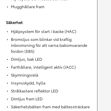
Mugghållare fram
Säkerhet
Hjälpsystem för start i backe (HAC)
Bromsljus som blinkar vid kraftig
inbromsning för att varna bakomvarande
fordon (EBS)
Dimljus, bak LED
Farthållare, intelligent aktiv (iACC)
Skymningsrelä
Insynsskydd, hylla
Strålkastare reflektor LED
Dimljus fram LED
Säkerhetsbälten fram med bältessträckare