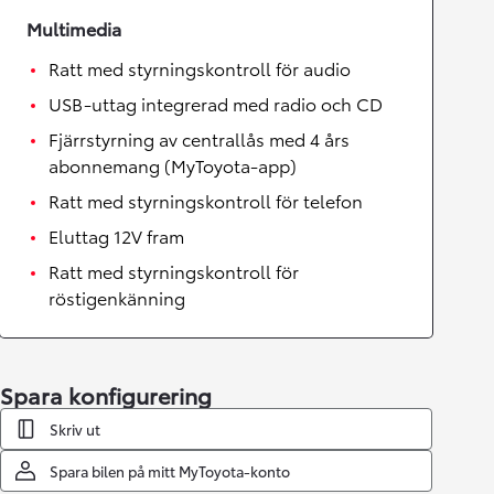
Multimedia
Ratt med styrningskontroll för audio
USB-uttag integrerad med radio och CD
Fjärrstyrning av centrallås med 4 års
abonnemang (MyToyota-app)
Ratt med styrningskontroll för telefon
Eluttag 12V fram
Ratt med styrningskontroll för
röstigenkänning
Spara konfigurering
Skriv ut
Spara bilen på mitt MyToyota-konto