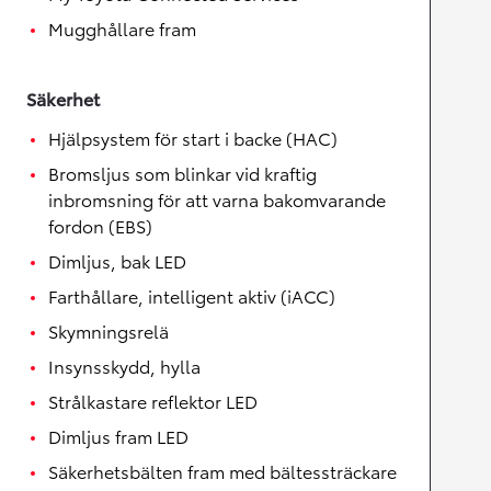
Mugghållare fram
Säkerhet
Hjälpsystem för start i backe (HAC)
Bromsljus som blinkar vid kraftig
inbromsning för att varna bakomvarande
fordon (EBS)
Dimljus, bak LED
Farthållare, intelligent aktiv (iACC)
Skymningsrelä
Insynsskydd, hylla
Strålkastare reflektor LED
Dimljus fram LED
Säkerhetsbälten fram med bältessträckare