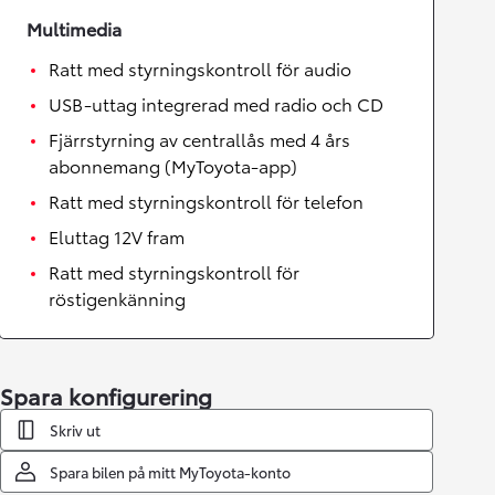
Multimedia
Ratt med styrningskontroll för audio
USB-uttag integrerad med radio och CD
Fjärrstyrning av centrallås med 4 års
abonnemang (MyToyota-app)
Ratt med styrningskontroll för telefon
Eluttag 12V fram
Ratt med styrningskontroll för
röstigenkänning
Spara konfigurering
Skriv ut
Spara bilen på mitt MyToyota-konto