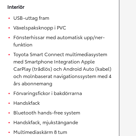
Interiör
USB-uttag fram
Växelspaksknopp i PVC
Fönsterhissar med automatisk upp/ner-
funktion
Toyota Smart Connect multimediasystem
med Smartphone Integration Apple
CarPlay (trådlös) och Android Auto (kabel)
och molnbaserat navigationssystem med 4
års abonnemang
Förvaringsfickor i bakdörrarna
Handskfack
Bluetooth hands-free system
Handskfack, mjukstängande
Multimediaskärm 8 tum