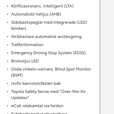
Körfilsassistans, intelligent (LTA)
Automatiskt helljus (AHB)
Sidobackspeglar med integrerade (LED)
blinkers
Strålkastare automatisk avstängning
Trafikinformation
Emergency Driving Stop System (EDSS)
Bromsljus LED
Döda vinkeln-varnare, Blind Spot Monitor
(BSM)
Isofix barnstolsfästen bak
Toyota Safety Sense med "Over-the-Air
Updates"
eCall nödsamtal via fordon
Sidobackspeglar eljusterbara