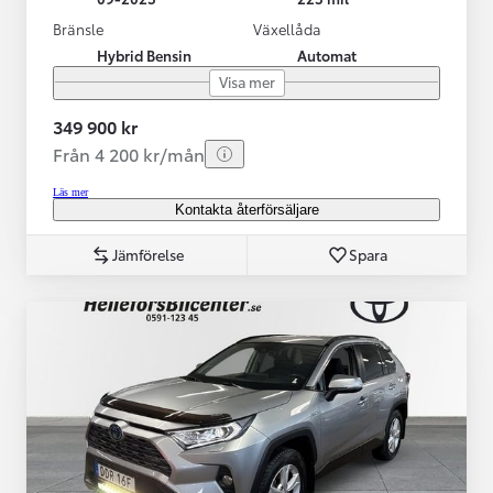
Bränsle
Växellåda
Hybrid Bensin
Automat
Visa mer
349 900 kr
Från 4 200 kr/mån
Läs mer
Kontakta återförsäljare
Jämförelse
Spara