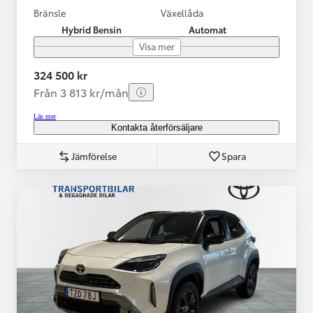
Bränsle
Växellåda
Hybrid Bensin
Automat
Visa mer
324 500 kr
Från 3 813 kr/mån
Läs mer
Kontakta återförsäljare
Jämförelse
Spara