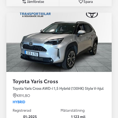
Jämförelse
Spara
Toyota Yaris Cross
Toyota Yaris Cross AWD-i 1,5 Hybrid (130HK) Style V-hjul
KRYLBO
HYBRID
Registrerad
Mätarställning
01-2025
1 123 mil