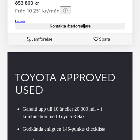
853 800 kr
Från 10 251 kr/mån
Läs mer
Kontakta återförsäljare
Jämförelse
Spara
TOYOTA APPROVED
USED
Garanti upp till 10 år eller 20 000 mil – i
kombination med Toyota Relax
Godkända enligt en 145-punkts checklista