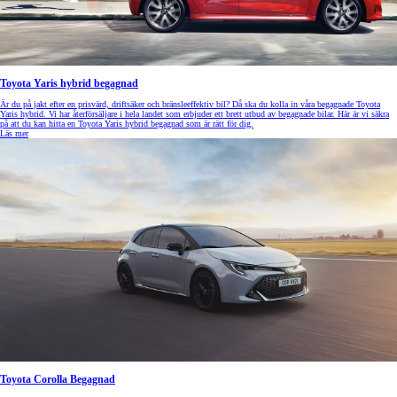
Toyota Yaris hybrid begagnad
Är du på jakt efter en prisvärd, driftsäker och bränsleeffektiv bil? Då ska du kolla in våra begagnade Toyota
Yaris hybrid. Vi har återförsäljare i hela landet som erbjuder ett brett utbud av begagnade bilar. Här är vi säkra
på att du kan hitta en Toyota Yaris hybrid begagnad som är rätt för dig.
Läs mer
Toyota Corolla Begagnad