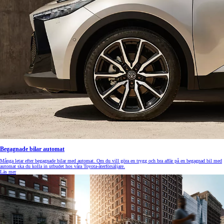
Begagnade bilar automat
Många letar efter begagnade bilar med automat. Om du vill göra en trygg och bra affär på en begagnad bil med
automat ska du kolla in utbudet hos våra Toyota-återförsäljare.
Läs mer