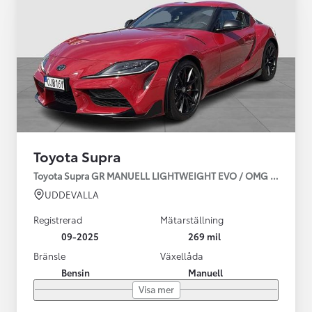
Toyota Supra
Toyota Supra GR MANUELL LIGHTWEIGHT EVO / OMG LEV! MOM
UDDEVALLA
Registrerad
Mätarställning
09-2025
269 mil
Bränsle
Växellåda
Bensin
Manuell
Visa mer