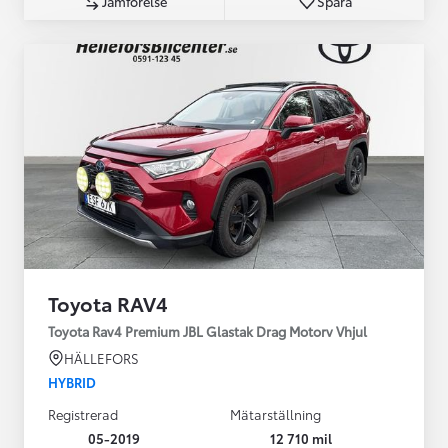
Jämförelse
Spara
Toyota RAV4
Toyota Rav4 Premium JBL Glastak Drag Motorv Vhjul
HÄLLEFORS
HYBRID
Registrerad
Mätarställning
05-2019
12 710 mil