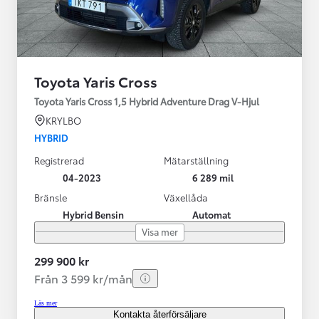
Toyota Yaris Cross
Toyota Yaris Cross 1,5 Hybrid Adventure Drag V-Hjul
KRYLBO
HYBRID
Registrerad
Mätarställning
04-2023
6 289 mil
Bränsle
Växellåda
Hybrid Bensin
Automat
Visa mer
299 900 kr
Från 3 599 kr/mån
Läs mer
Kontakta återförsäljare