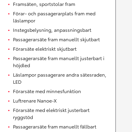
Framsäten, sportstolar fram
Förar- och passagerarplats fram med
läslampor
Instegsbelysning, anpassningsbart
Passagerarsäte fram manuellt skjutbart
Förarsäte elektriskt skjutbart
Passagerarsäte fram manuellt justerbart i
höjdled
Läslampor passagerare andra sätesraden,
LED
Förarsäte med minnesfunktion
Luftrenare Nanoe-X
Förarsäte med elektriskt justerbart
ryggstöd
Passagerarsäte fram manuellt fällbart