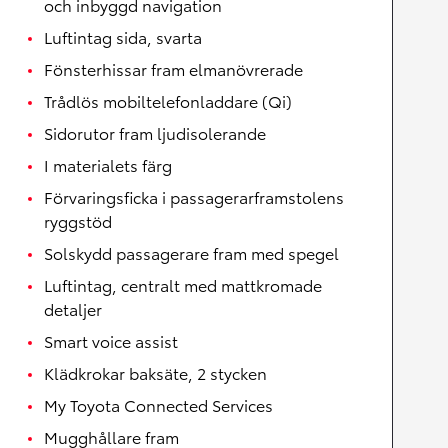
och inbyggd navigation
Luftintag sida, svarta
Fönsterhissar fram elmanövrerade
Trådlös mobiltelefonladdare (Qi)
Sidorutor fram ljudisolerande
I materialets färg
Förvaringsficka i passagerarframstolens
ryggstöd
Solskydd passagerare fram med spegel
Luftintag, centralt med mattkromade
detaljer
Smart voice assist
Klädkrokar baksäte, 2 stycken
My Toyota Connected Services
Mugghållare fram