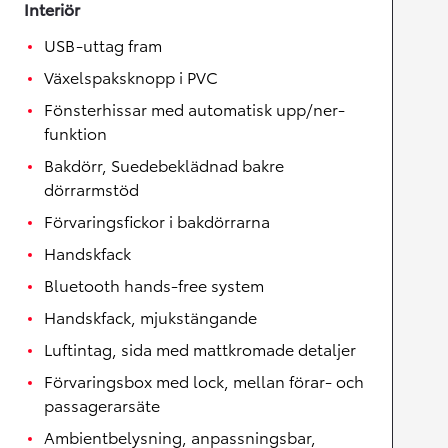
Interiör
USB-uttag fram
Växelspaksknopp i PVC
Fönsterhissar med automatisk upp/ner-
funktion
Bakdörr, Suedebeklädnad bakre
dörrarmstöd
Förvaringsfickor i bakdörrarna
Handskfack
Bluetooth hands-free system
Handskfack, mjukstängande
Luftintag, sida med mattkromade detaljer
Förvaringsbox med lock, mellan förar- och
passagerarsäte
Ambientbelysning, anpassningsbar,