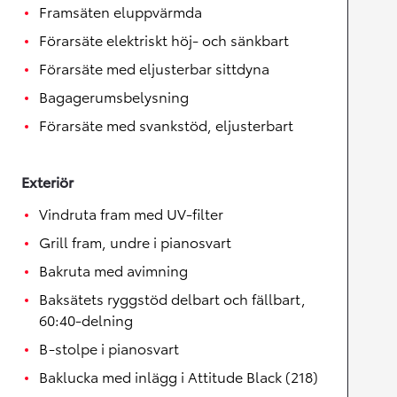
Framsäten eluppvärmda
Förarsäte elektriskt höj- och sänkbart
Förarsäte med eljusterbar sittdyna
Bagagerumsbelysning
Förarsäte med svankstöd, eljusterbart
Exteriör
Vindruta fram med UV-filter
Grill fram, undre i pianosvart
Bakruta med avimning
Baksätets ryggstöd delbart och fällbart,
60:40-delning
B-stolpe i pianosvart
Baklucka med inlägg i Attitude Black (218)