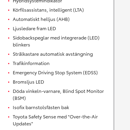
Hybridsystemindikator
Körfilsassistans, intelligent (LTA)
Automatiskt helljus (AHB)
Ljusledare fram LED
Sidobackspeglar med integrerade (LED)
blinkers
Strålkastare automatisk avstängning
Trafikinformation
Emergency Driving Stop System (EDSS)
Bromsljus LED
Döda vinkeln-varnare, Blind Spot Monitor
(BSM)
Isofix barnstolsfästen bak
Toyota Safety Sense med "Over-the-Air
Updates"