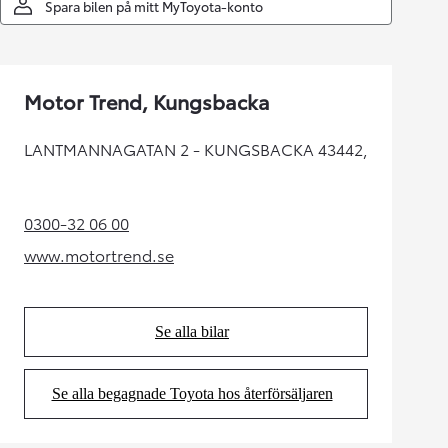
Spara bilen på mitt MyToyota-konto
Motor Trend, Kungsbacka
LANTMANNAGATAN 2 - KUNGSBACKA 43442,
0300-32 06 00
(Opens in new tab)
www.motortrend.se
(Opens in new tab)
Se alla bilar
(Opens in new tab)
Se alla begagnade Toyota hos återförsäljaren
(Opens in new tab)