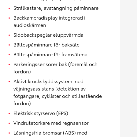
Strålkastare, avstängning påminnare
Backkameradisplay integrerad i
audioskärmen
Sidobackspeglar eluppvärmda
Bältespåminnare för baksäte
Bältespåminnare för framsätena
Parkeringssensorer bak (föremål och
fordon)
Aktivt krockskyddssystem med
väjningsassistans (detektion av
fotgängare, cyklister och stillastående
fordon)
Elektrisk styrservo (EPS)
Vindrutetorkare med regnsensor
Låsningsfria bromsar (ABS) med