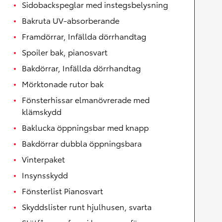
Sidobackspeglar med instegsbelysning
Bakruta UV-absorberande
Framdörrar, Infällda dörrhandtag
Spoiler bak, pianosvart
Bakdörrar, Infällda dörrhandtag
Mörktonade rutor bak
Fönsterhissar elmanövrerade med
klämskydd
Baklucka öppningsbar med knapp
Bakdörrar dubbla öppningsbara
Vinterpaket
Insynsskydd
Fönsterlist Pianosvart
Skyddslister runt hjulhusen, svarta