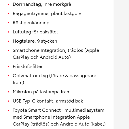
Dörrhandtag, inre mörkgrå
Bagageutrymme, plant lastgolv
Röstigenkänning
Luftutag för baksätet
Högtalare, 9 stycken
Smartphone Integration, trådlös (Apple
CarPlay och Android Auto)
Friskluftsfilter
Golvmattor i tyg (förare & passagerare
fram)
Mikrofon på läslampa fram
USB Typ-C kontakt, armstöd bak
Toyota Smart Connect+ multimediasystem
med Smartphone Integration Apple
CarPlay (trådlös) och Android Auto (kabel)