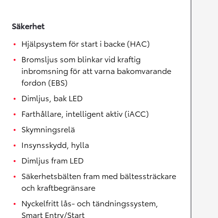
Säkerhet
Hjälpsystem för start i backe (HAC)
Bromsljus som blinkar vid kraftig
inbromsning för att varna bakomvarande
fordon (EBS)
Dimljus, bak LED
Farthållare, intelligent aktiv (iACC)
Skymningsrelä
Insynsskydd, hylla
Dimljus fram LED
Säkerhetsbälten fram med bältessträckare
och kraftbegränsare
Nyckelfritt lås- och tändningssystem,
Smart Entry/Start