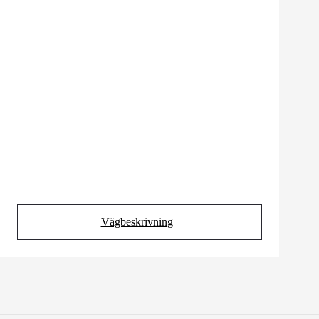
Vägbeskrivning
(Opens in new tab)