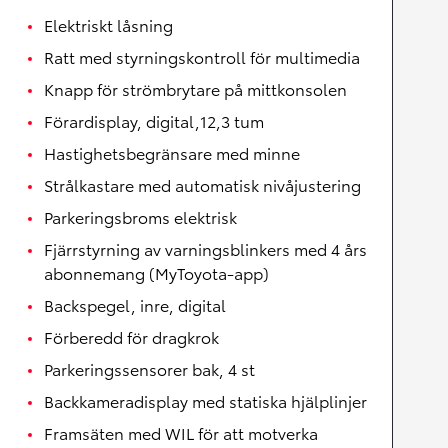
Elektriskt låsning
Ratt med styrningskontroll för multimedia
Knapp för strömbrytare på mittkonsolen
Förardisplay, digital,12,3 tum
Hastighetsbegränsare med minne
Strålkastare med automatisk nivåjustering
Parkeringsbroms elektrisk
Fjärrstyrning av varningsblinkers med 4 års
abonnemang (MyToyota-app)
Backspegel, inre, digital
Förberedd för dragkrok
Parkeringssensorer bak, 4 st
Backkameradisplay med statiska hjälplinjer
Framsäten med WIL för att motverka