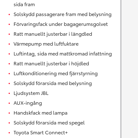
sida fram
Solskydd passagerare fram med belysning
Förvaringsfack under bagagerumsgolvet
Ratt manuellt justerbar i längdled
Värmepump med luftfuktare
Luftintag, sida med mattkromad infattning
Ratt manuellt justerbar i höjdled
Luftkonditionering med fjärrstyrning
Solskydd förarsida med belysning
Ljudsystem JBL
AUX-ingång
Handskfack med lampa
Solskydd förarsida med spegel
Toyota Smart Connect+