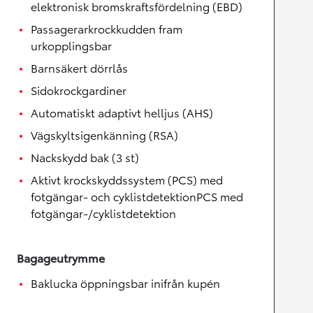
elektronisk bromskraftsfördelning (EBD)
Passagerarkrockkudden fram
urkopplingsbar
Barnsäkert dörrlås
Sidokrockgardiner
Automatiskt adaptivt helljus (AHS)
Vägskyltsigenkänning (RSA)
Nackskydd bak (3 st)
Aktivt krockskyddssystem (PCS) med
fotgängar- och cyklistdetektionPCS med
fotgängar-/cyklistdetektion
Bagageutrymme
Baklucka öppningsbar inifrån kupén