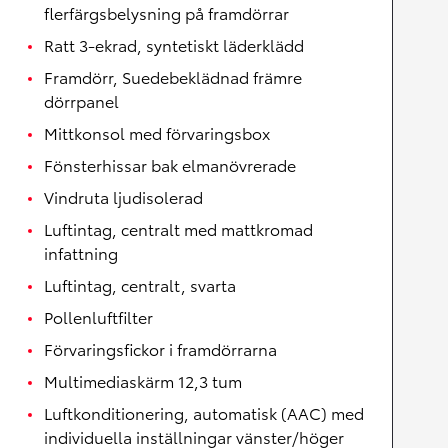
flerfärgsbelysning på framdörrar
Ratt 3-ekrad, syntetiskt läderklädd
Framdörr, Suedebeklädnad främre
dörrpanel
Mittkonsol med förvaringsbox
Fönsterhissar bak elmanövrerade
Vindruta ljudisolerad
Luftintag, centralt med mattkromad
infattning
Luftintag, centralt, svarta
Pollenluftfilter
Förvaringsfickor i framdörrarna
Multimediaskärm 12,3 tum
Luftkonditionering, automatisk (AAC) med
individuella inställningar vänster/höger