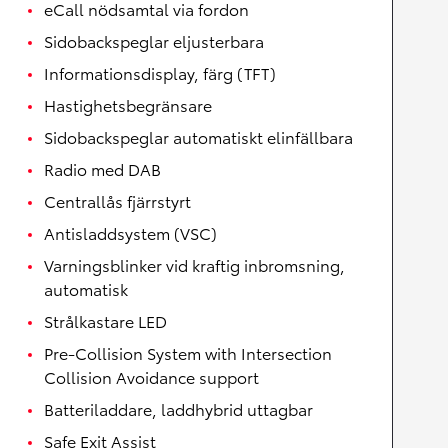
eCall nödsamtal via fordon
Sidobackspeglar eljusterbara
Informationsdisplay, färg (TFT)
Hastighetsbegränsare
Sidobackspeglar automatiskt elinfällbara
Radio med DAB
Centrallås fjärrstyrt
Antisladdsystem (VSC)
Varningsblinker vid kraftig inbromsning,
automatisk
Strålkastare LED
Pre-Collision System with Intersection
Collision Avoidance support
Batteriladdare, laddhybrid uttagbar
Safe Exit Assist