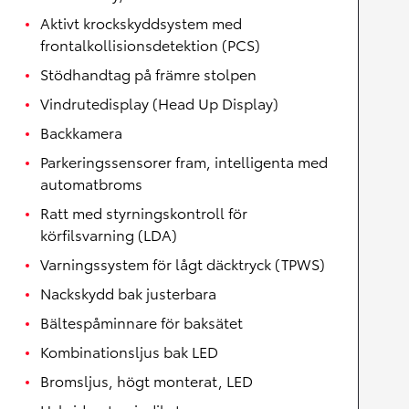
Aktivt krockskyddsystem med
frontalkollisionsdetektion (PCS)
Stödhandtag på främre stolpen
Vindrutedisplay (Head Up Display)
Backkamera
Parkeringssensorer fram, intelligenta med
automatbroms
Ratt med styrningskontroll för
körfilsvarning (LDA)
Varningssystem för lågt däcktryck (TPWS)
Nackskydd bak justerbara
Bältespåminnare för baksätet
Kombinationsljus bak LED
Bromsljus, högt monterat, LED