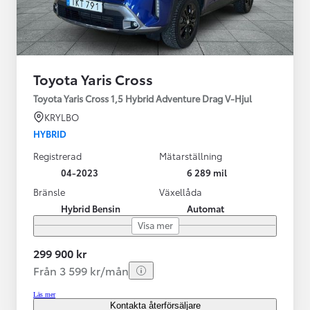
Toyota Yaris Cross
Toyota Yaris Cross 1,5 Hybrid Adventure Drag V-Hjul
KRYLBO
HYBRID
Registrerad
Mätarställning
04-2023
6 289 mil
Bränsle
Växellåda
Hybrid Bensin
Automat
Visa mer
299 900 kr
Från 3 599 kr/mån
Läs mer
Kontakta återförsäljare