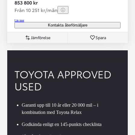
853 800 kr
Från 10 251 kr/mån
Läs mer
Kontakta återförsäljare
Jämförelse
Spara
TOYOTA APPROVED
USED
Garanti upp till 10 år eller 20 000 mil – i
kombination med Toyota Relax
Godkända enligt en 145-punkts checklista