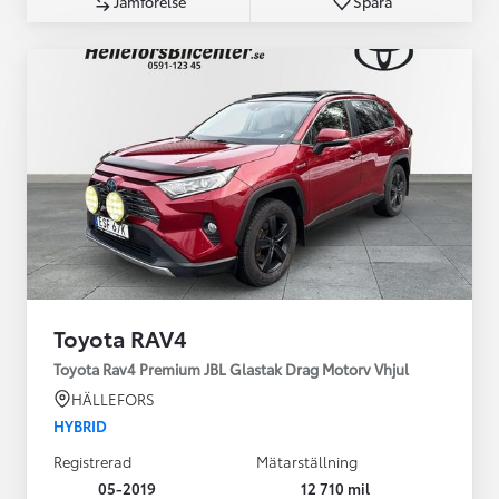
Jämförelse
Spara
Toyota RAV4
Toyota Rav4 Premium JBL Glastak Drag Motorv Vhjul
HÄLLEFORS
HYBRID
Registrerad
Mätarställning
05-2019
12 710 mil