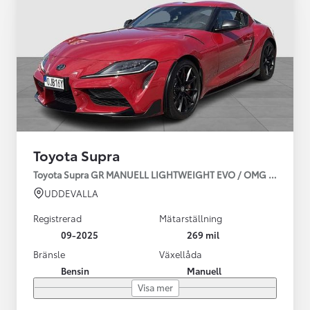
Toyota Supra
Toyota Supra GR MANUELL LIGHTWEIGHT EVO / OMG LEV! MOM
UDDEVALLA
Registrerad
Mätarställning
09-2025
269 mil
Bränsle
Växellåda
Bensin
Manuell
Visa mer