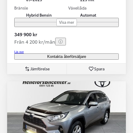
Bränsle
Växellåda
Hybrid Bensin
Automat
Visa mer
349 900 kr
Från 4 200 kr/mån
Läs mer
Kontakta återförsäljare
Jämförelse
Spara