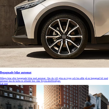
Begagnade bilar automat
Många letar efter begagnade bilar med automat. Om du vill göra en trygg och bra affär på en begagnad bil med
automat ska du kolla in utbudet hos våra Toyota-återförsäljare.
Läs mer