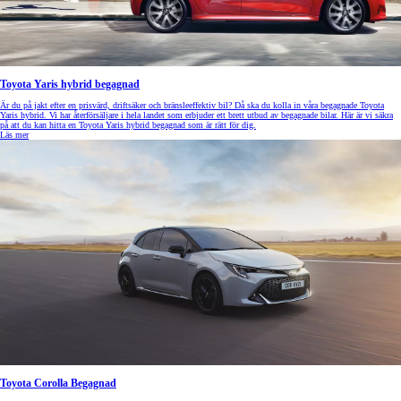
Toyota Yaris hybrid begagnad
Är du på jakt efter en prisvärd, driftsäker och bränsleeffektiv bil? Då ska du kolla in våra begagnade Toyota
Yaris hybrid. Vi har återförsäljare i hela landet som erbjuder ett brett utbud av begagnade bilar. Här är vi säkra
på att du kan hitta en Toyota Yaris hybrid begagnad som är rätt för dig.
Läs mer
Toyota Corolla Begagnad