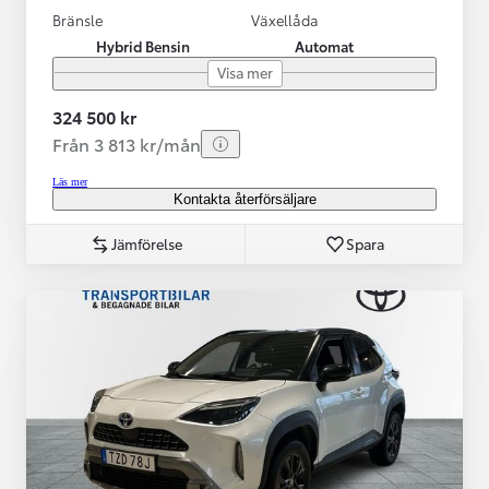
Bränsle
Växellåda
Hybrid Bensin
Automat
Visa mer
324 500 kr
Från 3 813 kr/mån
Läs mer
Kontakta återförsäljare
Jämförelse
Spara