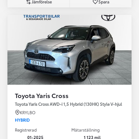
Jämförelse
Spara
Toyota Yaris Cross
Toyota Yaris Cross AWD-i 1,5 Hybrid (130HK) Style V-hjul
KRYLBO
HYBRID
Registrerad
Mätarställning
01-2025
1 123 mil