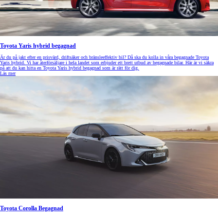
Toyota Yaris hybrid begagnad
Är du på jakt efter en prisvärd, driftsäker och bränsleeffektiv bil? Då ska du kolla in våra begagnade Toyota
Yaris hybrid. Vi har återförsäljare i hela landet som erbjuder ett brett utbud av begagnade bilar. Här är vi säkra
på att du kan hitta en Toyota Yaris hybrid begagnad som är rätt för dig.
Läs mer
Toyota Corolla Begagnad