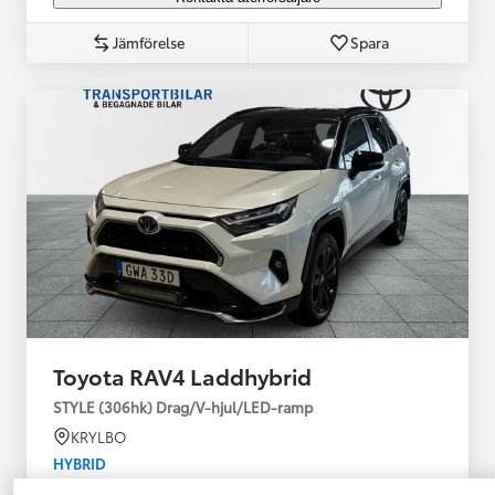
Jämförelse
Spara
Toyota RAV4 Laddhybrid
STYLE (306hk) Drag/V-hjul/LED-ramp
KRYLBO
HYBRID