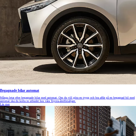
Begagnade bilar automat
Många letar efter begagnade bilar med automat. Om du vill göra en trygg och bra affär på en begagnad bil med
automat ska du kolla in utbudet hos våra Toyota-återförsäljare.
Läs mer