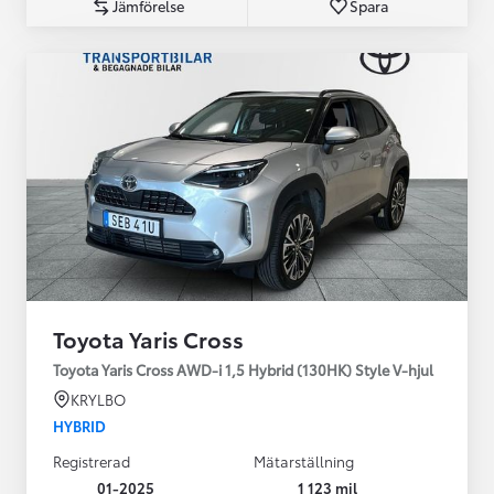
Jämförelse
Spara
Toyota Yaris Cross
Toyota Yaris Cross AWD-i 1,5 Hybrid (130HK) Style V-hjul
KRYLBO
HYBRID
Registrerad
Mätarställning
01-2025
1 123 mil