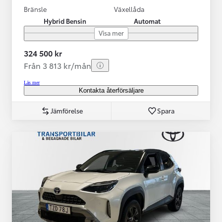
Bränsle
Växellåda
Hybrid Bensin
Automat
Visa mer
324 500 kr
Från 3 813 kr/mån
Läs mer
Kontakta återförsäljare
Jämförelse
Spara