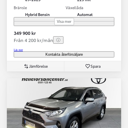
Bränsle
Växellåda
Hybrid Bensin
Automat
Visa mer
349 900 kr
Från 4 200 kr/mån
Läs mer
Kontakta återförsäljare
Jämförelse
Spara