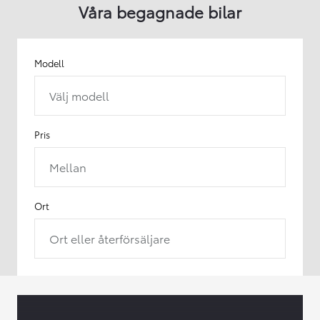
Våra begagnade bilar
Modell
Välj modell
Pris
Mellan
Ort
Ort eller återförsäljare