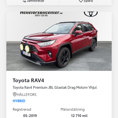
Jämförelse
Spara
Toyota RAV4
Toyota Rav4 Premium JBL Glastak Drag Motorv Vhjul
HÄLLEFORS
HYBRID
Registrerad
Mätarställning
05-2019
12 710 mil