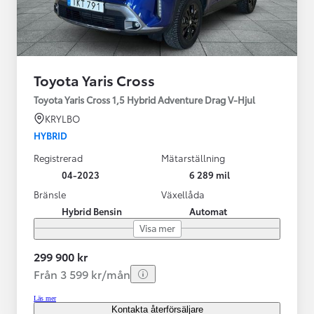
Toyota Yaris Cross
Toyota Yaris Cross 1,5 Hybrid Adventure Drag V-Hjul
KRYLBO
HYBRID
Registrerad
Mätarställning
04-2023
6 289 mil
Bränsle
Växellåda
Hybrid Bensin
Automat
Visa mer
299 900 kr
Från 3 599 kr/mån
Läs mer
Kontakta återförsäljare