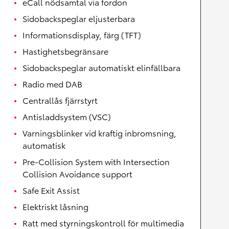
eCall nödsamtal via fordon
Sidobackspeglar eljusterbara
Informationsdisplay, färg (TFT)
Hastighetsbegränsare
Sidobackspeglar automatiskt elinfällbara
Radio med DAB
Centrallås fjärrstyrt
Antisladdsystem (VSC)
Varningsblinker vid kraftig inbromsning,
automatisk
Pre-Collision System with Intersection
Collision Avoidance support
Safe Exit Assist
Elektriskt låsning
Ratt med styrningskontroll för multimedia