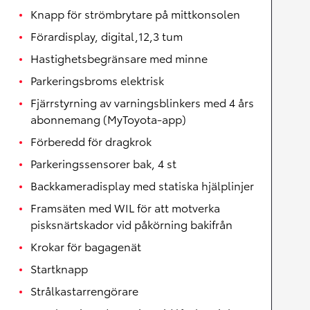
Knapp för strömbrytare på mittkonsolen
Förardisplay, digital,12,3 tum
Hastighetsbegränsare med minne
Parkeringsbroms elektrisk
Fjärrstyrning av varningsblinkers med 4 års
abonnemang (MyToyota-app)
Förberedd för dragkrok
Parkeringssensorer bak, 4 st
Backkameradisplay med statiska hjälplinjer
Framsäten med WIL för att motverka
pisksnärtskador vid påkörning bakifrån
Krokar för bagagenät
Startknapp
Strålkastarrengörare