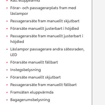
Förar- och passagerarplats fram med
läslampor
Passagerarsäte fram manuellt skjutbart
Förarsäte manuellt justerbart i höjdled
Passagerarsäte fram manuellt justerbart i
höjdled
Läslampor passagerare andra sätesraden,
LED
Förarsäte manuellt fällbart
Instegsbelysning
Förarsäte manuellt skjutbart
Passagerarsäte fram manuellt fällbart
Framsäten eluppvärmda
Bagagerumsbelysning