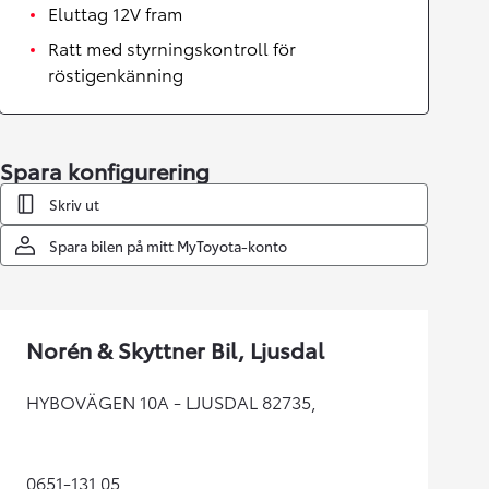
Eluttag 12V fram
Ratt med styrningskontroll för
röstigenkänning
Spara konfigurering
Skriv ut
Spara bilen på mitt MyToyota-konto
Norén & Skyttner Bil, Ljusdal
HYBOVÄGEN 10A - LJUSDAL 82735,
0651-131 05