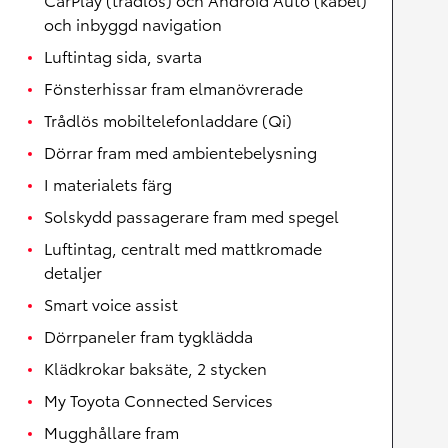
och inbyggd navigation
Luftintag sida, svarta
Fönsterhissar fram elmanövrerade
Trådlös mobiltelefonladdare (Qi)
Dörrar fram med ambientebelysning
I materialets färg
Solskydd passagerare fram med spegel
Luftintag, centralt med mattkromade
detaljer
Smart voice assist
Dörrpaneler fram tygklädda
Klädkrokar baksäte, 2 stycken
My Toyota Connected Services
Mugghållare fram