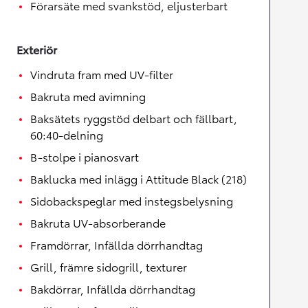
Förarsäte med svankstöd, eljusterbart
Exteriör
Vindruta fram med UV-filter
Bakruta med avimning
Baksätets ryggstöd delbart och fällbart,
60:40-delning
B-stolpe i pianosvart
Baklucka med inlägg i Attitude Black (218)
Sidobackspeglar med instegsbelysning
Bakruta UV-absorberande
Framdörrar, Infällda dörrhandtag
Grill, främre sidogrill, texturer
Bakdörrar, Infällda dörrhandtag