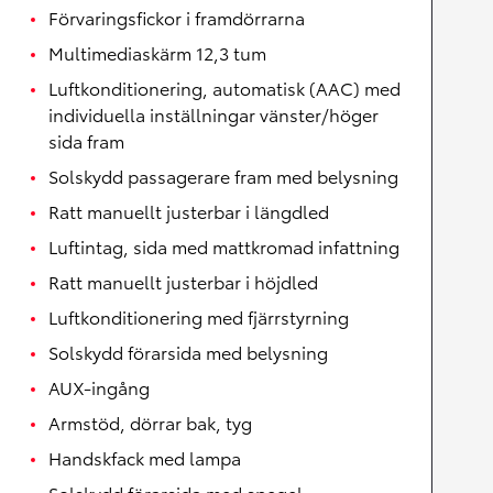
Förvaringsfickor i framdörrarna
Multimediaskärm 12,3 tum
Luftkonditionering, automatisk (AAC) med
individuella inställningar vänster/höger
sida fram
Solskydd passagerare fram med belysning
Ratt manuellt justerbar i längdled
Luftintag, sida med mattkromad infattning
Ratt manuellt justerbar i höjdled
Luftkonditionering med fjärrstyrning
Solskydd förarsida med belysning
AUX-ingång
Armstöd, dörrar bak, tyg
Handskfack med lampa
Solskydd förarsida med spegel