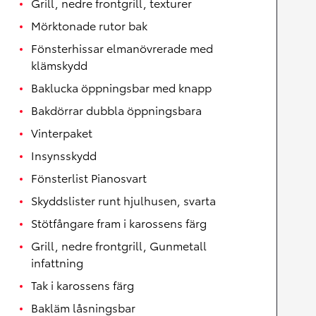
Grill, nedre frontgrill, texturer
Mörktonade rutor bak
Fönsterhissar elmanövrerade med
klämskydd
Baklucka öppningsbar med knapp
Bakdörrar dubbla öppningsbara
Vinterpaket
Insynsskydd
Fönsterlist Pianosvart
Skyddslister runt hjulhusen, svarta
Stötfångare fram i karossens färg
Grill, nedre frontgrill, Gunmetall
infattning
Tak i karossens färg
Bakläm låsningsbar