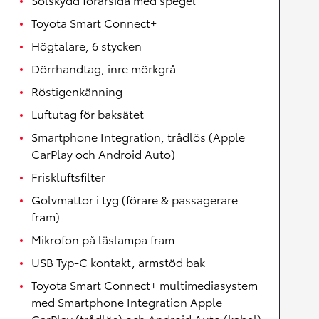
Toyota Smart Connect+
Högtalare, 6 stycken
Dörrhandtag, inre mörkgrå
Röstigenkänning
Luftutag för baksätet
Smartphone Integration, trådlös (Apple
CarPlay och Android Auto)
Friskluftsfilter
Golvmattor i tyg (förare & passagerare
fram)
Mikrofon på läslampa fram
USB Typ-C kontakt, armstöd bak
Toyota Smart Connect+ multimediasystem
med Smartphone Integration Apple
CarPlay (trådlös) och Android Auto (kabel)