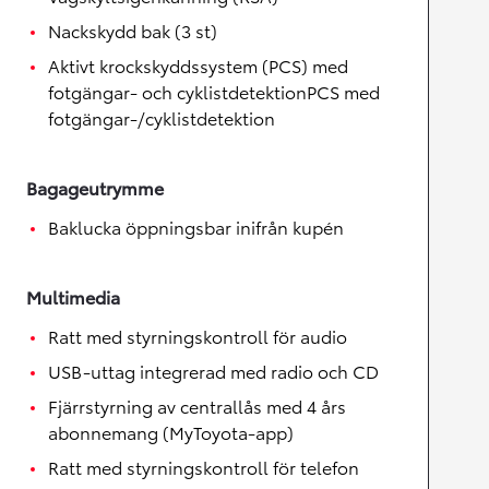
Nackskydd bak (3 st)
Aktivt krockskyddssystem (PCS) med
fotgängar- och cyklistdetektionPCS med
fotgängar-/cyklistdetektion
Bagageutrymme
Baklucka öppningsbar inifrån kupén
Multimedia
Ratt med styrningskontroll för audio
USB-uttag integrerad med radio och CD
Fjärrstyrning av centrallås med 4 års
abonnemang (MyToyota-app)
Ratt med styrningskontroll för telefon