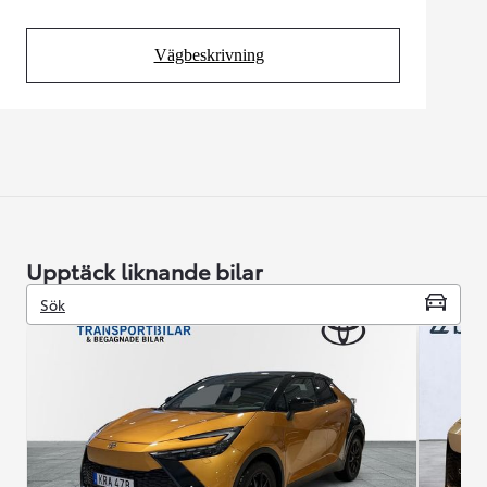
Vägbeskrivning
(Opens in new tab)
Upptäck liknande bilar
Sök