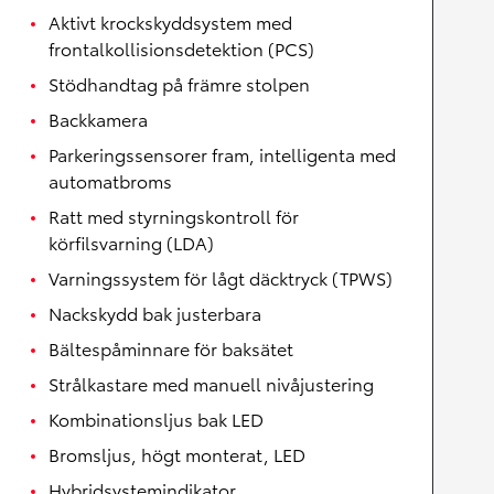
Aktivt krockskyddsystem med
frontalkollisionsdetektion (PCS)
Stödhandtag på främre stolpen
Backkamera
Parkeringssensorer fram, intelligenta med
automatbroms
Ratt med styrningskontroll för
körfilsvarning (LDA)
Varningssystem för lågt däcktryck (TPWS)
Nackskydd bak justerbara
Bältespåminnare för baksätet
Strålkastare med manuell nivåjustering
Kombinationsljus bak LED
Bromsljus, högt monterat, LED
Hybridsystemindikator