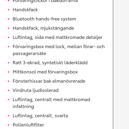
Handskfack
Bluetooth hands-free system
Handskfack, mjukstängande
Luftintag, sida med mattkromade detaljer
Förvaringsbox med lock, mellan förar- och
passagerarsäte
Ratt 3-ekrad, syntetiskt läderklädd
Mittkonsol med förvaringsbox
Fönsterhissar bak elmanövrerade
Vindruta ljudisolerad
Luftintag, centralt med mattkromad
infattning
Luftintag, centralt, svarta
Pollenluftfilter