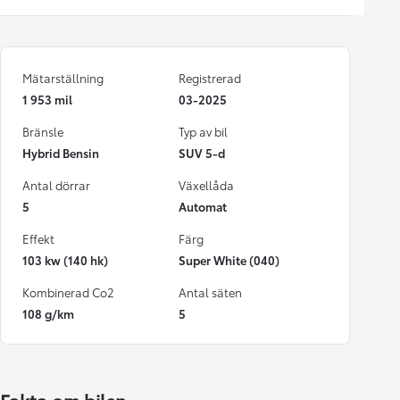
Mätarställning
Registrerad
1 953 mil
03-2025
Bränsle
Typ av bil
Hybrid Bensin
SUV 5-d
Antal dörrar
Växellåda
5
Automat
Effekt
Färg
103 kw (140 hk)
Super White (040)
Kombinerad Co2
Antal säten
108 g/km
5