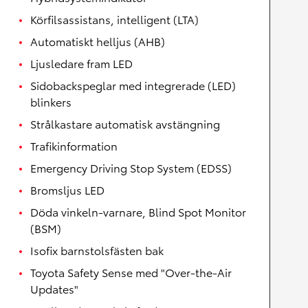
Körfilsassistans, intelligent (LTA)
Automatiskt helljus (AHB)
Ljusledare fram LED
Sidobackspeglar med integrerade (LED)
blinkers
Strålkastare automatisk avstängning
Trafikinformation
Emergency Driving Stop System (EDSS)
Bromsljus LED
Döda vinkeln-varnare, Blind Spot Monitor
(BSM)
Isofix barnstolsfästen bak
Toyota Safety Sense med "Over-the-Air
Updates"