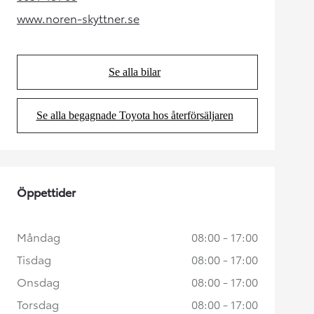
(Opens in new tab)
www.noren-skyttner.se
(Opens in new tab)
Se alla bilar
(Opens in new tab)
Se alla begagnade Toyota hos återförsäljaren
(Opens in new tab)
Öppettider
Måndag
08:00 - 17:00
Tisdag
08:00 - 17:00
Onsdag
08:00 - 17:00
Torsdag
08:00 - 17:00