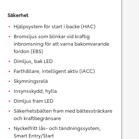
Säkerhet
Hjälpsystem för start i backe (HAC)
Bromsljus som blinkar vid kraftig
inbromsning för att varna bakomvarande
fordon (EBS)
Dimljus, bak LED
Farthållare, intelligent aktiv (iACC)
Skymningsrelä
Insynsskydd, hylla
Dimljus fram LED
Säkerhetsbälten fram med bältessträckare
och kraftbegränsare
Nyckelfritt lås- och tändningssystem,
Smart Entry/Start