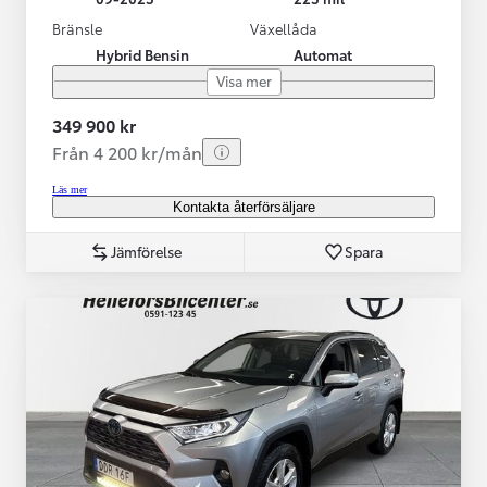
Bränsle
Växellåda
Hybrid Bensin
Automat
Visa mer
349 900 kr
Från 4 200 kr/mån
Läs mer
Kontakta återförsäljare
Jämförelse
Spara