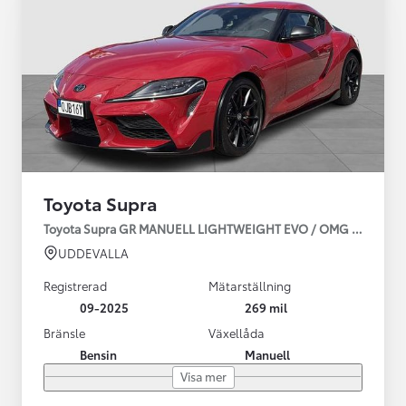
Toyota Supra
Toyota Supra GR MANUELL LIGHTWEIGHT EVO / OMG LEV! MOM
UDDEVALLA
Registrerad
Mätarställning
09-2025
269 mil
Bränsle
Växellåda
Bensin
Manuell
Visa mer