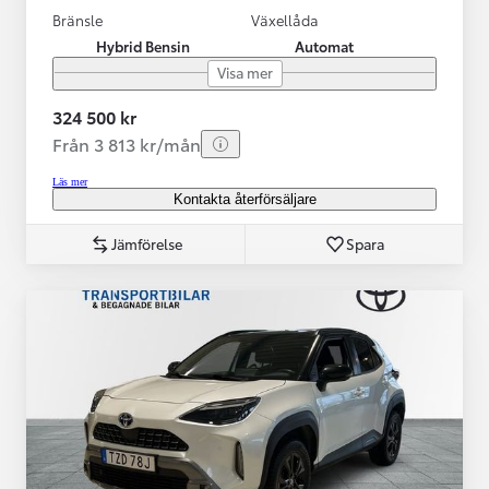
Bränsle
Växellåda
Hybrid Bensin
Automat
Visa mer
324 500 kr
Från 3 813 kr/mån
Läs mer
Kontakta återförsäljare
Jämförelse
Spara