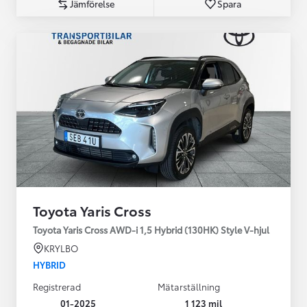
Jämförelse
Spara
Toyota Yaris Cross
Toyota Yaris Cross AWD-i 1,5 Hybrid (130HK) Style V-hjul
KRYLBO
HYBRID
Registrerad
Mätarställning
01-2025
1 123 mil