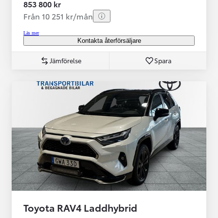
853 800 kr
Från 10 251 kr/mån
Läs mer
Kontakta återförsäljare
Jämförelse
Spara
Toyota RAV4 Laddhybrid