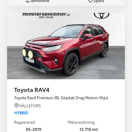
Jämförelse
Spara
Toyota RAV4
Toyota Rav4 Premium JBL Glastak Drag Motorv Vhjul
HÄLLEFORS
HYBRID
Registrerad
Mätarställning
05-2019
12 710 mil