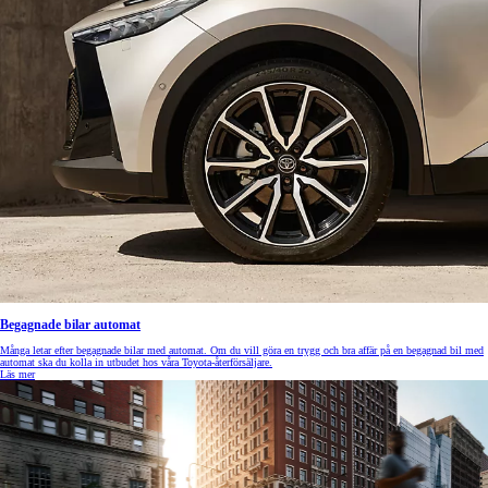
Begagnade bilar automat
Många letar efter begagnade bilar med automat. Om du vill göra en trygg och bra affär på en begagnad bil med
automat ska du kolla in utbudet hos våra Toyota-återförsäljare.
Läs mer