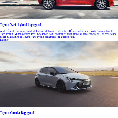
Toyota Yaris hybrid begagnad
Är du på jakt efter en prisvärd, driftsäker och bränsleeffektiv bil? Då ska du kolla in våra begagnade Toyota
Yaris hybrid. Vi har återförsäljare i hela landet som erbjuder ett brett utbud av begagnade bilar. Här är vi säkra
på att du kan hitta en Toyota Yaris hybrid begagnad som är rätt för dig.
Läs mer
Toyota Corolla Begagnad