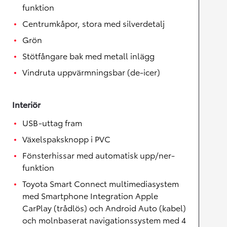
funktion
Centrumkåpor, stora med silverdetalj
Grön
Stötfångare bak med metall inlägg
Vindruta uppvärmningsbar (de-icer)
Interiör
USB-uttag fram
Växelspaksknopp i PVC
Fönsterhissar med automatisk upp/ner-
funktion
Toyota Smart Connect multimediasystem
med Smartphone Integration Apple
CarPlay (trådlös) och Android Auto (kabel)
och molnbaserat navigationssystem med 4