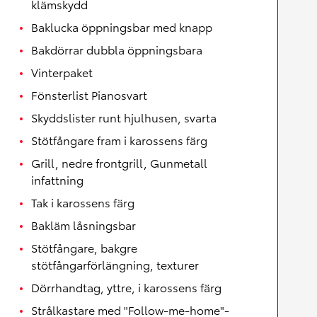
klämskydd
Baklucka öppningsbar med knapp
Bakdörrar dubbla öppningsbara
Vinterpaket
Fönsterlist Pianosvart
Skyddslister runt hjulhusen, svarta
Stötfångare fram i karossens färg
Grill, nedre frontgrill, Gunmetall
infattning
Tak i karossens färg
Bakläm låsningsbar
Stötfångare, bakgre
stötfångarförlängning, texturer
Dörrhandtag, yttre, i karossens färg
Strålkastare med "Follow-me-home"-