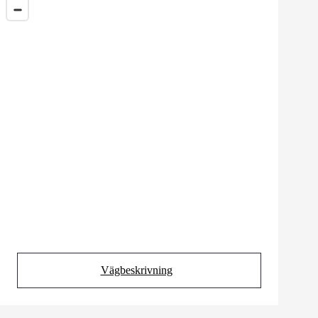
Vägbeskrivning
(Opens in new tab)