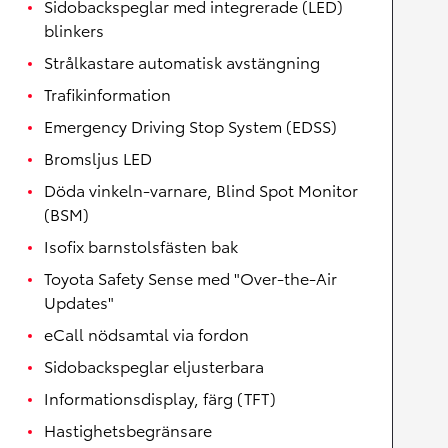
Sidobackspeglar med integrerade (LED)
blinkers
Strålkastare automatisk avstängning
Trafikinformation
Emergency Driving Stop System (EDSS)
Bromsljus LED
Döda vinkeln-varnare, Blind Spot Monitor
(BSM)
Isofix barnstolsfästen bak
Toyota Safety Sense med "Over-the-Air
Updates"
eCall nödsamtal via fordon
Sidobackspeglar eljusterbara
Informationsdisplay, färg (TFT)
Hastighetsbegränsare