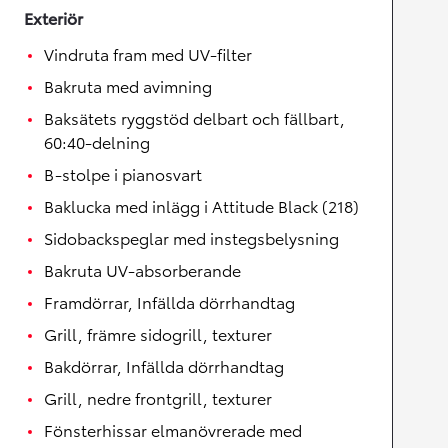
Exteriör
Vindruta fram med UV-filter
Bakruta med avimning
Baksätets ryggstöd delbart och fällbart,
60:40-delning
B-stolpe i pianosvart
Baklucka med inlägg i Attitude Black (218)
Sidobackspeglar med instegsbelysning
Bakruta UV-absorberande
Framdörrar, Infällda dörrhandtag
Grill, främre sidogrill, texturer
Bakdörrar, Infällda dörrhandtag
Grill, nedre frontgrill, texturer
Fönsterhissar elmanövrerade med