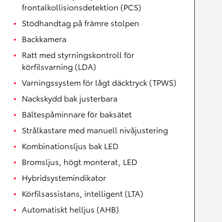
frontalkollisionsdetektion (PCS)
Stödhandtag på främre stolpen
Backkamera
Ratt med styrningskontroll för
körfilsvarning (LDA)
Varningssystem för lågt däcktryck (TPWS)
Nackskydd bak justerbara
Bältespåminnare för baksätet
Strålkastare med manuell nivåjustering
Kombinationsljus bak LED
Bromsljus, högt monterat, LED
Hybridsystemindikator
Körfilsassistans, intelligent (LTA)
Automatiskt helljus (AHB)