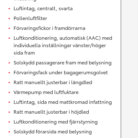
Luftintag, centralt, svarta
Pollenluftfilter
Förvaringsfickor i framdörrarna
Luftkonditionering, automatisk (AAC) med
individuella inställningar vänster/höger
sida fram
Solskydd passagerare fram med belysning
Förvaringsfack under bagagerumsgolvet
Ratt manuellt justerbar i längdled
Värmepump med luftfuktare
Luftintag, sida med mattkromad infattning
Ratt manuellt justerbar i höjdled
Luftkonditionering med fjärrstyrning
Solskydd förarsida med belysning