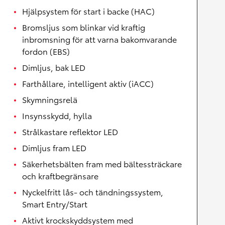
Hjälpsystem för start i backe (HAC)
Bromsljus som blinkar vid kraftig
inbromsning för att varna bakomvarande
fordon (EBS)
Dimljus, bak LED
Farthållare, intelligent aktiv (iACC)
Skymningsrelä
Insynsskydd, hylla
Strålkastare reflektor LED
Dimljus fram LED
Säkerhetsbälten fram med bältessträckare
och kraftbegränsare
Nyckelfritt lås- och tändningssystem,
Smart Entry/Start
Aktivt krockskyddsystem med