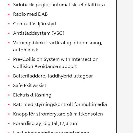
Sidobackspeglar automatiskt elinfällbara
Radio med DAB
Centrallås fjärrstyrt
Antisladdsystem (VSC)
Varningsblinker vid kraftig inbromsning,
automatisk
Pre-Collision System with Intersection
Collision Avoidance support
Batteriladdare, laddhybrid uttagbar
Safe Exit Assist
Elektriskt låsning
Ratt med styrningskontroll för multimedia
Knapp för strömbrytare på mittkonsolen
Förardisplay, digital,12,3 tum
Hastighetsbegränsare med minne