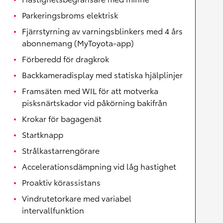
Parkeringsbroms elektrisk
Fjärrstyrning av varningsblinkers med 4 års
abonnemang (MyToyota-app)
Förberedd för dragkrok
Backkameradisplay med statiska hjälplinjer
Framsäten med WIL för att motverka
pisksnärtskador vid påkörning bakifrån
Krokar för bagagenät
Startknapp
Strålkastarrengörare
Accelerationsdämpning vid låg hastighet
Proaktiv körassistans
Vindrutetorkare med variabel
intervallfunktion