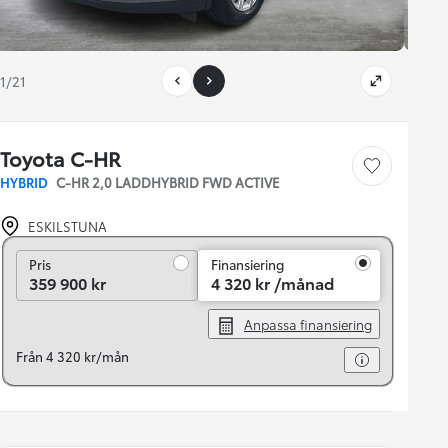
1/21
Toyota C-HR
Save car
HYBRID
C-HR 2,0 LADDHYBRID FWD ACTIVE
ESKILSTUNA
Pris
Pris
Finansiering
359 900 kr
4 320 kr /månad
Anpassa finansiering
Från 4 320 kr/mån