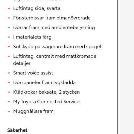
Luftintag sida, svarta
Fönsterhissar fram elmanövrerade
Dörrar fram med ambientebelysning
I materialets färg
Solskydd passagerare fram med spegel
Luftintag, centralt med mattkromade
detaljer
Smart voice assist
Dörrpaneler fram tygklädda
Klädkrokar baksäte, 2 stycken
My Toyota Connected Services
Mugghållare fram
Säkerhet