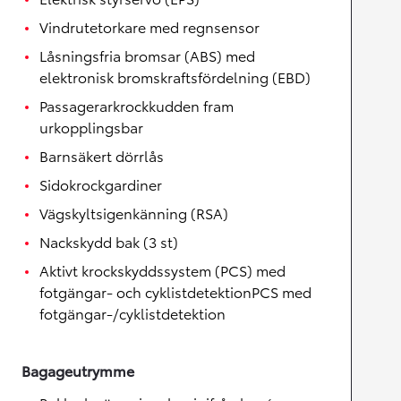
Vindrutetorkare med regnsensor
Låsningsfria bromsar (ABS) med
elektronisk bromskraftsfördelning (EBD)
Passagerarkrockkudden fram
urkopplingsbar
Barnsäkert dörrlås
Sidokrockgardiner
Vägskyltsigenkänning (RSA)
Nackskydd bak (3 st)
Aktivt krockskyddssystem (PCS) med
fotgängar- och cyklistdetektionPCS med
fotgängar-/cyklistdetektion
Bagageutrymme