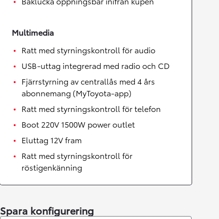
Baklucka öppningsbar inifrån kupén
Multimedia
Ratt med styrningskontroll för audio
USB-uttag integrerad med radio och CD
Fjärrstyrning av centrallås med 4 års
abonnemang (MyToyota-app)
Ratt med styrningskontroll för telefon
Boot 220V 1500W power outlet
Eluttag 12V fram
Ratt med styrningskontroll för
röstigenkänning
Spara konfigurering