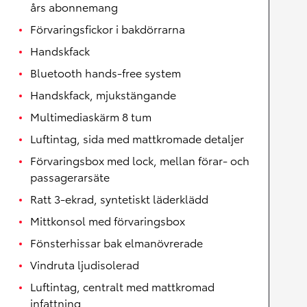
års abonnemang
Förvaringsfickor i bakdörrarna
Handskfack
Bluetooth hands-free system
Handskfack, mjukstängande
Multimediaskärm 8 tum
Luftintag, sida med mattkromade detaljer
Förvaringsbox med lock, mellan förar- och
passagerarsäte
Ratt 3-ekrad, syntetiskt läderklädd
Mittkonsol med förvaringsbox
Fönsterhissar bak elmanövrerade
Vindruta ljudisolerad
Luftintag, centralt med mattkromad
infattning