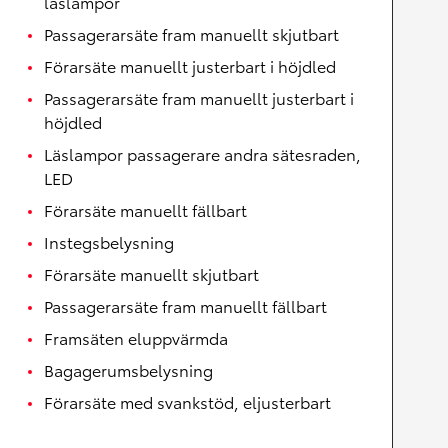
läslampor
Passagerarsäte fram manuellt skjutbart
Förarsäte manuellt justerbart i höjdled
Passagerarsäte fram manuellt justerbart i
höjdled
Läslampor passagerare andra sätesraden,
LED
Förarsäte manuellt fällbart
Instegsbelysning
Förarsäte manuellt skjutbart
Passagerarsäte fram manuellt fällbart
Framsäten eluppvärmda
Bagagerumsbelysning
Förarsäte med svankstöd, eljusterbart