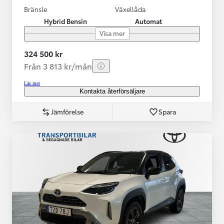
Bränsle
Växellåda
Hybrid Bensin
Automat
Visa mer
324 500 kr
Från 3 813 kr/mån
Läs mer
Kontakta återförsäljare
Jämförelse
Spara