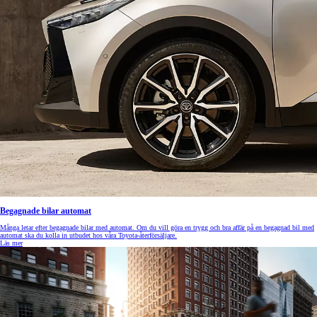
Begagnade bilar automat
Många letar efter begagnade bilar med automat. Om du vill göra en trygg och bra affär på en begagnad bil med
automat ska du kolla in utbudet hos våra Toyota-återförsäljare.
Läs mer