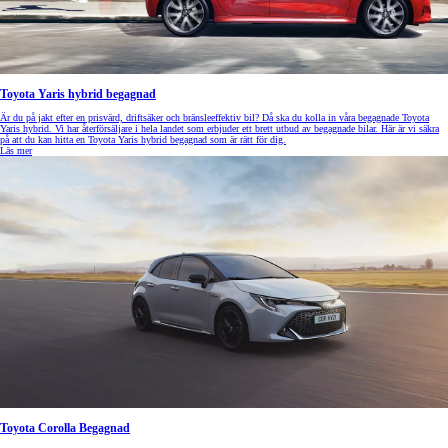
Toyota Yaris hybrid begagnad
Är du på jakt efter en prisvärd, driftsäker och bränsleeffektiv bil? Då ska du kolla in våra begagnade Toyota
Yaris hybrid. Vi har återförsäljare i hela landet som erbjuder ett brett utbud av begagnade bilar. Här är vi säkra
på att du kan hitta en Toyota Yaris hybrid begagnad som är rätt för dig.
Läs mer
Toyota Corolla Begagnad