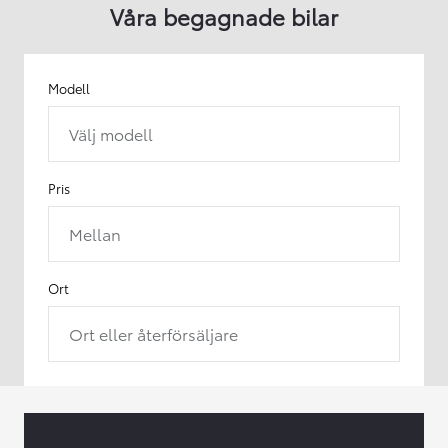
Våra begagnade bilar
Modell
Välj modell
Pris
Mellan
Ort
Ort eller återförsäljare