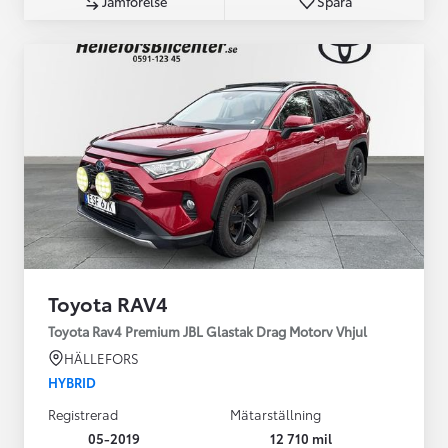
Jämförelse
Spara
Toyota RAV4
Toyota Rav4 Premium JBL Glastak Drag Motorv Vhjul
HÄLLEFORS
HYBRID
Registrerad
Mätarställning
05-2019
12 710 mil