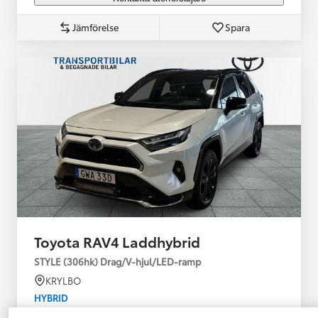
Jämförelse
Spara
Toyota RAV4 Laddhybrid
STYLE (306hk) Drag/V-hjul/LED-ramp
KRYLBO
HYBRID