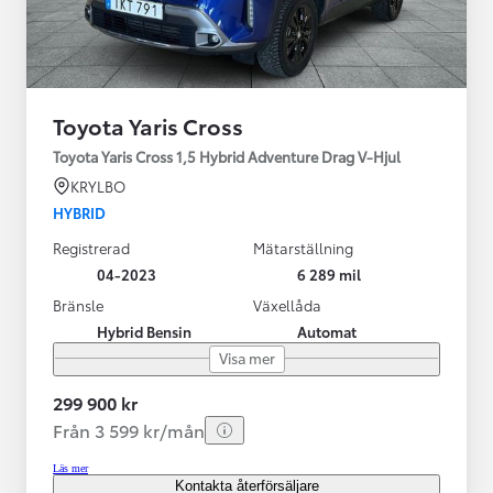
Toyota Yaris Cross
Toyota Yaris Cross 1,5 Hybrid Adventure Drag V-Hjul
KRYLBO
HYBRID
Registrerad
Mätarställning
04-2023
6 289 mil
Bränsle
Växellåda
Hybrid Bensin
Automat
Visa mer
299 900 kr
Från 3 599 kr/mån
Läs mer
Kontakta återförsäljare