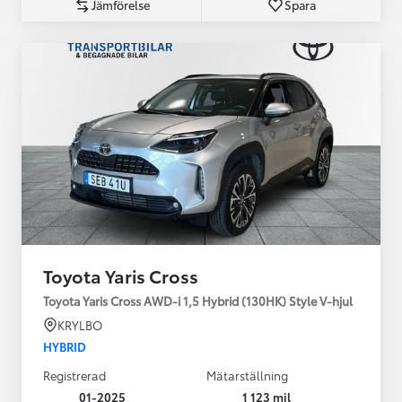
Jämförelse
Spara
Toyota Yaris Cross
Toyota Yaris Cross AWD-i 1,5 Hybrid (130HK) Style V-hjul
KRYLBO
HYBRID
Registrerad
Mätarställning
01-2025
1 123 mil