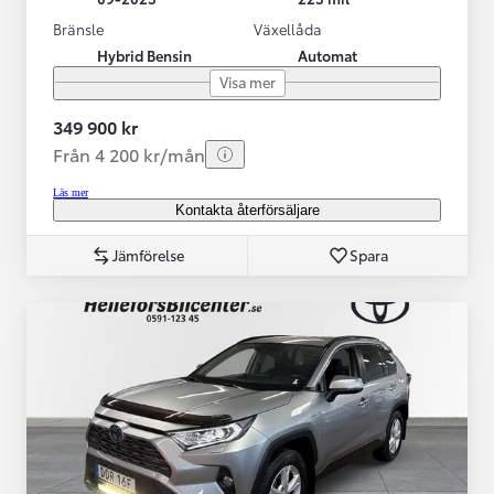
Bränsle
Växellåda
Hybrid Bensin
Automat
Visa mer
349 900 kr
Från 4 200 kr/mån
Läs mer
Kontakta återförsäljare
Jämförelse
Spara