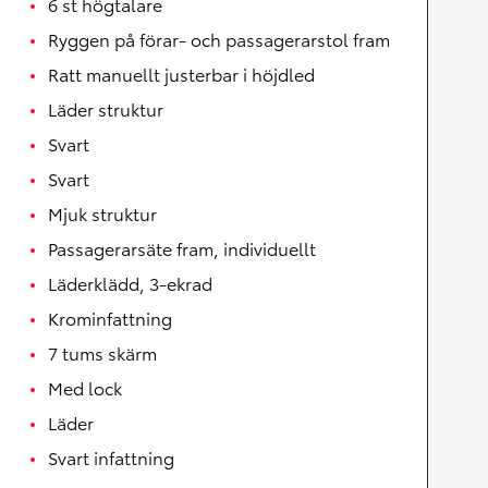
6 st högtalare
Ryggen på förar- och passagerarstol fram
Ratt manuellt justerbar i höjdled
Läder struktur
Svart
Svart
Mjuk struktur
Passagerarsäte fram, individuellt
Läderklädd, 3-ekrad
Krominfattning
7 tums skärm
Med lock
Läder
Svart infattning