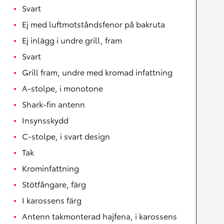
Svart
Ej med luftmotståndsfenor på bakruta
Ej inlägg i undre grill, fram
Svart
Grill fram, undre med kromad infattning
A-stolpe, i monotone
Shark-fin antenn
Insynsskydd
C-stolpe, i svart design
Tak
Krominfattning
Stötfångare, färg
I karossens färg
Antenn takmonterad hajfena, i karossens