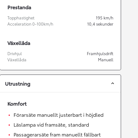
Prestanda
Topphastighet
195
km/h
Acceleration 0-100km/h
10,4
sekunder
Växellåda
Drivhjul
Framhjulsdrift
Växellåda
Manuell
Utrustning
Komfort
Förarsäte manuellt justerbart i höjdled
Läslampa vid framsäte, standard
Passagerarsäte fram manuellt fällbart