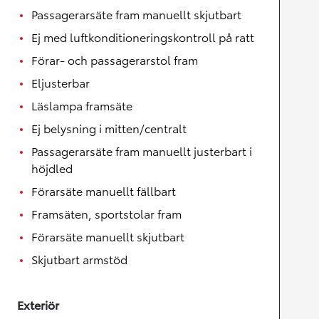
Passagerarsäte fram manuellt skjutbart
Ej med luftkonditioneringskontroll på ratt
Förar- och passagerarstol fram
Eljusterbar
Läslampa framsäte
Ej belysning i mitten/centralt
Passagerarsäte fram manuellt justerbart i
höjdled
Förarsäte manuellt fällbart
Framsäten, sportstolar fram
Förarsäte manuellt skjutbart
Skjutbart armstöd
Exteriör