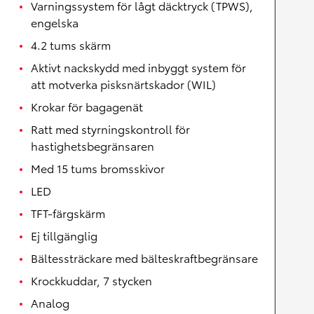
Varningssystem för lågt däcktryck (TPWS),
engelska
4.2 tums skärm
Aktivt nackskydd med inbyggt system för
att motverka pisksnärtskador (WIL)
Krokar för bagagenät
Ratt med styrningskontroll för
hastighetsbegränsaren
Med 15 tums bromsskivor
LED
TFT-färgskärm
Ej tillgänglig
Bältessträckare med bälteskraftbegränsare
Krockkuddar, 7 stycken
Analog