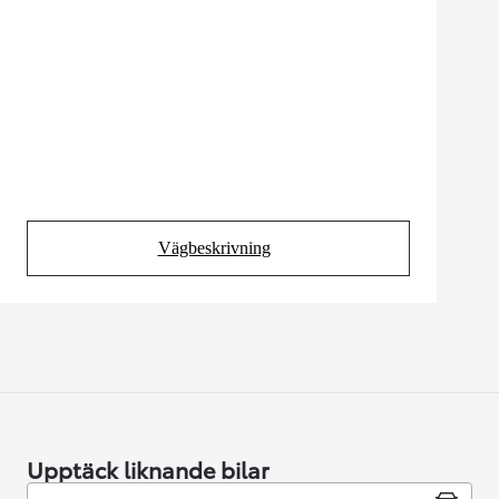
Vägbeskrivning
(Opens in new tab)
Upptäck liknande bilar