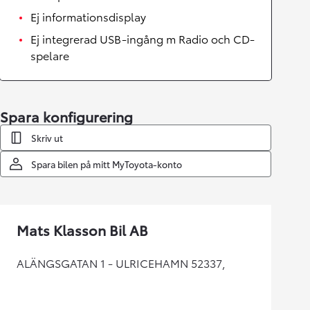
Ej informationsdisplay
Ej integrerad USB-ingång m Radio och CD-
spelare
Spara konfigurering
Skriv ut
Spara bilen på mitt MyToyota-konto
Mats Klasson Bil AB
ALÄNGSGATAN 1 - ULRICEHAMN 52337,