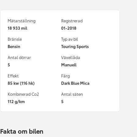
Mätarställning
Registrerad
18 933 mil
01-2018
Bränsle
Typ av bil
Bensin
Touring Sports
Antal dörrar
Växellåda
5
Manuell
Effekt
Färg
85 kw (116 hk)
Dark Blue Mica
Kombinerad Co2
Antal säten
112 g/km
5
Fakta om bilen