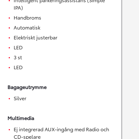
IPA)
Handbroms
Automatisk
Elektriskt justerbar
LED
3 st
LED
Bagageutrymme
Silver
Multimedia
Ej integrerad AUX-ingång med Radio och
CD-spelare