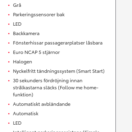
Grå
Parkeringssensorer bak
LED
Backkamera
Fönsterhissar passagerarplatser låsbara
Euro NCAP 5 stjärnor
Halogen
Nyckelfritt tändningssystem (Smart Start)
30 sekunders fördröjning innan
strålkastarna släcks (Follow me home-
funktion)
Automatiskt avbländande
Automatisk
LED
Intelligent parkeringsassistans (Simple