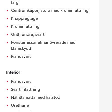
färg
Centrumkåpor, stora med krominfattning
Knappreglage
Krominfattning
Grill, undre, svart
Fönsterhissar elmanövrerade med
klämskydd
Pianosvart
Interiör
Pianosvart
Svart infattning
Nålfiltsmatta med hälstöd
Urethane