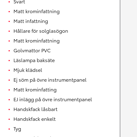
Svart
Matt krominfattning
Matt infattning
Hållare för solglasögon
Matt krominfattning
Golvmattor PVC
Läslampa baksäte
Mjuk klädsel
Ej söm på övre instrumentpanel
Matt krominfatting
EJ inlägg på övre instrumentpanel
Handskfack låsbart
Handskfack enkelt
Tyg