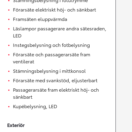
Förarsäte elektriskt höj- och sänkbart
Framsäten eluppvärmda
Läslampor passagerare andra sätesraden,
LED
Instegsbelysning och fotbelysning
Förarsäte och passagerarsäte fram
ventilerat
Stämningsbelysning i mittkonsol
Förarsäte med svankstöd, eljusterbart
Passagerarsäte fram elektriskt höj- och
sänkbart
Kupébelysning, LED
Exteriör