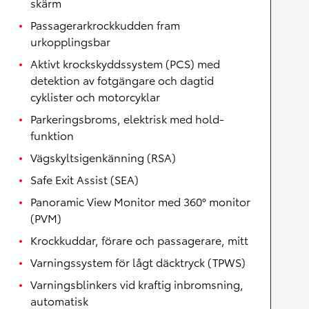
skärm
Passagerarkrockkudden fram
urkopplingsbar
Aktivt krockskyddssystem (PCS) med
detektion av fotgängare och dagtid
cyklister och motorcyklar
Parkeringsbroms, elektrisk med hold-
funktion
Vägskyltsigenkänning (RSA)
Safe Exit Assist (SEA)
Panoramic View Monitor med 360° monitor
(PVM)
Krockkuddar, förare och passagerare, mitt
Varningssystem för lågt däcktryck (TPWS)
Varningsblinkers vid kraftig inbromsning,
automatisk