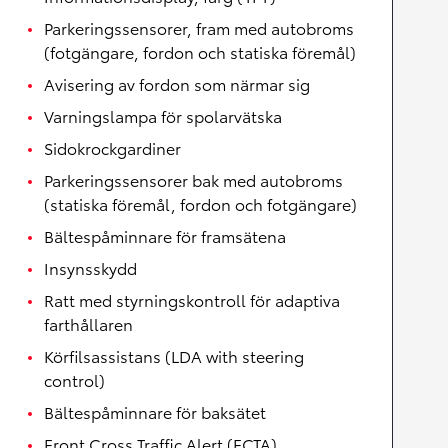
Parkeringssensorer, fram med autobroms
(fotgängare, fordon och statiska föremål)
Avisering av fordon som närmar sig
Varningslampa för spolarvätska
Sidokrockgardiner
Parkeringssensorer bak med autobroms
(statiska föremål, fordon och fotgängare)
Bältespåminnare för framsätena
Insynsskydd
Ratt med styrningskontroll för adaptiva
farthållaren
Körfilsassistans (LDA with steering
control)
Bältespåminnare för baksätet
Front Cross Traffic Alert (FCTA)