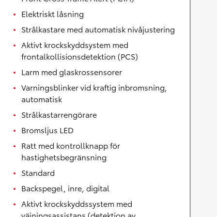
Elektriskt låsning
Strålkastare med automatisk nivåjustering
Aktivt krockskyddsystem med
frontalkollisionsdetektion (PCS)
Larm med glaskrossensorer
Varningsblinker vid kraftig inbromsning,
automatisk
Strålkastarrengörare
Bromsljus LED
Ratt med kontrollknapp för
hastighetsbegränsning
Standard
Backspegel, inre, digital
Aktivt krockskyddssystem med
väjningsassistans (detektion av