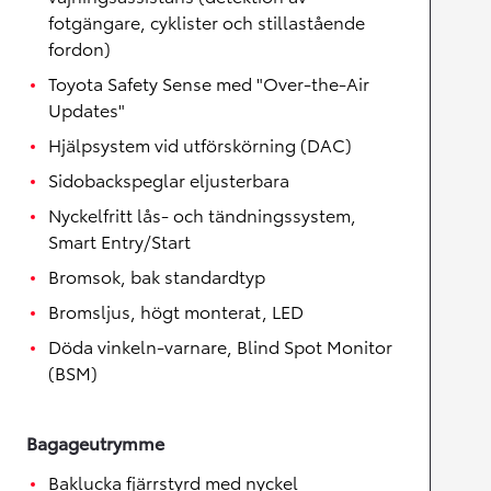
fotgängare, cyklister och stillastående
fordon)
Toyota Safety Sense med "Over-the-Air
Updates"
Hjälpsystem vid utförskörning (DAC)
Sidobackspeglar eljusterbara
Nyckelfritt lås- och tändningssystem,
Smart Entry/Start
Bromsok, bak standardtyp
Bromsljus, högt monterat, LED
Döda vinkeln-varnare, Blind Spot Monitor
(BSM)
Bagageutrymme
Baklucka fjärrstyrd med nyckel