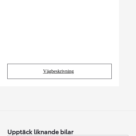
Vägbeskrivning
(Opens in new tab)
Upptäck liknande bilar