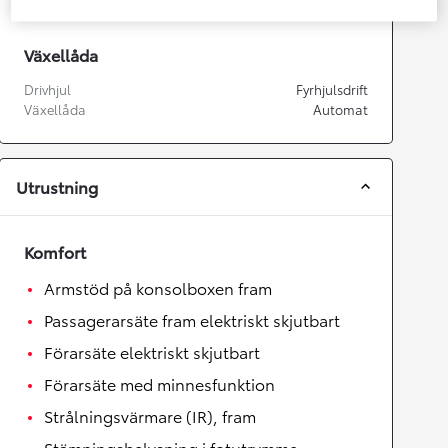
Växellåda
Drivhjul
Fyrhjulsdrift
Växellåda
Automat
Utrustning
Komfort
Armstöd på konsolboxen fram
Passagerarsäte fram elektriskt skjutbart
Förarsäte elektriskt skjutbart
Förarsäte med minnesfunktion
Strålningsvärmare (IR), fram
Stämningsbelysning i fotutrymme