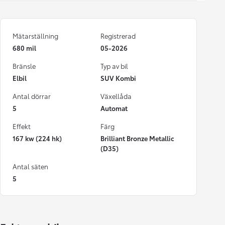
Mätarställning
Registrerad
680 mil
05-2026
Bränsle
Typ av bil
Elbil
SUV Kombi
Antal dörrar
Växellåda
5
Automat
Effekt
Färg
167 kw (224 hk)
Brilliant Bronze Metallic
(D35)
Antal säten
5