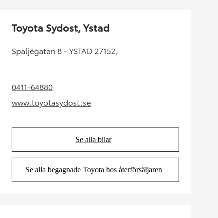
Toyota Sydost, Ystad
Spaljégatan 8 - YSTAD 27152,
0411-64880
(Opens in new tab)
www.toyotasydost.se
(Opens in new tab)
Se alla bilar
(Opens in new tab)
Se alla begagnade Toyota hos återförsäljaren
(Opens in new tab)