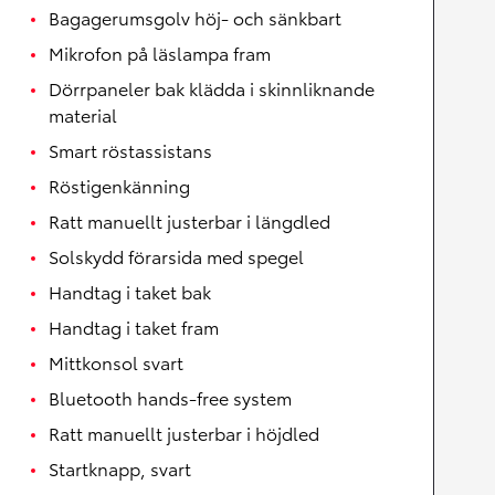
Bagagerumsgolv höj- och sänkbart
Mikrofon på läslampa fram
Dörrpaneler bak klädda i skinnliknande
material
Smart röstassistans
Röstigenkänning
Ratt manuellt justerbar i längdled
Solskydd förarsida med spegel
Handtag i taket bak
Handtag i taket fram
Mittkonsol svart
Bluetooth hands-free system
Ratt manuellt justerbar i höjdled
Startknapp, svart