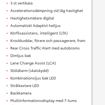
3 st vertikala
Accelerationsdämpning vid låg hastighet
Hastighetsmätare digital
Automatiskt Adaptivt helljus
Körfilsassistans, intelligent (LTA)
Krockkuddar, förare och passagerare, fram
Rear Cross Traffic Alert med autobroms
Dimljus bak
Lane Change Assist (LCA)
Stöldlarm (skalskydd)
Kombinationsljus bak LED
Strålkastare LED
Backkamera
Multiinformationsdisplay med 7-tums