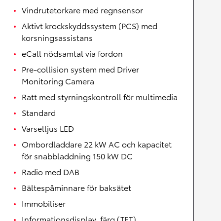
Vindrutetorkare med regnsensor
Aktivt krockskyddssystem (PCS) med
korsningsassistans
eCall nödsamtal via fordon
Pre-collision system med Driver
Monitoring Camera
Ratt med styrningskontroll för multimedia
Standard
Varselljus LED
Ombordladdare 22 kW AC och kapacitet
för snabbladdning 150 kW DC
Radio med DAB
Bältespåminnare för baksätet
Immobiliser
Informationsdisplay, färg (TFT)