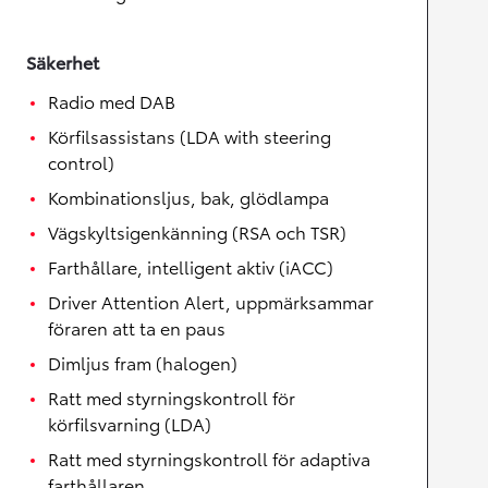
Säkerhet
Radio med DAB
Körfilsassistans (LDA with steering
control)
Kombinationsljus, bak, glödlampa
Vägskyltsigenkänning (RSA och TSR)
Farthållare, intelligent aktiv (iACC)
Driver Attention Alert, uppmärksammar
föraren att ta en paus
Dimljus fram (halogen)
Ratt med styrningskontroll för
körfilsvarning (LDA)
Ratt med styrningskontroll för adaptiva
farthållaren