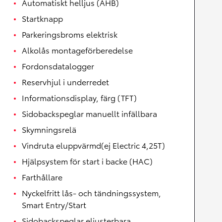
Automatiskt helljus (AHB)
Startknapp
Parkeringsbroms elektrisk
Alkolås montageförberedelse
Fordonsdatalogger
Reservhjul i underredet
Informationsdisplay, färg (TFT)
Sidobackspeglar manuellt infällbara
Skymningsrelä
Vindruta eluppvärmd(ej Electric 4,25T)
Hjälpsystem för start i backe (HAC)
Farthållare
Nyckelfritt lås- och tändningssystem,
Smart Entry/Start
Sidobackspeglar eljusterbara