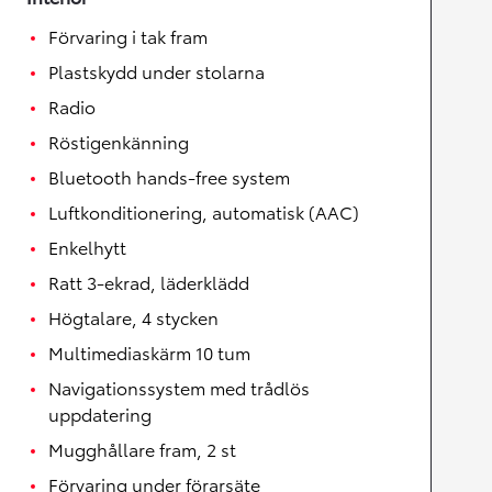
Förvaring i tak fram
Plastskydd under stolarna
Radio
Röstigenkänning
Bluetooth hands-free system
Luftkonditionering, automatisk (AAC)
Enkelhytt
Ratt 3-ekrad, läderklädd
Högtalare, 4 stycken
Multimediaskärm 10 tum
Navigationssystem med trådlös
uppdatering
Mugghållare fram, 2 st
Förvaring under förarsäte