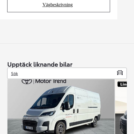
Vägbeskrivning
(Opens in new tab)
Upptäck liknande bilar
Sök