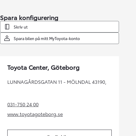
Spara konfigurering
Skriv ut
Spara bilen på mitt MyToyota-konto
Toyota Center, Göteborg
LUNNAGÅRDSGATAN 11 - MÖLNDAL 43190,
031-750 24 00
(Opens in new tab)
www.toyotagoteborg.se
(Opens in new tab)