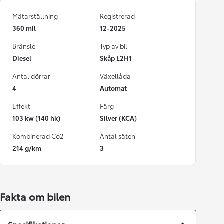
Mätarställning
Registrerad
360 mil
12-2025
Bränsle
Typ av bil
Diesel
Skåp L2H1
Antal dörrar
Växellåda
4
Automat
Effekt
Färg
103 kw (140 hk)
Silver (KCA)
Kombinerad Co2
Antal säten
214 g/km
3
Fakta om bilen