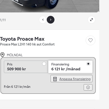
1/11
Toyota Proace Max
Save car
Proace Max L2H1 140 hk aut Comfort
MÖLNDAL
Pris
Pris
Finansiering
509 900 kr
6 121 kr /månad
Anpassa finansiering
Från 6 121 kr/mån