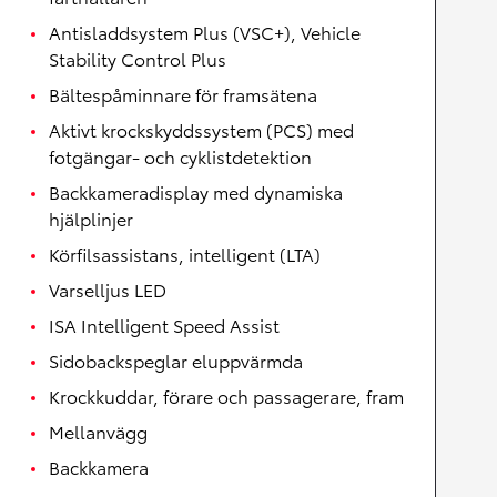
Antisladdsystem Plus (VSC+), Vehicle
Stability Control Plus
Bältespåminnare för framsätena
Aktivt krockskyddssystem (PCS) med
fotgängar- och cyklistdetektion
Backkameradisplay med dynamiska
hjälplinjer
Körfilsassistans, intelligent (LTA)
Varselljus LED
ISA Intelligent Speed Assist
Sidobackspeglar eluppvärmda
Krockkuddar, förare och passagerare, fram
Mellanvägg
Backkamera