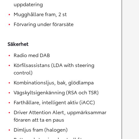
uppdatering
Mugghållare fram, 2 st
Förvaring under förarsäte
Säkerhet
Radio med DAB
Körfilsassistans (LDA with steering
control)
Kombinationsljus, bak, glödlampa
Vägskyltsigenkänning (RSA och TSR)
Farthållare, intelligent aktiv (iACC)
Driver Attention Alert, uppmärksammar
föraren att ta en paus
Dimljus fram (halogen)