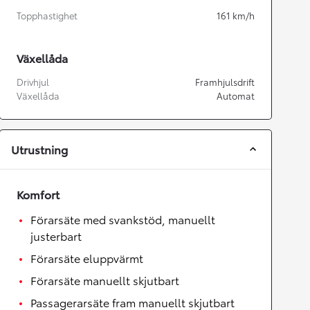
Topphastighet
161
km/h
Växellåda
Drivhjul
Framhjulsdrift
Växellåda
Automat
Utrustning
Komfort
Förarsäte med svankstöd, manuellt
justerbart
Förarsäte eluppvärmt
Förarsäte manuellt skjutbart
Passagerarsäte fram manuellt skjutbart