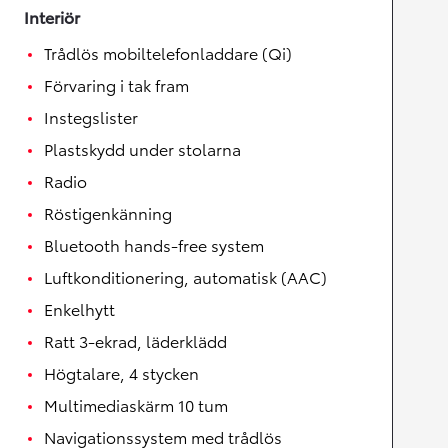
Interiör
Trådlös mobiltelefonladdare (Qi)
Förvaring i tak fram
Instegslister
Plastskydd under stolarna
Radio
Röstigenkänning
Bluetooth hands-free system
Luftkonditionering, automatisk (AAC)
Enkelhytt
Ratt 3-ekrad, läderklädd
Högtalare, 4 stycken
Multimediaskärm 10 tum
Navigationssystem med trådlös