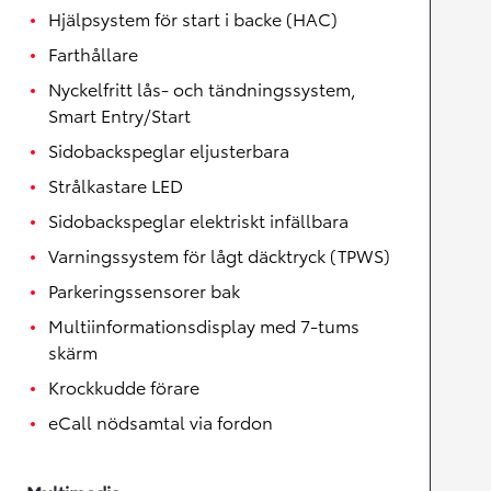
Hjälpsystem för start i backe (HAC)
Farthållare
Nyckelfritt lås- och tändningssystem,
Smart Entry/Start
Sidobackspeglar eljusterbara
Strålkastare LED
Sidobackspeglar elektriskt infällbara
Varningssystem för lågt däcktryck (TPWS)
Parkeringssensorer bak
Multiinformationsdisplay med 7-tums
skärm
Krockkudde förare
eCall nödsamtal via fordon