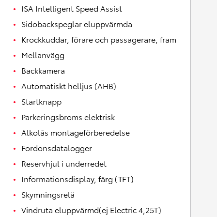
ISA Intelligent Speed Assist
Sidobackspeglar eluppvärmda
Krockkuddar, förare och passagerare, fram
Mellanvägg
Backkamera
Automatiskt helljus (AHB)
Startknapp
Parkeringsbroms elektrisk
Alkolås montageförberedelse
Fordonsdatalogger
Reservhjul i underredet
Informationsdisplay, färg (TFT)
Skymningsrelä
Vindruta eluppvärmd(ej Electric 4,25T)