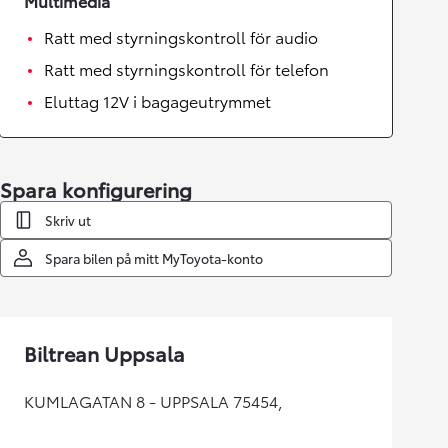
Multimedia
Ratt med styrningskontroll för audio
Ratt med styrningskontroll för telefon
Eluttag 12V i bagageutrymmet
Spara konfigurering
Skriv ut
Spara bilen på mitt MyToyota-konto
Biltrean Uppsala
KUMLAGATAN 8 - UPPSALA 75454,