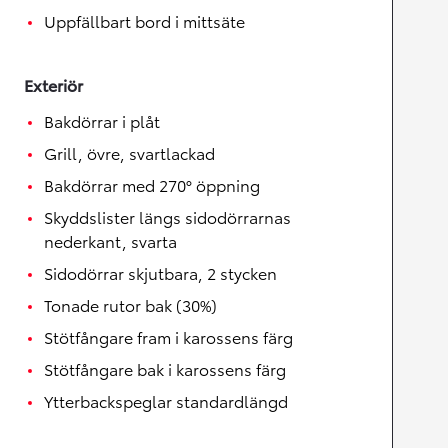
Uppfällbart bord i mittsäte
Exteriör
Bakdörrar i plåt
Grill, övre, svartlackad
Bakdörrar med 270° öppning
Skyddslister längs sidodörrarnas
nederkant, svarta
Sidodörrar skjutbara, 2 stycken
Tonade rutor bak (30%)
Stötfångare fram i karossens färg
Stötfångare bak i karossens färg
Ytterbackspeglar standardlängd