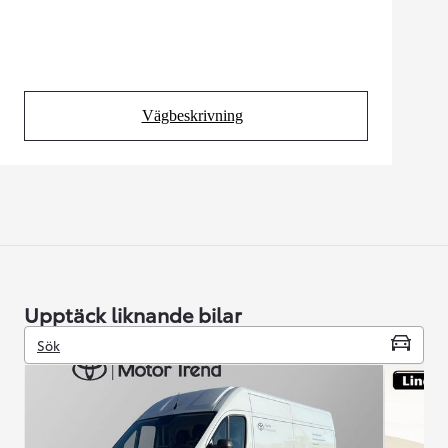
Vägbeskrivning
(Opens in new tab)
Upptäck liknande bilar
Sök