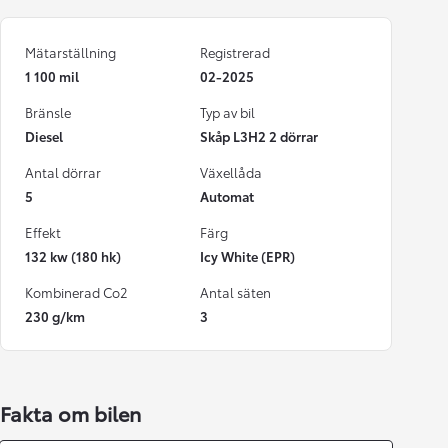
Mätarställning
Registrerad
1 100 mil
02-2025
Bränsle
Typ av bil
Diesel
Skåp L3H2 2 dörrar
Antal dörrar
Växellåda
5
Automat
Effekt
Färg
132 kw (180 hk)
Icy White (EPR)
Kombinerad Co2
Antal säten
230 g/km
3
Fakta om bilen