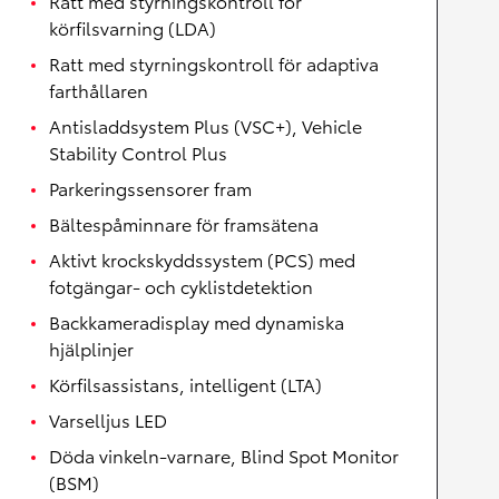
Ratt med styrningskontroll för
körfilsvarning (LDA)
Ratt med styrningskontroll för adaptiva
farthållaren
Antisladdsystem Plus (VSC+), Vehicle
Stability Control Plus
Parkeringssensorer fram
Bältespåminnare för framsätena
Aktivt krockskyddssystem (PCS) med
fotgängar- och cyklistdetektion
Backkameradisplay med dynamiska
hjälplinjer
Körfilsassistans, intelligent (LTA)
Varselljus LED
Döda vinkeln-varnare, Blind Spot Monitor
(BSM)