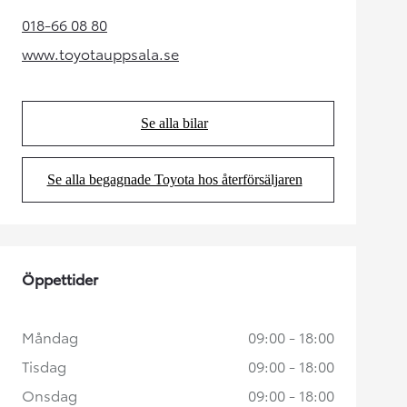
018-66 08 80
(Opens in new tab)
www.toyotauppsala.se
(Opens in new tab)
Se alla bilar
(Opens in new tab)
Se alla begagnade Toyota hos återförsäljaren
(Opens in new tab)
Öppettider
Måndag
09:00 - 18:00
Tisdag
09:00 - 18:00
Onsdag
09:00 - 18:00