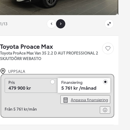
1/13
Toyota Proace Max
Save car
Toyota ProAce Max Van 35 2.2 D AUT PROFESSIONAL 2
SKJUTDÖRR WEBASTO
UPPSALA
Pris
Pris
Finansiering
479 900 kr
5 761 kr /månad
Anpassa finansiering
Från 5 761 kr/mån