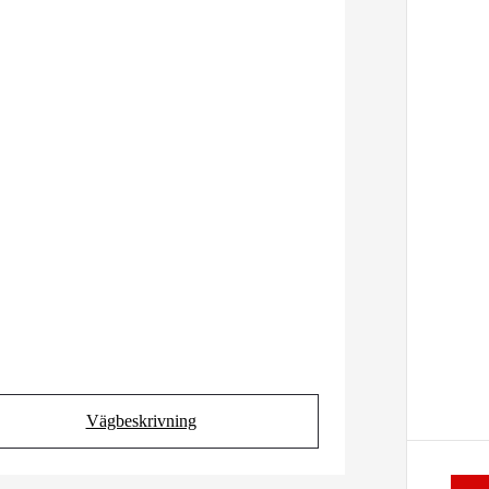
Vägbeskrivning
(Opens in new tab)