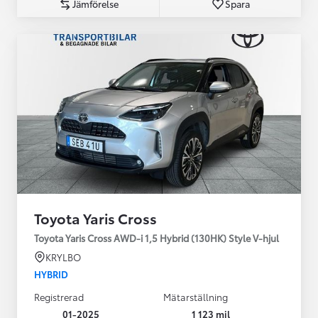
Jämförelse
Spara
Toyota Yaris Cross
Toyota Yaris Cross AWD-i 1,5 Hybrid (130HK) Style V-hjul
KRYLBO
HYBRID
Registrerad
Mätarställning
01-2025
1 123 mil