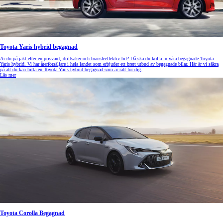
Toyota Yaris hybrid begagnad
Är du på jakt efter en prisvärd, driftsäker och bränsleeffektiv bil? Då ska du kolla in våra begagnade Toyota
Yaris hybrid. Vi har återförsäljare i hela landet som erbjuder ett brett utbud av begagnade bilar. Här är vi säkra
på att du kan hitta en Toyota Yaris hybrid begagnad som är rätt för dig.
Läs mer
Toyota Corolla Begagnad