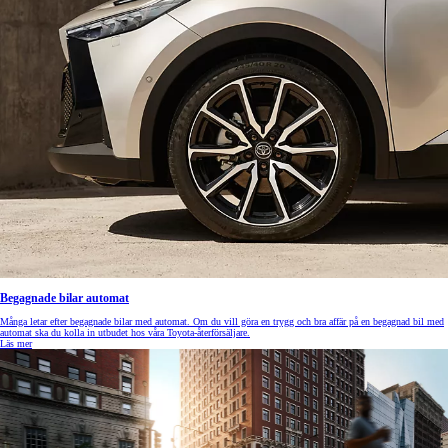
Begagnade bilar automat
Många letar efter begagnade bilar med automat. Om du vill göra en trygg och bra affär på en begagnad bil med
automat ska du kolla in utbudet hos våra Toyota-återförsäljare.
Läs mer