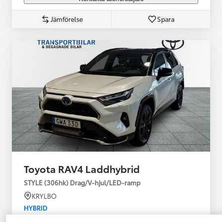
Jämförelse
Spara
Toyota RAV4 Laddhybrid
STYLE (306hk) Drag/V-hjul/LED-ramp
KRYLBO
HYBRID