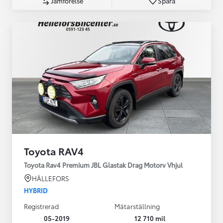
Jämförelse
Spara
Toyota RAV4
Toyota Rav4 Premium JBL Glastak Drag Motorv Vhjul
HÄLLEFORS
HYBRID
Registrerad
Mätarställning
05-2019
12 710 mil