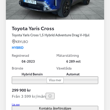
Toyota Yaris Cross
Toyota Yaris Cross 1,5 Hybrid Adventure Drag V-Hjul
KRYLBO
HYBRID
Registrerad
Mätarställning
04-2023
6 289 mil
Bränsle
Växellåda
Hybrid Bensin
Automat
Visa mer
299 900 kr
Från 3 599 kr/mån
Läs mer
Kontakta återförsäljare