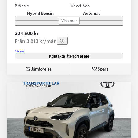
Bränsle
Växellåda
Hybrid Bensin
Automat
Visa mer
324 500 kr
Från 3 813 kr/mån
Läs mer
Kontakta återförsäljare
Jämförelse
Spara