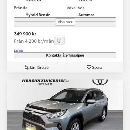
Bränsle
Växellåda
Hybrid Bensin
Automat
Visa mer
349 900 kr
Från 4 200 kr/mån
Läs mer
Kontakta återförsäljare
Jämförelse
Spara