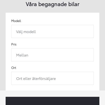
Våra begagnade bilar
Modell
Välj modell
Pris
Mellan
Ort
Ort eller återförsäljare