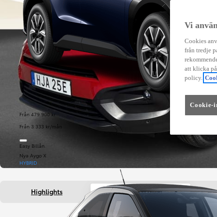
Vi använ
Cookies anvä
från tredje p
rekommender
att klicka p
policy.
Cook
Cookie-i
Från 479 900 kr
Från 3 333 kr/mån
Easy Billån
Nya Aygo X
HYBRID
Highlights
Fakta om bilen