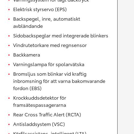
Elektrisk styrservo (EPS)
Backspegel, inre, automatiskt
avbländande
Sidobackspeglar med integrerade blinkers
Vindrutetorkare med regnsensor
Backkamera
Varningslampa för spolarvätska
Bromsljus som blinkar vid kraftig
inbromsning för att varna bakomvarande
fordon (EBS)
Krockkuddsdetektor för
framsätespassagerarna
Rear Cross Traffic Alert (RCTA)
Antisladdsystem (VSC)
Körfilsassistans, intelligent (LTA)