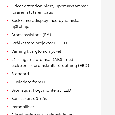
Driver Attention Alert, uppmärksammar
föraren att ta en paus
Backkameradisplay med dynamiska
hjälplinjer
Bromsassistans (BA)
Strålkastare projektor Bi-LED
Varning kvarglömd nyckel
Låsningsfria bromsar (ABS) med
elektronisk bromskraftsfördelning (EBD)
Standard
Ljusledare fram LED
Bromsljus, högt monterat, LED
Barnsäkert dörrlås
Immobiliser
Fjärrstyrning av varningsblinkers