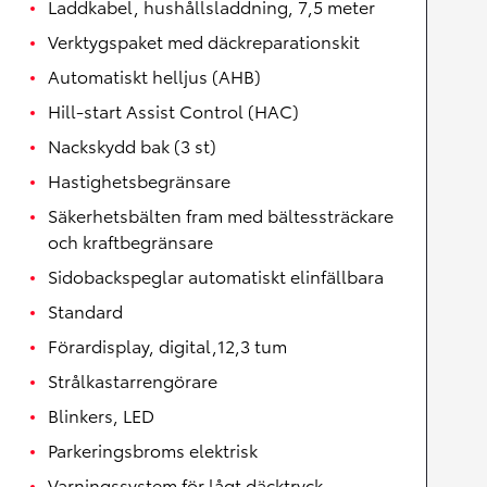
Laddkabel, hushållsladdning, 7,5 meter
Verktygspaket med däckreparationskit
Automatiskt helljus (AHB)
Hill-start Assist Control (HAC)
Nackskydd bak (3 st)
Hastighetsbegränsare
Säkerhetsbälten fram med bältessträckare
och kraftbegränsare
Sidobackspeglar automatiskt elinfällbara
Standard
Förardisplay, digital,12,3 tum
Strålkastarrengörare
Blinkers, LED
Parkeringsbroms elektrisk
Varningssystem för lågt däcktryck