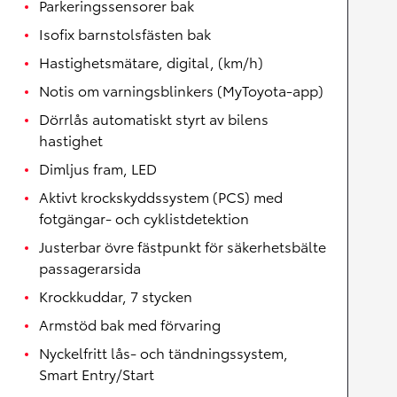
Parkeringssensorer bak
Isofix barnstolsfästen bak
Hastighetsmätare, digital, (km/h)
Notis om varningsblinkers (MyToyota-app)
Dörrlås automatiskt styrt av bilens
hastighet
Dimljus fram, LED
Aktivt krockskyddssystem (PCS) med
fotgängar- och cyklistdetektion
Justerbar övre fästpunkt för säkerhetsbälte
passagerarsida
Krockkuddar, 7 stycken
Armstöd bak med förvaring
Nyckelfritt lås- och tändningssystem,
Smart Entry/Start