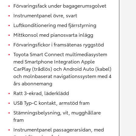
Förvaringsfack under bagagerumsgolvet
Instrumentpanel övre, svart
Luftkonditionering med fjärrstyrning
Mittkonsol med pianosvarta inlägg
Förvaringsfickor i framsätenas ryggstöd
Toyota Smart Connect multimediasystem
med Smartphone Integration Apple
CarPlay (trådlös) och Android Auto (kabel)
och molnbaserat navigationssystem med 4
års abonnemang
Ratt 3-ekrad, läderklädd
USB Typ-C kontakt, armstöd fram
Stämningsbelysning, vit, mugghållare
fram
Instrumentpanel passagerarsidan, med