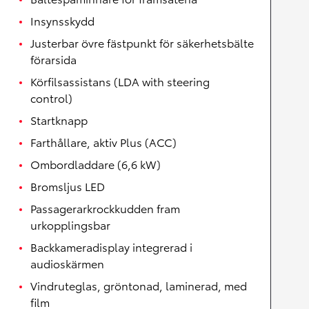
Insynsskydd
Justerbar övre fästpunkt för säkerhetsbälte
förarsida
Körfilsassistans (LDA with steering
control)
Startknapp
Farthållare, aktiv Plus (ACC)
Ombordladdare (6,6 kW)
Bromsljus LED
Passagerarkrockkudden fram
urkopplingsbar
Backkameradisplay integrerad i
audioskärmen
Vindruteglas, gröntonad, laminerad, med
film