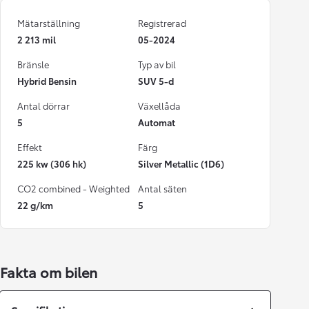
Mätarställning
Registrerad
2 213 mil
05-2024
Bränsle
Typ av bil
Hybrid Bensin
SUV 5-d
Antal dörrar
Växellåda
5
Automat
Effekt
Färg
225 kw (306 hk)
Silver Metallic (1D6)
CO2 combined - Weighted
Antal säten
22 g/km
5
Fakta om bilen