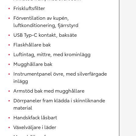
Friskluftsfilter
Förventilation av kupén,
luftkonditionering, fjärrstyrd
USB Typ-C kontakt, baksäte
Flaskhållare bak
Luftintag, mittre, med krominlägg
Mugghållare bak
Instrumentpanel övre, med silverfärgade
inlägg
Armstöd bak med mugghållare
Dörrpaneler fram klädda i skinnliknande
material
Handskfack låsbart
Växelväljare i läder