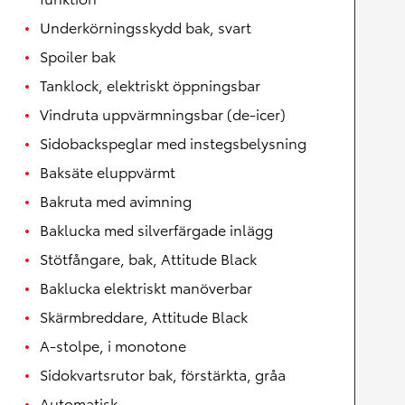
Underkörningsskydd bak, svart
Spoiler bak
Tanklock, elektriskt öppningsbar
Vindruta uppvärmningsbar (de-icer)
Sidobackspeglar med instegsbelysning
Baksäte eluppvärmt
Bakruta med avimning
Baklucka med silverfärgade inlägg
Stötfångare, bak, Attitude Black
Baklucka elektriskt manöverbar
Skärmbreddare, Attitude Black
A-stolpe, i monotone
Sidokvartsrutor bak, förstärkta, gråa
Automatisk