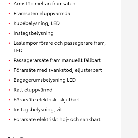
Armstöd mellan framsäten
Framsäten eluppvärmda
Kupébelysning, LED
Instegsbelysning
Läslampor förare och passagerare fram,
LED
Passagerarsäte fram manuellt fällbart
Förarsäte med svankstöd, eljusterbart
Bagagerumsbelysning LED
Ratt eluppvärmd
Förarsäte elektriskt skjutbart
Instegsbelysning, vit
Förarsäte elektriskt höj- och sänkbart