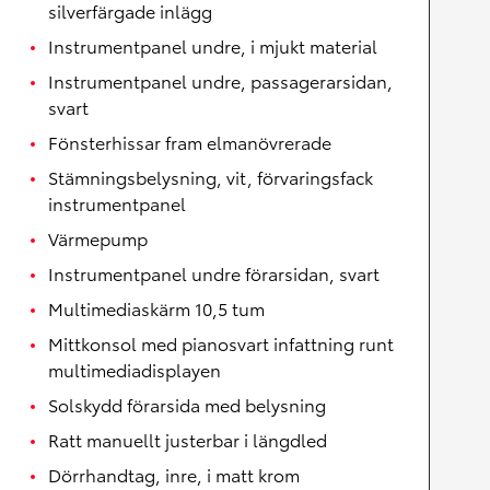
silverfärgade inlägg
Instrumentpanel undre, i mjukt material
Instrumentpanel undre, passagerarsidan,
svart
Fönsterhissar fram elmanövrerade
Stämningsbelysning, vit, förvaringsfack
instrumentpanel
Värmepump
Instrumentpanel undre förarsidan, svart
Multimediaskärm 10,5 tum
Mittkonsol med pianosvart infattning runt
multimediadisplayen
Solskydd förarsida med belysning
Ratt manuellt justerbar i längdled
Dörrhandtag, inre, i matt krom