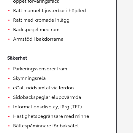
öppet förvaringsfack
Ratt manuellt justerbar i höjdled
Ratt med kromade inlägg
Backspegel med ram
Armstöd i bakdörrarna
Säkerhet
Parkeringssensorer fram
Skymningsrelä
eCall nödsamtal via fordon
Sidobackspeglar eluppvärmda
Informationsdisplay, färg (TFT)
Hastighetsbegränsare med minne
Bältespåminnare för baksätet