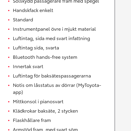
Solskydd passagerare fram med spegel
Handskfack enkelt
Standard
Instrumentpanel övre i mjukt material
Luftintag, sida med svart infattning
Luftintag sida, svarta
Bluetooth hands-free system
Innertak svart
Luftintag för baksätespassagerarna
Notis om låsstatus av dörrar (MyToyota-
app)
Mittkonsol i pianosvart
Klädkrokar baksäte, 2 stycken
Flaskhållare fram
Armstöd fram, med svart söm