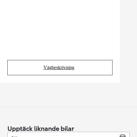
Vägbeskrivning
(Opens in new tab)
Upptäck liknande bilar