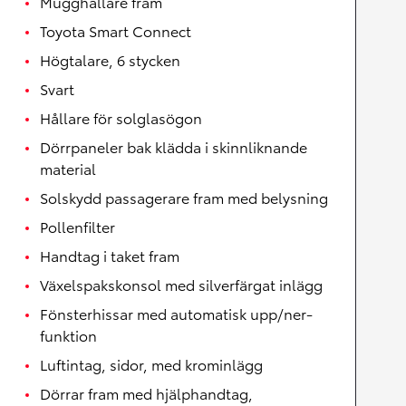
Mugghållare fram
Toyota Smart Connect
Högtalare, 6 stycken
Svart
Hållare för solglasögon
Dörrpaneler bak klädda i skinnliknande
material
Solskydd passagerare fram med belysning
Pollenfilter
Handtag i taket fram
Växelspakskonsol med silverfärgat inlägg
Fönsterhissar med automatisk upp/ner-
funktion
Luftintag, sidor, med krominlägg
Dörrar fram med hjälphandtag,