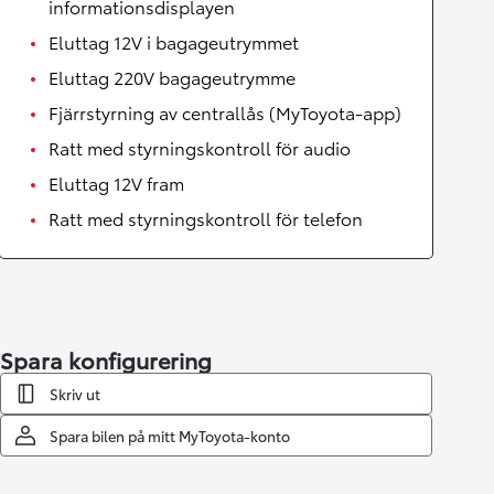
informationsdisplayen
Eluttag 12V i bagageutrymmet
Eluttag 220V bagageutrymme
Fjärrstyrning av centrallås (MyToyota-app)
Ratt med styrningskontroll för audio
Eluttag 12V fram
Ratt med styrningskontroll för telefon
Spara konfigurering
Skriv ut
Spara bilen på mitt MyToyota-konto