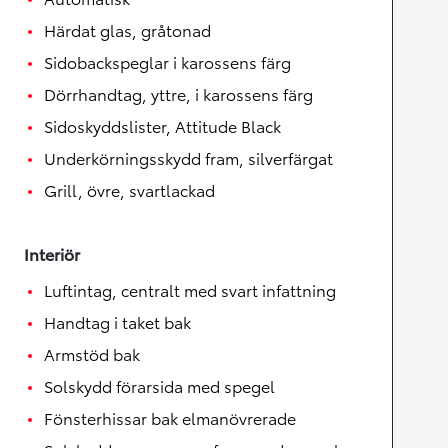
Härdat glas, gråtonad
Sidobackspeglar i karossens färg
Dörrhandtag, yttre, i karossens färg
Sidoskyddslister, Attitude Black
Underkörningsskydd fram, silverfärgat
Grill, övre, svartlackad
Interiör
Luftintag, centralt med svart infattning
Handtag i taket bak
Armstöd bak
Solskydd förarsida med spegel
Fönsterhissar bak elmanövrerade