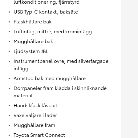
luftkonditionering, fjärrstyrd
USB Typ-C kontakt, baksäte
Flaskhållare bak
Luftintag, mittre, med krominlägg
Mugghållare bak
Ljudsystem JBL
Instrumentpanel övre, med silverfärgade
inlägg
Armstöd bak med mugghållare
Dörrpaneler fram klädda i skinnliknande
material
Handskfack låsbart
Växelväljare i läder
Mugghållare fram
Toyota Smart Connect