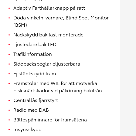
Adaptiv Farthållarknapp på ratt
Döda vinkeln-varnare, Blind Spot Monitor
(BSM)
Nackskydd bak fast monterade
Ljusledare bak LED
Trafikinformation
Sidobackspeglar eljusterbara
Ej stänkskydd fram
Framstolar med WIL för att motverka
pisksnärtskador vid påkörning bakifrån
Centrallås fjärrstyrt
Radio med DAB
Bältespåminnare för framsätena
Insynsskydd