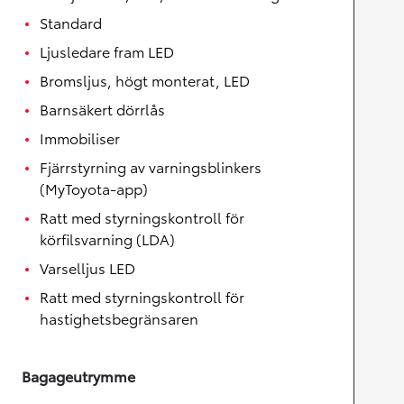
Standard
Ljusledare fram LED
Bromsljus, högt monterat, LED
Barnsäkert dörrlås
Immobiliser
Fjärrstyrning av varningsblinkers
(MyToyota-app)
Ratt med styrningskontroll för
körfilsvarning (LDA)
Varselljus LED
Ratt med styrningskontroll för
hastighetsbegränsaren
Bagageutrymme