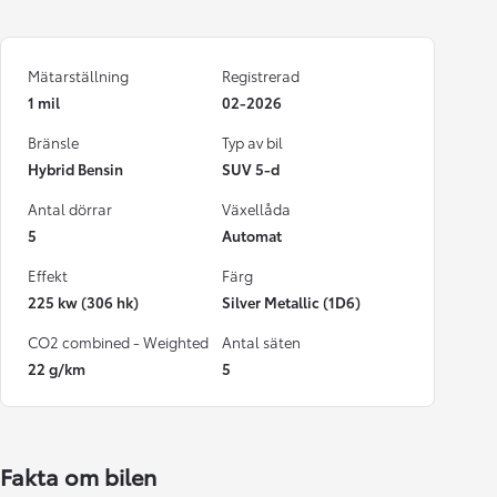
Mätarställning
Registrerad
1 mil
02-2026
Bränsle
Typ av bil
Hybrid Bensin
SUV 5-d
Antal dörrar
Växellåda
5
Automat
Effekt
Färg
225 kw (306 hk)
Silver Metallic (1D6)
CO2 combined - Weighted
Antal säten
22 g/km
5
Fakta om bilen