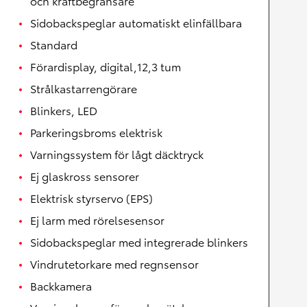
och kraftbegränsare
Sidobackspeglar automatiskt elinfällbara
Standard
Förardisplay, digital,12,3 tum
Strålkastarrengörare
Blinkers, LED
Parkeringsbroms elektrisk
Varningssystem för lågt däcktryck
Ej glaskross sensorer
Elektrisk styrservo (EPS)
Ej larm med rörelsesensor
Sidobackspeglar med integrerade blinkers
Vindrutetorkare med regnsensor
Backkamera