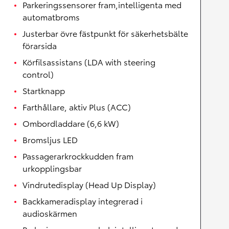
Parkeringssensorer fram,intelligenta med
automatbroms
Justerbar övre fästpunkt för säkerhetsbälte
förarsida
Körfilsassistans (LDA with steering
control)
Startknapp
Farthållare, aktiv Plus (ACC)
Ombordladdare (6,6 kW)
Bromsljus LED
Passagerarkrockkudden fram
urkopplingsbar
Vindrutedisplay (Head Up Display)
Backkameradisplay integrerad i
audioskärmen