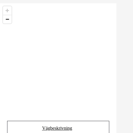
Vägbeskrivning
(Opens in new tab)