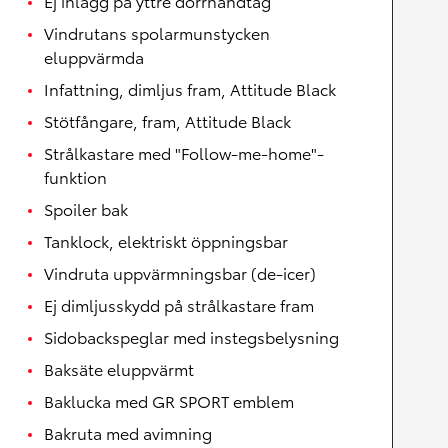
Ej inlägg på yttre dörrhandtag
Vindrutans spolarmunstycken
eluppvärmda
Infattning, dimljus fram, Attitude Black
Stötfångare, fram, Attitude Black
Strålkastare med "Follow-me-home"-
funktion
Spoiler bak
Tanklock, elektriskt öppningsbar
Vindruta uppvärmningsbar (de-icer)
Ej dimljusskydd på strålkastare fram
Sidobackspeglar med instegsbelysning
Baksäte eluppvärmt
Baklucka med GR SPORT emblem
Bakruta med avimning