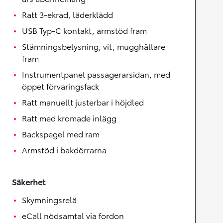
Ratt 3-ekrad, läderklädd
USB Typ-C kontakt, armstöd fram
Stämningsbelysning, vit, mugghållare
fram
Instrumentpanel passagerarsidan, med
öppet förvaringsfack
Ratt manuellt justerbar i höjdled
Ratt med kromade inlägg
Backspegel med ram
Armstöd i bakdörrarna
Säkerhet
Skymningsrelä
eCall nödsamtal via fordon