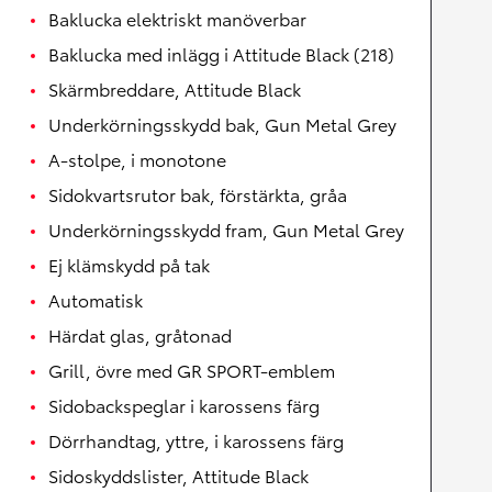
Baklucka elektriskt manöverbar
Baklucka med inlägg i Attitude Black (218)
Skärmbreddare, Attitude Black
Underkörningsskydd bak, Gun Metal Grey
A-stolpe, i monotone
Sidokvartsrutor bak, förstärkta, gråa
Underkörningsskydd fram, Gun Metal Grey
Ej klämskydd på tak
Automatisk
Härdat glas, gråtonad
Grill, övre med GR SPORT-emblem
Sidobackspeglar i karossens färg
Dörrhandtag, yttre, i karossens färg
Sidoskyddslister, Attitude Black