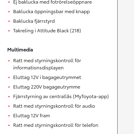
Ej baklucka med fotrörelseöppnare
Baklucka öppningsbar med knapp
Baklucka fjärrstyrd
Takreling i Attitude Black (218)
Multimedia
Ratt med styrningskontroll för
informationsdisplayen
Eluttag 12V i bagageutrymmet
Eluttag 220V bagageutrymme
Fjärrstyrning av centrallås (MyToyota-app)
Ratt med styrningskontroll för audio
Eluttag 12V fram
Ratt med styrningskontroll för telefon