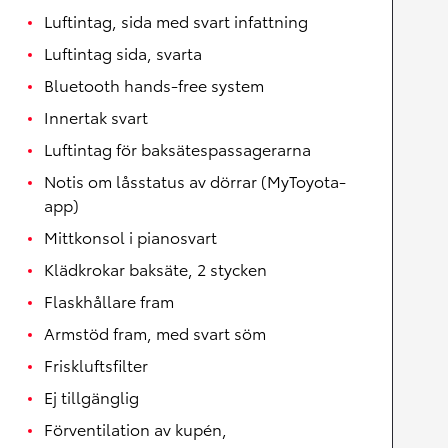
Luftintag, sida med svart infattning
Luftintag sida, svarta
Bluetooth hands-free system
Innertak svart
Luftintag för baksätespassagerarna
Notis om låsstatus av dörrar (MyToyota-
app)
Mittkonsol i pianosvart
Klädkrokar baksäte, 2 stycken
Flaskhållare fram
Armstöd fram, med svart söm
Friskluftsfilter
Ej tillgänglig
Förventilation av kupén,