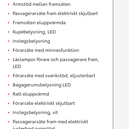
Armstöd mellan framsäten
Passagerarsäte fram elektriskt skjutbart
Framsäten eluppvärmda
Kupébelysning, LED
Instegsbelysning
Förarsäte med minnesfunktion
Läslampor förare och passagerare fram,
LED
Förarsäte med svankstöd, eljusterbart
Bagagerumsbelysning LED
Ratt eluppvärmd
Förarsäte elektriskt skjutbart
Instegsbelysning, vit
Passagerarsäte fram med elektriskt
justerbart ryggstöd