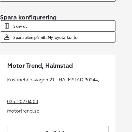
Spara konfigurering
Skriv ut
Spara bilen på mitt MyToyota-konto
Motor Trend, Halmstad
Kristinehedsvägen 21 - HALMSTAD 30244,
035-202 04 00
(Opens in new tab)
motortrend.se
(Opens in new tab)