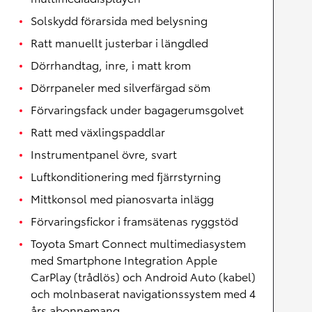
Solskydd förarsida med belysning
Ratt manuellt justerbar i längdled
Dörrhandtag, inre, i matt krom
Dörrpaneler med silverfärgad söm
Förvaringsfack under bagagerumsgolvet
Ratt med växlingspaddlar
Instrumentpanel övre, svart
Luftkonditionering med fjärrstyrning
Mittkonsol med pianosvarta inlägg
Förvaringsfickor i framsätenas ryggstöd
Toyota Smart Connect multimediasystem
med Smartphone Integration Apple
CarPlay (trådlös) och Android Auto (kabel)
och molnbaserat navigationssystem med 4
års abonnemang