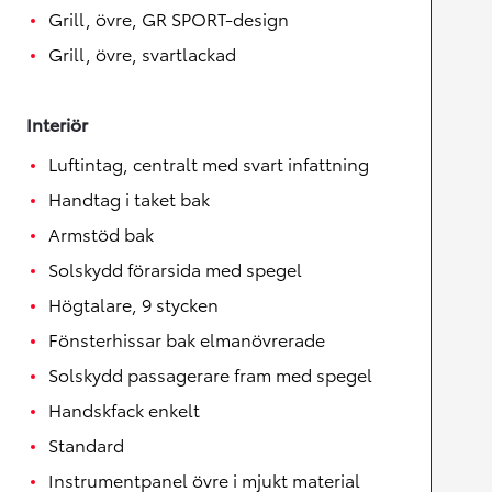
Grill, övre, GR SPORT-design
Grill, övre, svartlackad
Interiör
Luftintag, centralt med svart infattning
Handtag i taket bak
Armstöd bak
Solskydd förarsida med spegel
Högtalare, 9 stycken
Fönsterhissar bak elmanövrerade
Solskydd passagerare fram med spegel
Handskfack enkelt
Standard
Instrumentpanel övre i mjukt material