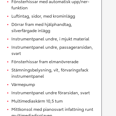
Fönsterhissar med automatisk upp/ner-
funktion
Luftintag, sidor, med krominlägg
Dörrar fram med hjälphandtag,
silverfärgade inlägg
Instrumentpanel undre, i mjukt material
Instrumentpanel undre, passagerarsidan,
svart
Fönsterhissar fram elmanövrerade
Stämningsbelysning, vit, förvaringsfack
instrumentpanel
Värmepump
Instrumentpanel undre förarsidan, svart
Multimediaskärm 10,5 tum
Mittkonsol med pianosvart infattning runt
multimediadisplayen