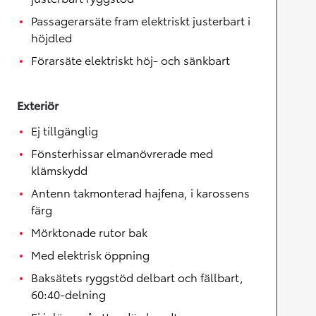
Passagerarsäte fram elektriskt justerbart i
höjdled
Förarsäte elektriskt höj- och sänkbart
Exteriör
Ej tillgänglig
Fönsterhissar elmanövrerade med
klämskydd
Antenn takmonterad hajfena, i karossens
färg
Mörktonade rutor bak
Med elektrisk öppning
Baksätets ryggstöd delbart och fällbart,
60:40-delning