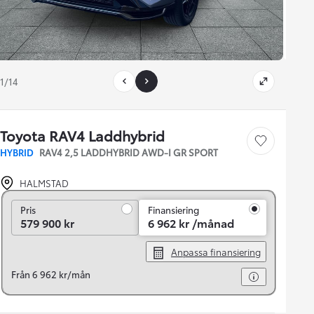
1/14
Toyota RAV4 Laddhybrid
Save car
HYBRID
RAV4 2,5 LADDHYBRID AWD-I GR SPORT
HALMSTAD
Pris
Pris
Finansiering
579 900 kr
6 962 kr /månad
Anpassa finansiering
Från 6 962 kr/mån