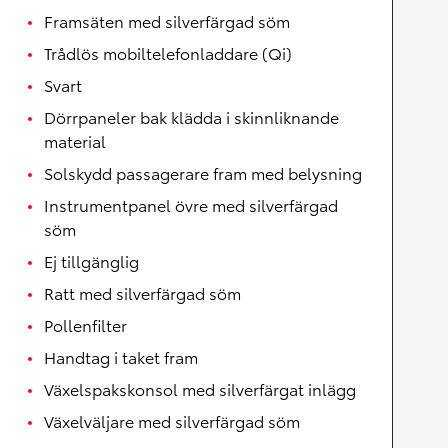
Framsäten med silverfärgad söm
Trådlös mobiltelefonladdare (Qi)
Svart
Dörrpaneler bak klädda i skinnliknande
material
Solskydd passagerare fram med belysning
Instrumentpanel övre med silverfärgad
söm
Ej tillgänglig
Ratt med silverfärgad söm
Pollenfilter
Handtag i taket fram
Växelspakskonsol med silverfärgat inlägg
Växelväljare med silverfärgad söm