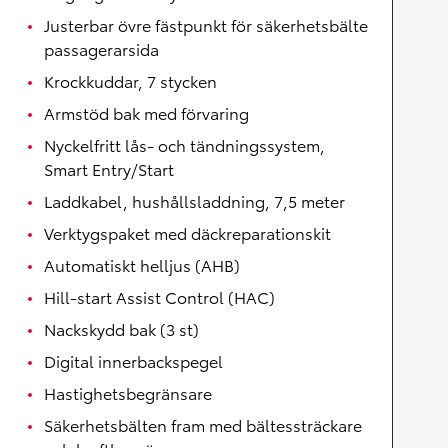
Justerbar övre fästpunkt för säkerhetsbälte
passagerarsida
Krockkuddar, 7 stycken
Armstöd bak med förvaring
Nyckelfritt lås- och tändningssystem,
Smart Entry/Start
Laddkabel, hushållsladdning, 7,5 meter
Verktygspaket med däckreparationskit
Automatiskt helljus (AHB)
Hill-start Assist Control (HAC)
Nackskydd bak (3 st)
Digital innerbackspegel
Hastighetsbegränsare
Säkerhetsbälten fram med bältessträckare