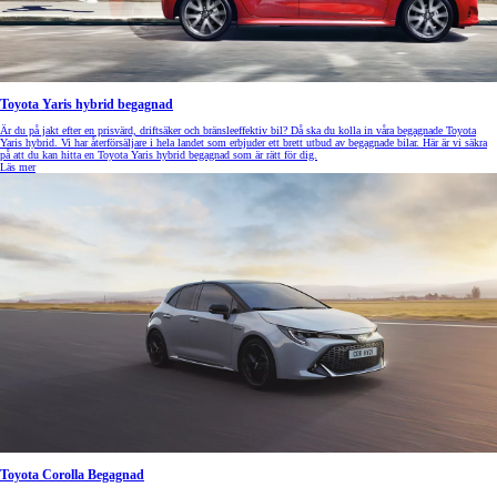
Toyota Yaris hybrid begagnad
Är du på jakt efter en prisvärd, driftsäker och bränsleeffektiv bil? Då ska du kolla in våra begagnade Toyota
Yaris hybrid. Vi har återförsäljare i hela landet som erbjuder ett brett utbud av begagnade bilar. Här är vi säkra
på att du kan hitta en Toyota Yaris hybrid begagnad som är rätt för dig.
Läs mer
Toyota Corolla Begagnad