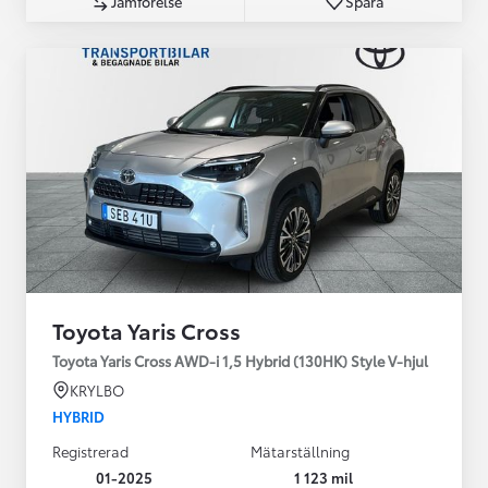
Jämförelse
Spara
Toyota Yaris Cross
Toyota Yaris Cross AWD-i 1,5 Hybrid (130HK) Style V-hjul
KRYLBO
HYBRID
Registrerad
Mätarställning
01-2025
1 123 mil