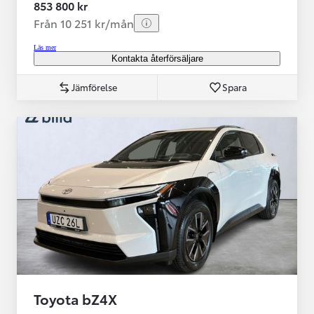
853 800 kr
Från 10 251 kr/mån
Läs mer
Kontakta återförsäljare
Jämförelse
Spara
Toyota bZ4X