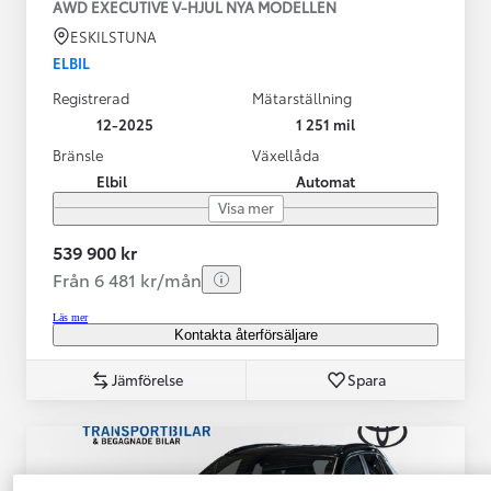
AWD EXECUTIVE V-HJUL NYA MODELLEN
ESKILSTUNA
ELBIL
Registrerad
Mätarställning
12-2025
1 251 mil
Bränsle
Växellåda
Elbil
Automat
Visa mer
539 900 kr
Från 6 481 kr/mån
Läs mer
Kontakta återförsäljare
Jämförelse
Spara