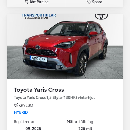
Jämförelse
Spara
Toyota Yaris Cross
Toyota Yaris Cross 1,5 Style (130HK) vinterhjul
KRYLBO
HYBRID
Registrerad
Mätarställning
09-2025
225 mil