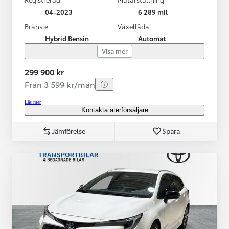
04-2023
6 289 mil
Bränsle
Växellåda
Hybrid Bensin
Automat
Visa mer
299 900 kr
Från 3 599 kr/mån
Läs mer
Kontakta återförsäljare
Jämförelse
Spara