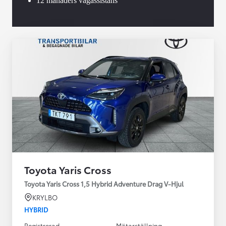
12 månaders vägassistans
Toyota Yaris Cross
Toyota Yaris Cross 1,5 Hybrid Adventure Drag V-Hjul
KRYLBO
HYBRID
Registrerad
Mätarställning