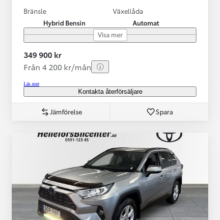
Bränsle
Växellåda
Hybrid Bensin
Automat
Visa mer
349 900 kr
Från 4 200 kr/mån
Läs mer
Kontakta återförsäljare
Jämförelse
Spara