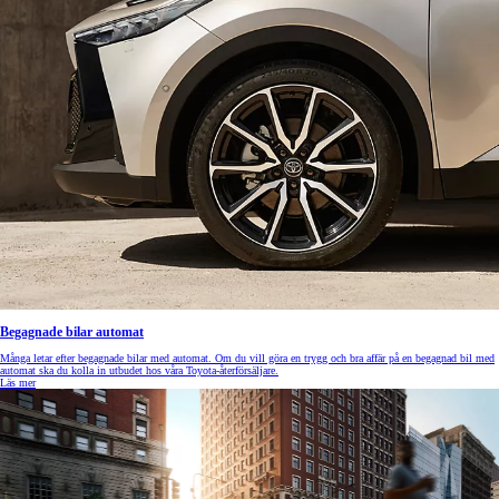
Begagnade bilar automat
Många letar efter begagnade bilar med automat. Om du vill göra en trygg och bra affär på en begagnad bil med
automat ska du kolla in utbudet hos våra Toyota-återförsäljare.
Läs mer