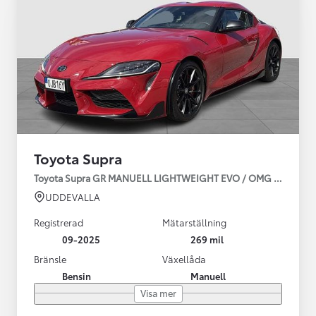
Toyota Supra
Toyota Supra GR MANUELL LIGHTWEIGHT EVO / OMG LEV! MOM
UDDEVALLA
Registrerad
Mätarställning
09-2025
269 mil
Bränsle
Växellåda
Bensin
Manuell
Visa mer