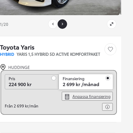
1/20
Toyota Yaris
Save car
HYBRID
YARIS 1,5 HYBRID 5D ACTIVE KOMFORTPAKET
HUDDINGE
Pris
Pris
Finansiering
224 900 kr
2 699 kr /månad
Anpassa finansiering
Från 2 699 kr/mån