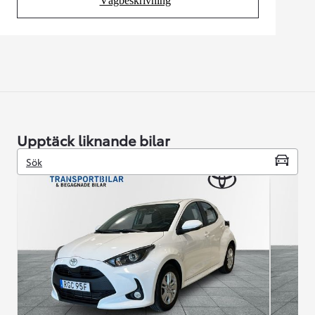
Vägbeskrivning
(Opens in new tab)
Upptäck liknande bilar
Sök