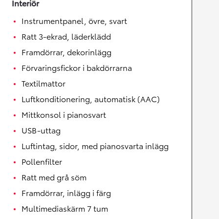
Interiör
Instrumentpanel, övre, svart
Ratt 3-ekrad, läderklädd
Framdörrar, dekorinlägg
Förvaringsfickor i bakdörrarna
Textilmattor
Luftkonditionering, automatisk (AAC)
Mittkonsol i pianosvart
USB-uttag
Luftintag, sidor, med pianosvarta inlägg
Pollenfilter
Ratt med grå söm
Framdörrar, inlägg i färg
Multimediaskärm 7 tum