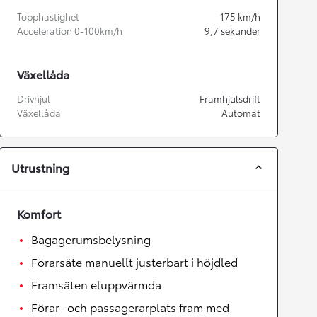
Topphastighet
175
km/h
Acceleration 0-100km/h
9,7
sekunder
Växellåda
Drivhjul
Framhjulsdrift
Växellåda
Automat
Utrustning
Komfort
Bagagerumsbelysning
Förarsäte manuellt justerbart i höjdled
Framsäten eluppvärmda
Förar- och passagerarplats fram med