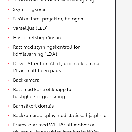
Skymningsrelä
Strålkastare, projektor, halogen
Varselljus (LED)
Hastighetsbegränsare
Ratt med styrningskontroll för
körfilsvarning (LDA)
Driver Attention Alert, uppmärksammar
föraren att ta en paus
Backkamera
Ratt med kontrollknapp för
hastighetsbegränsning
Barnsäkert dörrlås
Backkameradisplay med statiska hjälplinjer
Framstolar med WIL för att motverka
pisksnärtskador vid påkörning bakifrån