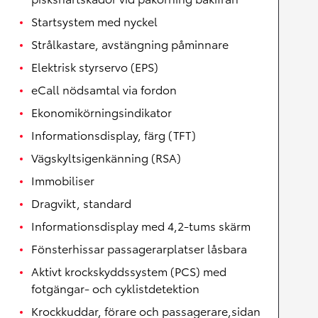
Startsystem med nyckel
Strålkastare, avstängning påminnare
Elektrisk styrservo (EPS)
eCall nödsamtal via fordon
Ekonomikörningsindikator
Informationsdisplay, färg (TFT)
Vägskyltsigenkänning (RSA)
Immobiliser
Dragvikt, standard
Informationsdisplay med 4,2-tums skärm
Fönsterhissar passagerarplatser låsbara
Aktivt krockskyddssystem (PCS) med
fotgängar- och cyklistdetektion
Krockkuddar, förare och passagerare,sidan