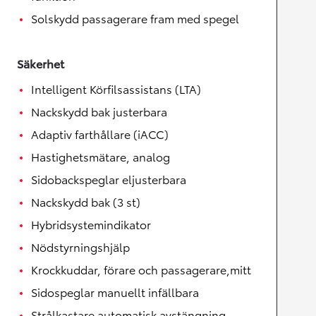
Solskydd passagerare fram med spegel
Säkerhet
Intelligent Körfilsassistans (LTA)
Nackskydd bak justerbara
Adaptiv farthållare (iACC)
Hastighetsmätare, analog
Sidobackspeglar eljusterbara
Nackskydd bak (3 st)
Hybridsystemindikator
Nödstyrningshjälp
Krockkuddar, förare och passagerare,mitt
Sidospeglar manuellt infällbara
Strålkastare automatisk avstängning