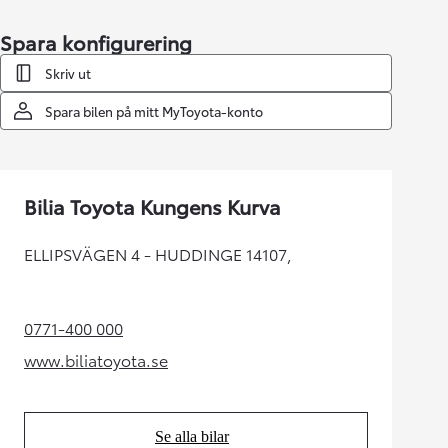
Spara konfigurering
Skriv ut
Spara bilen på mitt MyToyota-konto
Bilia Toyota Kungens Kurva
ELLIPSVÄGEN 4 - HUDDINGE 14107,
0771-400 000
(Opens in new tab)
www.biliatoyota.se
(Opens in new tab)
Se alla bilar