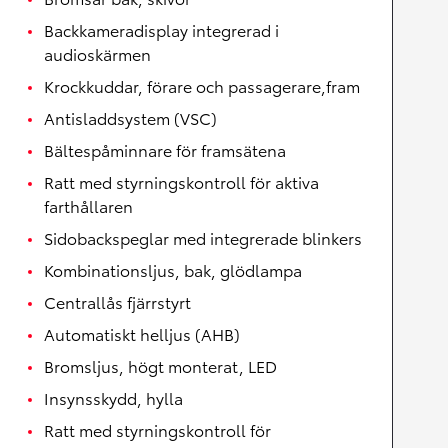
Backkameradisplay integrerad i
audioskärmen
Krockkuddar, förare och passagerare,fram
Antisladdsystem (VSC)
Bältespåminnare för framsätena
Ratt med styrningskontroll för aktiva
farthållaren
Sidobackspeglar med integrerade blinkers
Kombinationsljus, bak, glödlampa
Centrallås fjärrstyrt
Automatiskt helljus (AHB)
Bromsljus, högt monterat, LED
Insynsskydd, hylla
Ratt med styrningskontroll för