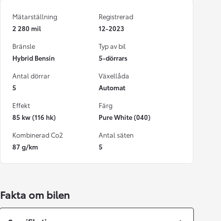
Mätarställning
Registrerad
2 280 mil
12-2023
Bränsle
Typ av bil
Hybrid Bensin
5-dörrars
Antal dörrar
Växellåda
5
Automat
Effekt
Färg
85 kw (116 hk)
Pure White (040)
Kombinerad Co2
Antal säten
87 g/km
5
Fakta om bilen