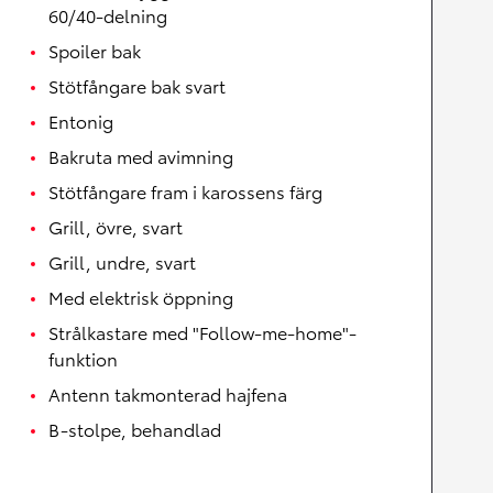
60/40-delning
Spoiler bak
Stötfångare bak svart
Entonig
Bakruta med avimning
Stötfångare fram i karossens färg
Grill, övre, svart
Grill, undre, svart
Med elektrisk öppning
Strålkastare med "Follow-me-home"-
funktion
Antenn takmonterad hajfena
B-stolpe, behandlad