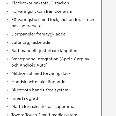
Klädkrokar baksäte, 2 stycken
Förvaringsfickor i framdörrarna
Förvaringsbox med lock, mellan förar- och
passagerarsäte
Dörrpaneler fram tygklädda
Luftintag, lackerade
Ratt manuellt justerbar i längdled
Smartphone Integration (Apple Carplay
och Android Auto)
Mittkonsol med förvaringsfack
Handskfack mjukstängande
Bluetooth hands-free system
Innertak grått
Matta för baksätespassagerarna
Toyota Touch 2 multimediasystem