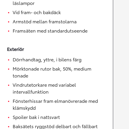
läslampor
Vid fram- och bakdäck
Armstöd mellan framstolarna
Framsäten med standardutseende
Exteriör
Dörrhandtag, yttre, i bilens färg
Mörktonade rutor bak, 50%, medium
tonade
Vindrutetorkare med variabel
intervallfunktion
Fönsterhissar fram elmanövrerade med
klämskydd
Spoiler bak i nattsvart
Baksätets ryggstöd delbart och fällbart