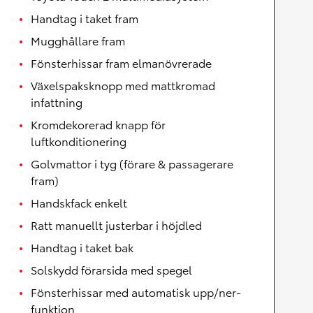
Handtag i taket fram
Mugghållare fram
Fönsterhissar fram elmanövrerade
Växelspaksknopp med mattkromad
infattning
Kromdekorerad knapp för
luftkonditionering
Golvmattor i tyg (förare & passagerare
fram)
Handskfack enkelt
Ratt manuellt justerbar i höjdled
Handtag i taket bak
Solskydd förarsida med spegel
Fönsterhissar med automatisk upp/ner-
funktion