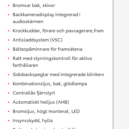
Bromsar bak, skivor
Backkameradisplay integrerad i
audioskärmen
Krockkuddar, förare och passagerare,fram
Antisladdsystem (VSC)
Bältespåminnare för framsätena
Ratt med styrningskontroll för aktiva
farthållaren
Sidobackspeglar med integrerade blinkers
Kombinationsljus, bak, glödlampa
Centrallås fjärrstyrt
Automatiskt helljus (AHB)
Bromsljus, högt monterat, LED
Insynsskydd, hylla