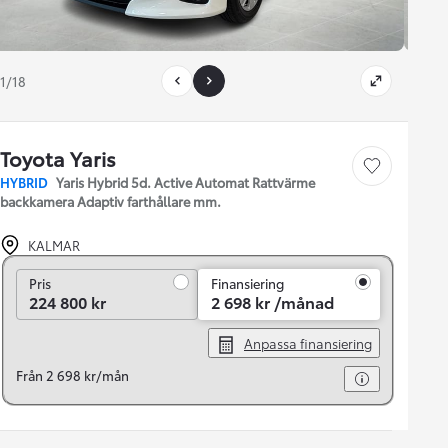
1/18
Toyota Yaris
Save car
HYBRID
Yaris Hybrid 5d. Active Automat Rattvärme
backkamera Adaptiv farthållare mm.
KALMAR
Pris
Pris
Finansiering
224 800 kr
2 698 kr /månad
Anpassa finansiering
Från 2 698 kr/mån