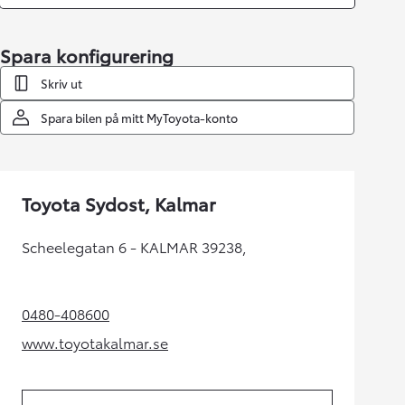
Spara konfigurering
Skriv ut
Spara bilen på mitt MyToyota-konto
Toyota Sydost, Kalmar
Scheelegatan 6 - KALMAR 39238,
0480-408600
(Opens in new tab)
www.toyotakalmar.se
(Opens in new tab)