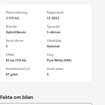
Mätarställning
Registrerad
3 175 mil
12-2023
Bränsle
Typ av bil
Hybrid Bensin
5-dörrars
Antal dörrar
Växellåda
5
Automat
Effekt
Färg
85 kw (116 hk)
Pure White (040)
Kombinerad Co2
Antal säten
87 g/km
5
Fakta om bilen