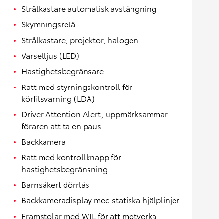
Strålkastare automatisk avstängning
Skymningsrelä
Strålkastare, projektor, halogen
Varselljus (LED)
Hastighetsbegränsare
Ratt med styrningskontroll för
körfilsvarning (LDA)
Driver Attention Alert, uppmärksammar
föraren att ta en paus
Backkamera
Ratt med kontrollknapp för
hastighetsbegränsning
Barnsäkert dörrlås
Backkameradisplay med statiska hjälplinjer
Framstolar med WIL för att motverka