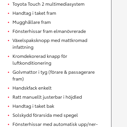
Toyota Touch 2 multimediasystem
Handtag i taket fram
Mugghållare fram
Fönsterhissar fram elmanövrerade
Växelspaksknopp med mattkromad
infattning
Kromdekorerad knapp för
luftkonditionering
Golvmattor i tyg (förare & passagerare
fram)
Handskfack enkelt
Ratt manuellt justerbar i höjdled
Handtag i taket bak
Solskydd förarsida med spegel
Fönsterhissar med automatisk upp/ner-