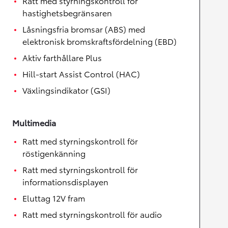
Ratt med styrningskontroll för
hastighetsbegränsaren
Låsningsfria bromsar (ABS) med
elektronisk bromskraftsfördelning (EBD)
Aktiv farthållare Plus
Hill-start Assist Control (HAC)
Växlingsindikator (GSI)
Multimedia
Ratt med styrningskontroll för
röstigenkänning
Ratt med styrningskontroll för
informationsdisplayen
Eluttag 12V fram
Ratt med styrningskontroll för audio