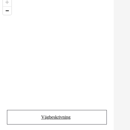
Vägbeskrivning
(Opens in new tab)