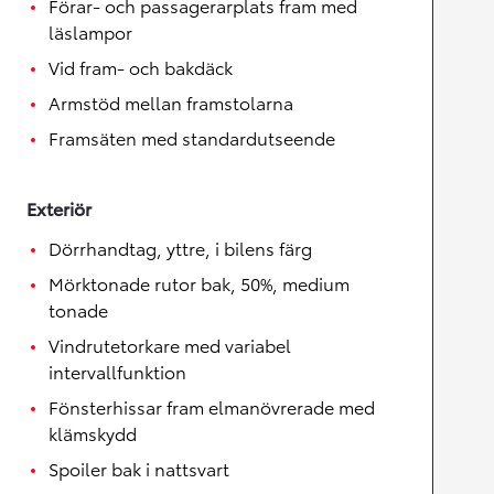
Förar- och passagerarplats fram med
läslampor
Vid fram- och bakdäck
Armstöd mellan framstolarna
Framsäten med standardutseende
Exteriör
Dörrhandtag, yttre, i bilens färg
Mörktonade rutor bak, 50%, medium
tonade
Vindrutetorkare med variabel
intervallfunktion
Fönsterhissar fram elmanövrerade med
klämskydd
Spoiler bak i nattsvart