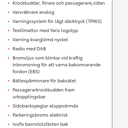
Krockkuddar, förare och passagerare,sidan
Varvräknare analog
Varningssystem för lågt däcktryck (TPWS)
Textilmattor med Yaris logotyp
Varning kvarglömd nyckel
Radio med DAB
Bromsljus som blinkar vid kraftig
inbromsning för att varna bakomvarande
fordon (EBS)
Bältespåminnare för baksätet
Passagerarkrockkudden fram
urkopplingsbar
Sidobackspeglar eluppvärmda
Parkeringsbroms elektrisk
Isofix barnstolsfästen bak