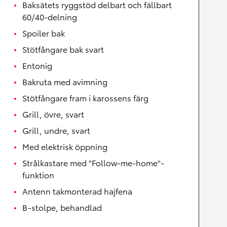
Baksätets ryggstöd delbart och fällbart
60/40-delning
Spoiler bak
Stötfångare bak svart
Entonig
Bakruta med avimning
Stötfångare fram i karossens färg
Grill, övre, svart
Grill, undre, svart
Med elektrisk öppning
Strålkastare med "Follow-me-home"-
funktion
Antenn takmonterad hajfena
B-stolpe, behandlad