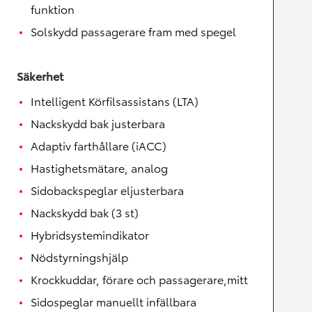
funktion
Solskydd passagerare fram med spegel
Säkerhet
Intelligent Körfilsassistans (LTA)
Nackskydd bak justerbara
Adaptiv farthållare (iACC)
Hastighetsmätare, analog
Sidobackspeglar eljusterbara
Nackskydd bak (3 st)
Hybridsystemindikator
Nödstyrningshjälp
Krockkuddar, förare och passagerare,mitt
Sidospeglar manuellt infällbara