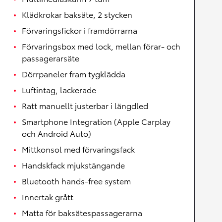
Klädkrokar baksäte, 2 stycken
Förvaringsfickor i framdörrarna
Förvaringsbox med lock, mellan förar- och
passagerarsäte
Dörrpaneler fram tygklädda
Luftintag, lackerade
Ratt manuellt justerbar i längdled
Smartphone Integration (Apple Carplay
och Android Auto)
Mittkonsol med förvaringsfack
Handskfack mjukstängande
Bluetooth hands-free system
Innertak grått
Matta för baksätespassagerarna