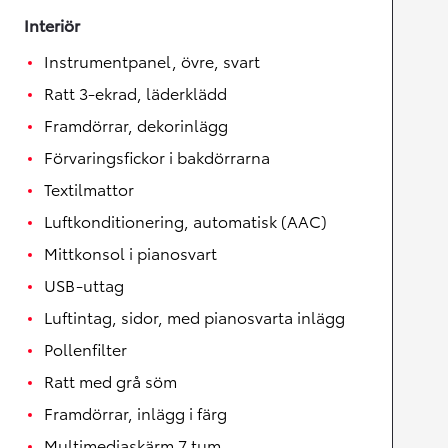
Interiör
Instrumentpanel, övre, svart
Ratt 3-ekrad, läderklädd
Framdörrar, dekorinlägg
Förvaringsfickor i bakdörrarna
Textilmattor
Luftkonditionering, automatisk (AAC)
Mittkonsol i pianosvart
USB-uttag
Luftintag, sidor, med pianosvarta inlägg
Pollenfilter
Ratt med grå söm
Framdörrar, inlägg i färg
Multimediaskärm 7 tum