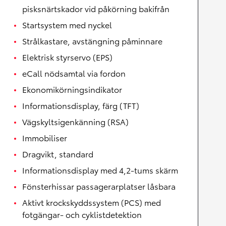
pisksnärtskador vid påkörning bakifrån
Startsystem med nyckel
Strålkastare, avstängning påminnare
Elektrisk styrservo (EPS)
eCall nödsamtal via fordon
Ekonomikörningsindikator
Informationsdisplay, färg (TFT)
Vägskyltsigenkänning (RSA)
Immobiliser
Dragvikt, standard
Informationsdisplay med 4,2-tums skärm
Fönsterhissar passagerarplatser låsbara
Aktivt krockskyddssystem (PCS) med
fotgängar- och cyklistdetektion