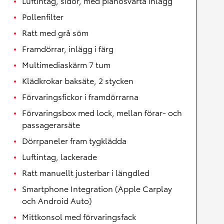
Luftintag, sidor, med pianosvarta inlägg
Pollenfilter
Ratt med grå söm
Framdörrar, inlägg i färg
Multimediaskärm 7 tum
Klädkrokar baksäte, 2 stycken
Förvaringsfickor i framdörrarna
Förvaringsbox med lock, mellan förar- och
passagerarsäte
Dörrpaneler fram tygklädda
Luftintag, lackerade
Ratt manuellt justerbar i längdled
Smartphone Integration (Apple Carplay
och Android Auto)
Mittkonsol med förvaringsfack