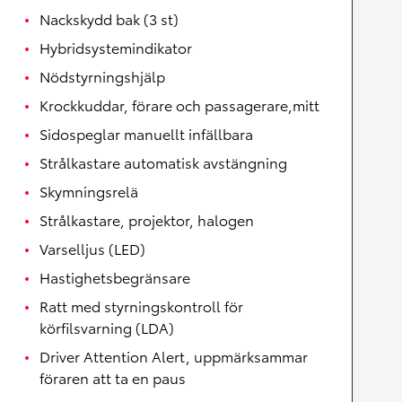
Nackskydd bak (3 st)
Hybridsystemindikator
Nödstyrningshjälp
Krockkuddar, förare och passagerare,mitt
Sidospeglar manuellt infällbara
Strålkastare automatisk avstängning
Skymningsrelä
Strålkastare, projektor, halogen
Varselljus (LED)
Hastighetsbegränsare
Ratt med styrningskontroll för
körfilsvarning (LDA)
Driver Attention Alert, uppmärksammar
föraren att ta en paus