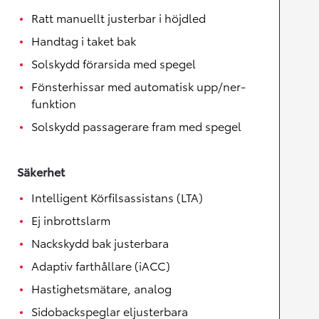
Ratt manuellt justerbar i höjdled
Handtag i taket bak
Solskydd förarsida med spegel
Fönsterhissar med automatisk upp/ner-
funktion
Solskydd passagerare fram med spegel
Säkerhet
Intelligent Körfilsassistans (LTA)
Ej inbrottslarm
Nackskydd bak justerbara
Adaptiv farthållare (iACC)
Hastighetsmätare, analog
Sidobackspeglar eljusterbara