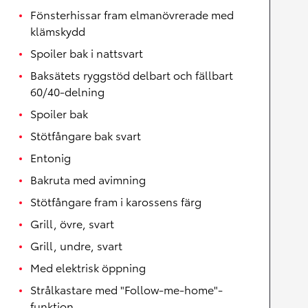
Fönsterhissar fram elmanövrerade med
klämskydd
Spoiler bak i nattsvart
Baksätets ryggstöd delbart och fällbart
60/40-delning
Spoiler bak
Stötfångare bak svart
Entonig
Bakruta med avimning
Stötfångare fram i karossens färg
Grill, övre, svart
Grill, undre, svart
Med elektrisk öppning
Strålkastare med "Follow-me-home"-
funktion