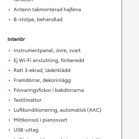
Antenn takmonterad hajfena
B-stolpe, behandlad
Interiör
Instrumentpanel, övre, svart
Ej Wi-Fi anslutning, förberedd
Ratt 3-ekrad, läderklädd
Framdörrar, dekorinlägg
Förvaringsfickor i bakdörrarna
Textilmattor
Luftkonditionering, automatisk (AAC)
Mittkonsol i pianosvart
USB-uttag