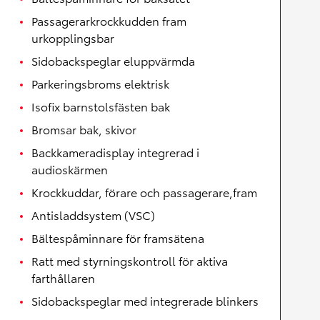
Passagerarkrockkudden fram
urkopplingsbar
Sidobackspeglar eluppvärmda
Parkeringsbroms elektrisk
Isofix barnstolsfästen bak
Bromsar bak, skivor
Backkameradisplay integrerad i
audioskärmen
Krockkuddar, förare och passagerare,fram
Antisladdsystem (VSC)
Bältespåminnare för framsätena
Ratt med styrningskontroll för aktiva
farthållaren
Sidobackspeglar med integrerade blinkers