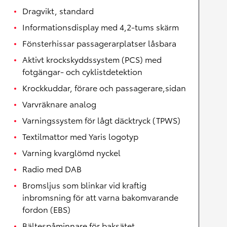
Dragvikt, standard
Informationsdisplay med 4,2-tums skärm
Fönsterhissar passagerarplatser låsbara
Aktivt krockskyddssystem (PCS) med
fotgängar- och cyklistdetektion
Krockkuddar, förare och passagerare,sidan
Varvräknare analog
Varningssystem för lågt däcktryck (TPWS)
Textilmattor med Yaris logotyp
Varning kvarglömd nyckel
Radio med DAB
Bromsljus som blinkar vid kraftig
inbromsning för att varna bakomvarande
fordon (EBS)
Bältespåminnare för baksätet