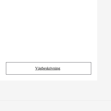
Vägbeskrivning
(Opens in new tab)