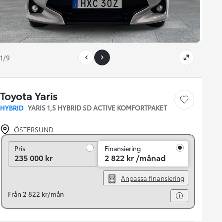
1/9
Toyota Yaris
Save car
HYBRID
YARIS 1,5 HYBRID 5D ACTIVE KOMFORTPAKET
ÖSTERSUND
Pris
Pris
Finansiering
235 000 kr
2 822 kr /månad
Anpassa finansiering
Från 2 822 kr/mån