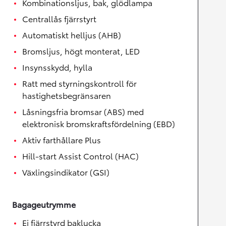
Kombinationsljus, bak, glödlampa
Centrallås fjärrstyrt
Automatiskt helljus (AHB)
Bromsljus, högt monterat, LED
Insynsskydd, hylla
Ratt med styrningskontroll för
hastighetsbegränsaren
Låsningsfria bromsar (ABS) med
elektronisk bromskraftsfördelning (EBD)
Aktiv farthållare Plus
Hill-start Assist Control (HAC)
Växlingsindikator (GSI)
Bagageutrymme
Ej fjärrstyrd baklucka