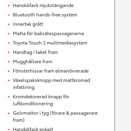
Handskfack mjukstängande
Bluetooth hands-free system
Innertak grått
Matta för baksätespassagerarna
Toyota Touch 2 multimediasystem
Handtag i taket fram
Mugghållare fram
Fönsterhissar fram elmanövrerade
Växelspaksknopp med mattkromad
infattning
Kromdekorerad knapp för
luftkonditionering
Golvmattor i tyg (förare & passagerare
fram)
Handskfack enkelt