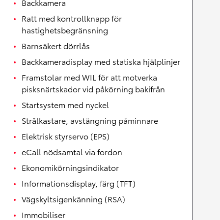
Backkamera
Ratt med kontrollknapp för
hastighetsbegränsning
Barnsäkert dörrlås
Backkameradisplay med statiska hjälplinjer
Framstolar med WIL för att motverka
pisksnärtskador vid påkörning bakifrån
Startsystem med nyckel
Strålkastare, avstängning påminnare
Elektrisk styrservo (EPS)
eCall nödsamtal via fordon
Ekonomikörningsindikator
Informationsdisplay, färg (TFT)
Vägskyltsigenkänning (RSA)
Immobiliser