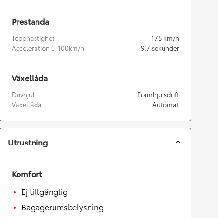
Prestanda
Topphastighet
175
km/h
Acceleration 0-100km/h
9,7
sekunder
Växellåda
Drivhjul
Framhjulsdrift
Växellåda
Automat
Utrustning
Komfort
Ej tillgänglig
Bagagerumsbelysning