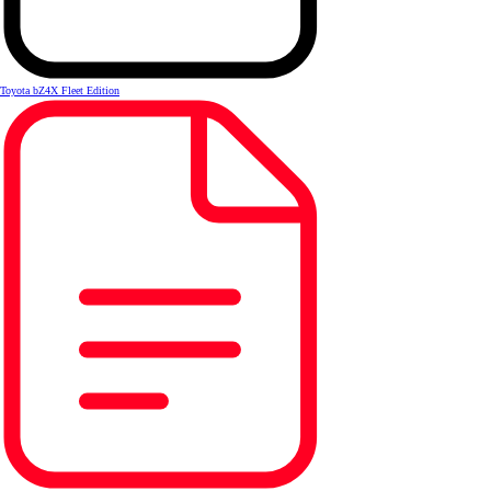
Toyota bZ4X Fleet Edition