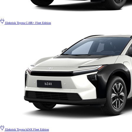
Elektrisk
Toyota C-HR+ Fleet Edition
Elektrisk
Toyota bZ4X Fleet Edition