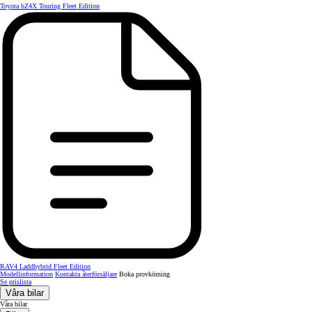
Toyota bZ4X Touring Fleet Edition
RAV4 Laddhybrid Fleet Edition
Modellinformation
Kontakta återförsäljare
Boka provkörning
Se prislista
Våra bilar
Våra bilar