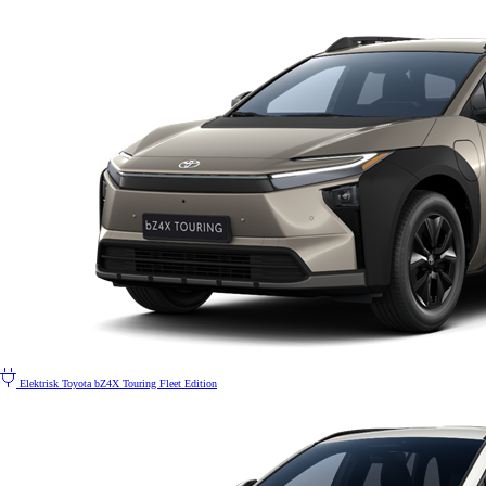
Elektrisk
Toyota bZ4X Touring Fleet Edition