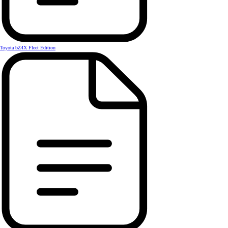
Toyota bZ4X Fleet Edition