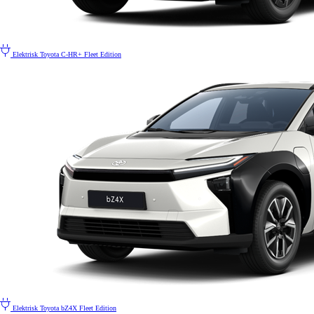
Elektrisk
Toyota C-HR+ Fleet Edition
Elektrisk
Toyota bZ4X Fleet Edition