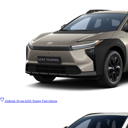
Elektrisk
Toyota bZ4X Touring Fleet Edition