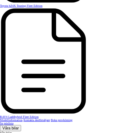
Toyota bZ4X Touring Fleet Edition
RAV4 Laddhybrid Fleet Edition
Modellinformation
Kontakta återförsäljare
Boka provkörning
Se prislista
Våra bilar
Våra bilar