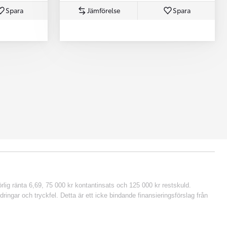
Spara
Jämförelse
Spara
lig ränta 6,69, 75 000 kr kontantinsats och 125 000 kr restskuld.
ringar och tryckfel. Detta är ett icke bindande finansieringsförslag från