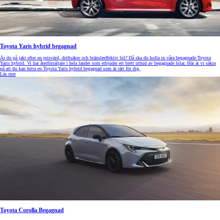
Toyota Yaris hybrid begagnad
Är du på jakt efter en prisvärd, driftsäker och bränsleeffektiv bil? Då ska du kolla in våra begagnade Toyota
Yaris hybrid. Vi har återförsäljare i hela landet som erbjuder ett brett utbud av begagnade bilar. Här är vi säkra
på att du kan hitta en Toyota Yaris hybrid begagnad som är rätt för dig.
Läs mer
Toyota Corolla Begagnad