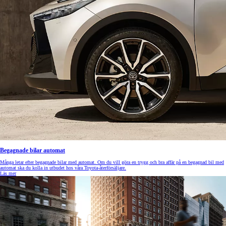
Begagnade bilar automat
Många letar efter begagnade bilar med automat. Om du vill göra en trygg och bra affär på en begagnad bil med
automat ska du kolla in utbudet hos våra Toyota-återförsäljare.
Läs mer