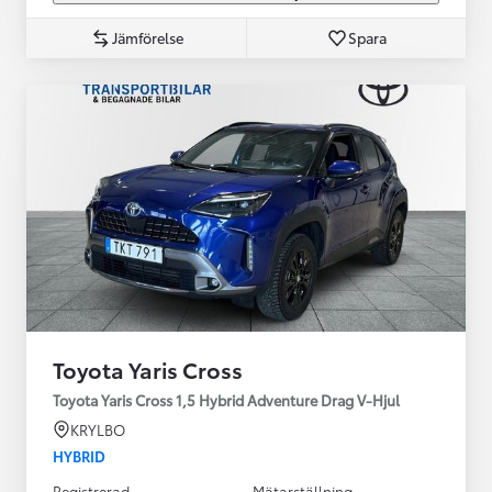
Jämförelse
Spara
Toyota Yaris Cross
Toyota Yaris Cross 1,5 Hybrid Adventure Drag V-Hjul
KRYLBO
HYBRID
Registrerad
Mätarställning