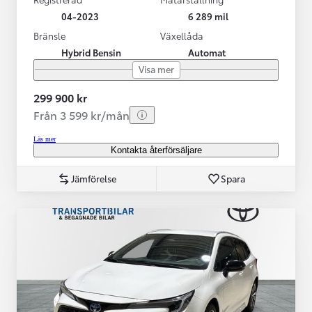
04-2023
6 289 mil
Bränsle
Växellåda
Hybrid Bensin
Automat
Visa mer
299 900 kr
Från 3 599 kr/mån
Läs mer
Kontakta återförsäljare
Jämförelse
Spara