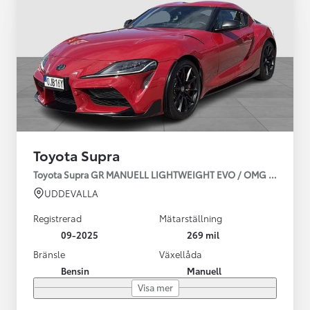
Toyota Supra
Toyota Supra GR MANUELL LIGHTWEIGHT EVO / OMG LEV! MOM
UDDEVALLA
Registrerad
Mätarställning
09-2025
269 mil
Bränsle
Växellåda
Bensin
Manuell
Visa mer