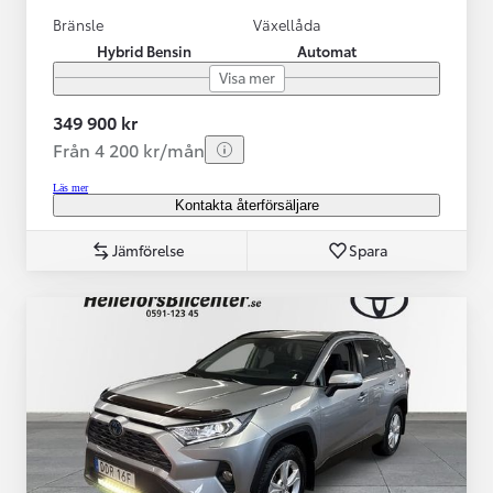
Bränsle
Växellåda
Hybrid Bensin
Automat
Visa mer
349 900 kr
Från 4 200 kr/mån
Läs mer
Kontakta återförsäljare
Jämförelse
Spara