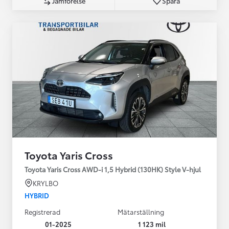
Jämförelse
Spara
Toyota Yaris Cross
Toyota Yaris Cross AWD-i 1,5 Hybrid (130HK) Style V-hjul
KRYLBO
HYBRID
Registrerad
Mätarställning
01-2025
1 123 mil