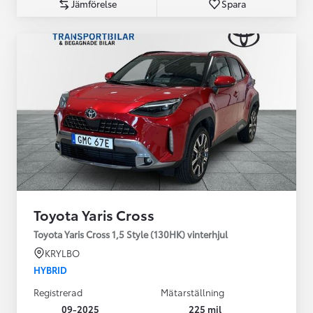
Jämförelse
Spara
Toyota Yaris Cross
Toyota Yaris Cross 1,5 Style (130HK) vinterhjul
KRYLBO
HYBRID
Registrerad
Mätarställning
09-2025
225 mil