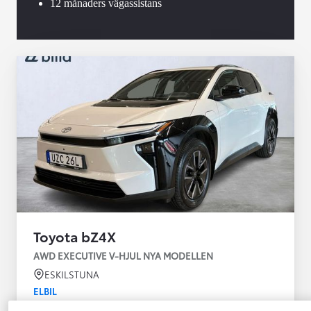
12 månaders vägassistans
Toyota bZ4X
AWD EXECUTIVE V-HJUL NYA MODELLEN
ESKILSTUNA
ELBIL