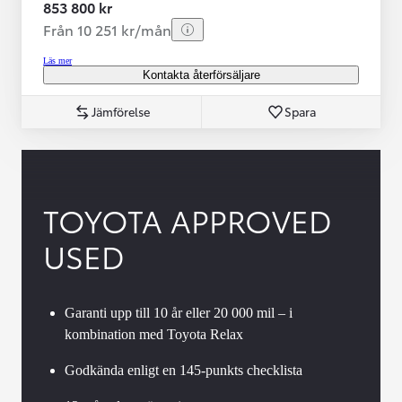
853 800 kr
Från 10 251 kr/mån
Läs mer
Kontakta återförsäljare
Jämförelse
Spara
TOYOTA APPROVED
USED
Garanti upp till 10 år eller 20 000 mil – i
kombination med Toyota Relax
Godkända enligt en 145-punkts checklista