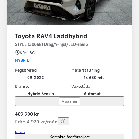
Toyota RAV4 Laddhybrid
STYLE (306hk) Drag/V-hjul/LED-ramp
KRYLBO
HYBRID
Registrerad
Mätarställning
09-2023
14 650 mil
Bränsle
Växellåda
Hybrid Bensin
Automat
Visa mer
409 900 kr
Från 4 920 kr/mån
Läs mer
Kontakta återförsäljare