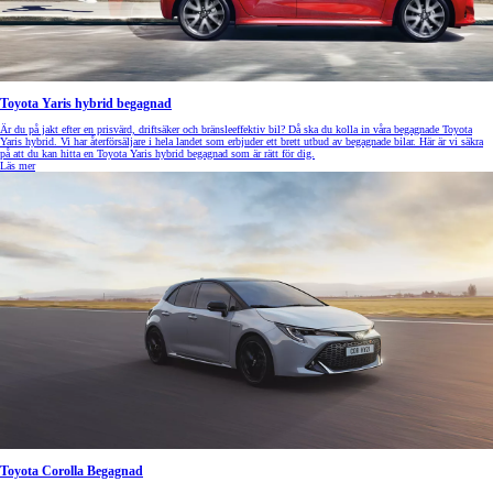
Toyota Yaris hybrid begagnad
Är du på jakt efter en prisvärd, driftsäker och bränsleeffektiv bil? Då ska du kolla in våra begagnade Toyota
Yaris hybrid. Vi har återförsäljare i hela landet som erbjuder ett brett utbud av begagnade bilar. Här är vi säkra
på att du kan hitta en Toyota Yaris hybrid begagnad som är rätt för dig.
Läs mer
Toyota Corolla Begagnad