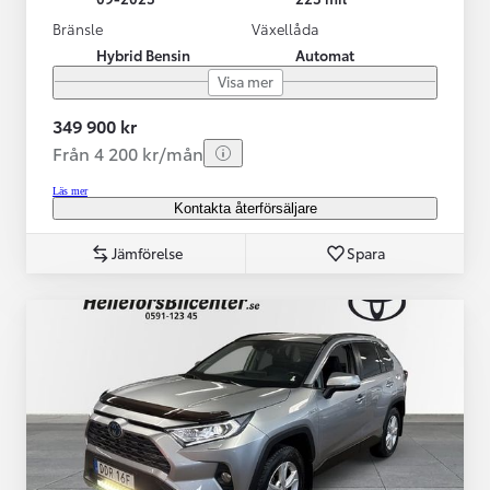
Bränsle
Växellåda
Hybrid Bensin
Automat
Visa mer
349 900 kr
Från 4 200 kr/mån
Läs mer
Kontakta återförsäljare
Jämförelse
Spara