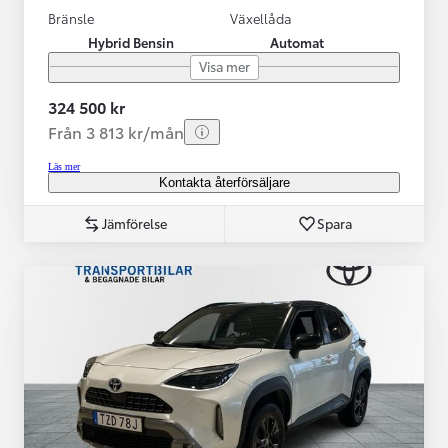
Bränsle
Växellåda
Hybrid Bensin
Automat
Visa mer
324 500 kr
Från 3 813 kr/mån
Läs mer
Kontakta återförsäljare
Jämförelse
Spara