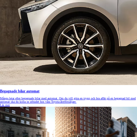
Begagnade bilar automat
Många letar efter begagnade bilar med automat. Om du vill göra en trygg och bra affär på en begagnad bil med
automat ska du kolla in utbudet hos våra Toyota-återförsäljare.
Läs mer