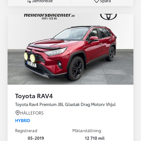
Jämförelse
Spara
Toyota RAV4
Toyota Rav4 Premium JBL Glastak Drag Motorv Vhjul
HÄLLEFORS
HYBRID
Registrerad
Mätarställning
05-2019
12 710 mil