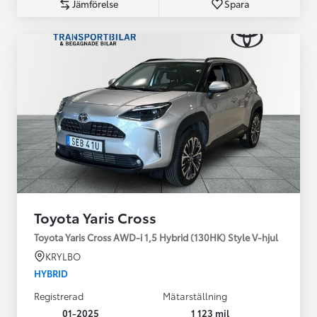
Jämförelse
Spara
Toyota Yaris Cross
Toyota Yaris Cross AWD-i 1,5 Hybrid (130HK) Style V-hjul
KRYLBO
HYBRID
Registrerad
Mätarställning
01-2025
1 123 mil