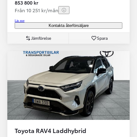
853 800 kr
Från 10 251 kr/mån
Läs mer
Kontakta återförsäljare
Jämförelse
Spara
Toyota RAV4 Laddhybrid