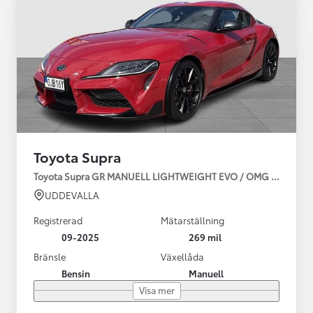
Toyota Supra
Toyota Supra GR MANUELL LIGHTWEIGHT EVO / OMG LEV! MOM
UDDEVALLA
Registrerad
Mätarställning
09-2025
269 mil
Bränsle
Växellåda
Bensin
Manuell
Visa mer