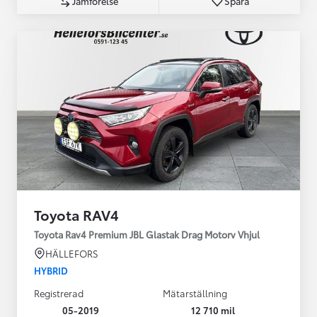
Jämförelse
Spara
Toyota RAV4
Toyota Rav4 Premium JBL Glastak Drag Motorv Vhjul
HÄLLEFORS
HYBRID
Registrerad
Mätarställning
05-2019
12 710 mil