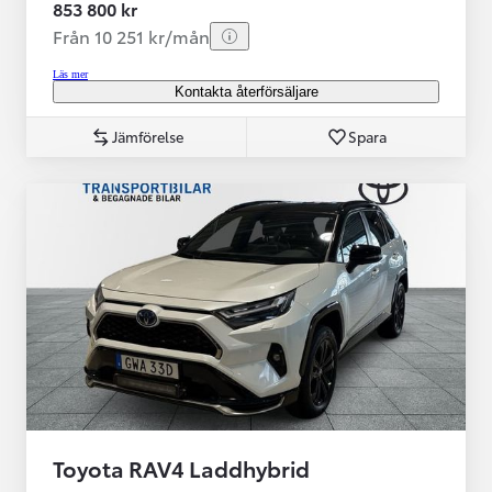
853 800 kr
Från 10 251 kr/mån
Läs mer
Kontakta återförsäljare
Jämförelse
Spara
Toyota RAV4 Laddhybrid