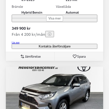
Bränsle
Växellåda
Hybrid Bensin
Automat
Visa mer
349 900 kr
Från 4 200 kr/mån
Läs mer
Kontakta återförsäljare
Jämförelse
Spara