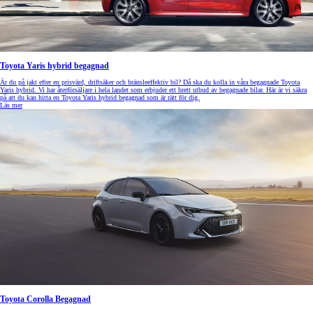
Toyota Yaris hybrid begagnad
Är du på jakt efter en prisvärd, driftsäker och bränsleeffektiv bil? Då ska du kolla in våra begagnade Toyota
Yaris hybrid. Vi har återförsäljare i hela landet som erbjuder ett brett utbud av begagnade bilar. Här är vi säkra
på att du kan hitta en Toyota Yaris hybrid begagnad som är rätt för dig.
Läs mer
Toyota Corolla Begagnad