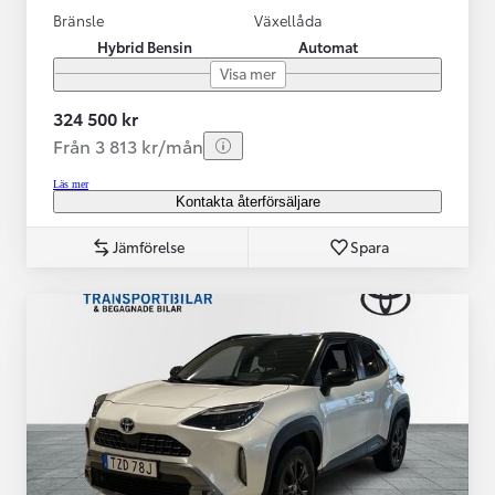
Bränsle
Växellåda
Hybrid Bensin
Automat
Visa mer
324 500 kr
Från 3 813 kr/mån
Läs mer
Kontakta återförsäljare
Jämförelse
Spara