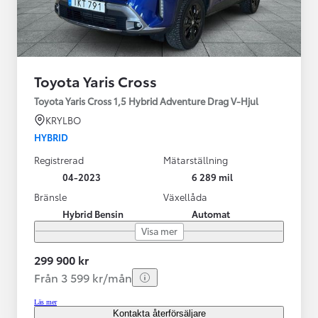
Toyota Yaris Cross
Toyota Yaris Cross 1,5 Hybrid Adventure Drag V-Hjul
KRYLBO
HYBRID
Registrerad
Mätarställning
04-2023
6 289 mil
Bränsle
Växellåda
Hybrid Bensin
Automat
Visa mer
299 900 kr
Från 3 599 kr/mån
Läs mer
Kontakta återförsäljare