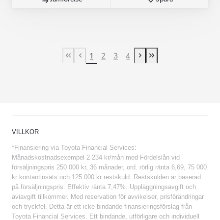
1
2
3
4
First Page
Previous page
Next page
Last Page
VILLKOR
*Finansiering via Toyota Financial Services:
Månadskostnadsexempel 2 234 kr/mån med Fördelslån vid
försäljningspris 250 000 kr, 36 månader, ord. rörlig ränta 6,69, 75 000
kr kontantinsats och 125 000 kr restskuld. Restskulden är baserad
på försäljningspris. Effektiv ränta 7,47%. Uppläggningsavgift och
aviavgift tillkommer. Med reservation för avvikelser, prisförändringar
och tryckfel. Detta är ett icke bindande finansieringsförslag från
Toyota Financial Services. Ett bindande, utförligare och individuell