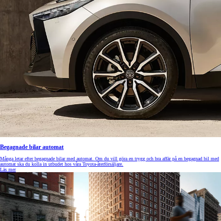
Begagnade bilar automat
Många letar efter begagnade bilar med automat. Om du vill göra en trygg och bra affär på en begagnad bil med
automat ska du kolla in utbudet hos våra Toyota-återförsäljare.
Läs mer