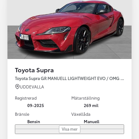
Toyota Supra
Toyota Supra GR MANUELL LIGHTWEIGHT EVO / OMG LEV! MOM
UDDEVALLA
Registrerad
Mätarställning
09-2025
269 mil
Bränsle
Växellåda
Bensin
Manuell
Visa mer