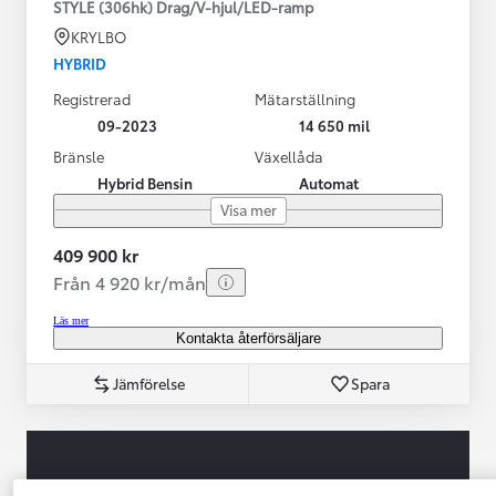
STYLE (306hk) Drag/V-hjul/LED-ramp
KRYLBO
HYBRID
Registrerad
Mätarställning
09-2023
14 650 mil
Bränsle
Växellåda
Hybrid Bensin
Automat
Visa mer
409 900 kr
Från 4 920 kr/mån
Läs mer
Kontakta återförsäljare
Jämförelse
Spara