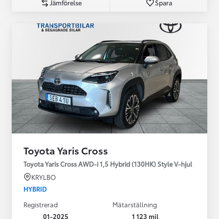
Jämförelse
Spara
Toyota Yaris Cross
Toyota Yaris Cross AWD-i 1,5 Hybrid (130HK) Style V-hjul
KRYLBO
HYBRID
Registrerad
Mätarställning
01-2025
1 123 mil