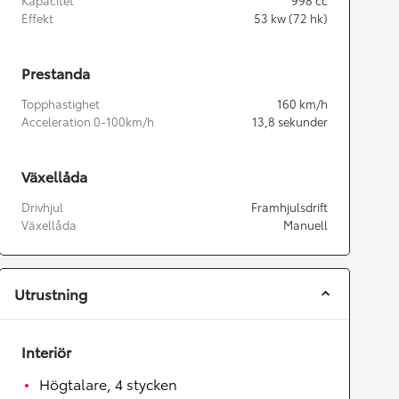
Kapacitet
998
cc
Effekt
53
kw (72 hk)
Prestanda
Topphastighet
160
km/h
Acceleration 0-100km/h
13,8
sekunder
Växellåda
Drivhjul
Framhjulsdrift
Växellåda
Manuell
Utrustning
Interiör
Högtalare, 4 stycken