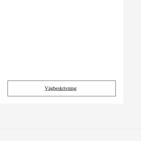
Vägbeskrivning
(Opens in new tab)