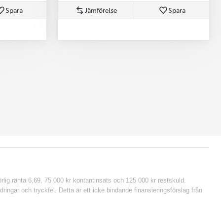
Spara
Jämförelse
Spara
lig ränta 6,69, 75 000 kr kontantinsats och 125 000 kr restskuld.
ringar och tryckfel. Detta är ett icke bindande finansieringsförslag från