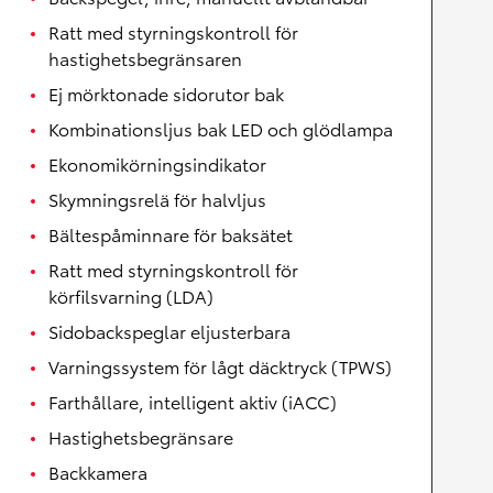
Ratt med styrningskontroll för
hastighetsbegränsaren
Ej mörktonade sidorutor bak
Kombinationsljus bak LED och glödlampa
Ekonomikörningsindikator
Skymningsrelä för halvljus
Bältespåminnare för baksätet
Ratt med styrningskontroll för
körfilsvarning (LDA)
Sidobackspeglar eljusterbara
Varningssystem för lågt däcktryck (TPWS)
Farthållare, intelligent aktiv (iACC)
Hastighetsbegränsare
Backkamera