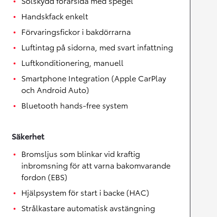
Solskydd förarsida med spegel
Handskfack enkelt
Förvaringsfickor i bakdörrarna
Luftintag på sidorna, med svart infattning
Luftkonditionering, manuell
Smartphone Integration (Apple CarPlay
och Android Auto)
Bluetooth hands-free system
Säkerhet
Bromsljus som blinkar vid kraftig
inbromsning för att varna bakomvarande
fordon (EBS)
Hjälpsystem för start i backe (HAC)
Strålkastare automatisk avstängning