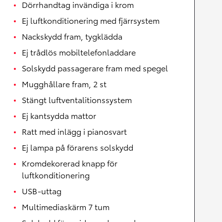
Dörrhandtag invändiga i krom
Ej luftkonditionering med fjärrsystem
Nackskydd fram, tygklädda
Ej trådlös mobiltelefonladdare
Solskydd passagerare fram med spegel
Mugghållare fram, 2 st
Stängt luftventalitionssystem
Ej kantsydda mattor
Ratt med inlägg i pianosvart
Ej lampa på förarens solskydd
Kromdekorerad knapp för
luftkonditionering
USB-uttag
Multimediaskärm 7 tum