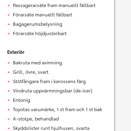
Passagerarsäte fram manuellt fällbart
Förarsäte manuellt fällbart
Bagagerumsbelysning
Förarsäte höjdjusterbart
Exteriör
Bakruta med avimning
Grill, övre, svart
Stötfångare fram i karossens färg
Vindruta uppvärmningsbar (de-icer)
Entonig
Toyotas varumärke, 1 st fram och 1 st bak
A-stolpe, behandlad
Skyddslister runt hjulhusen, svarta