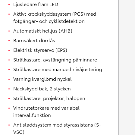
Ljusledare fram LED
Aktivt krockskyddssystem (PCS) med
fotgängar- och cyklistdetektion
Automatiskt helljus (AHB)
Barnsäkert dörrlås
Elektrisk styrservo (EPS)
Strålkastare, avstängning påminnare
Strålkastare med manuell nivåjustering
Varning kvarglömd nyckel
Nackskydd bak, 2 stycken
Strålkastare, projektor, halogen
Vindrutetorkare med variabel
intervallfunktion
Antisladdsystem med styrassistans (S-
VSC)