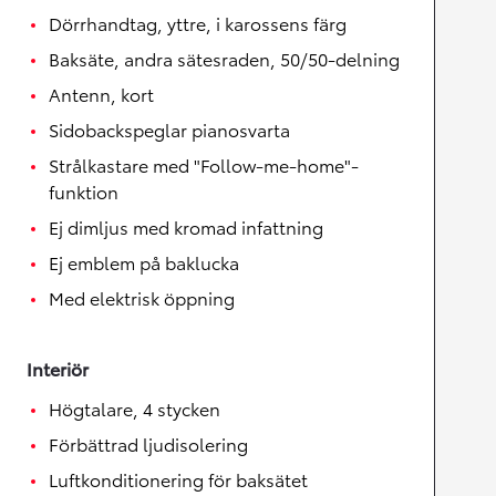
Dörrhandtag, yttre, i karossens färg
Baksäte, andra sätesraden, 50/50-delning
Antenn, kort
Sidobackspeglar pianosvarta
Strålkastare med "Follow-me-home"-
funktion
Ej dimljus med kromad infattning
Ej emblem på baklucka
Med elektrisk öppning
Interiör
Högtalare, 4 stycken
Förbättrad ljudisolering
Luftkonditionering för baksätet