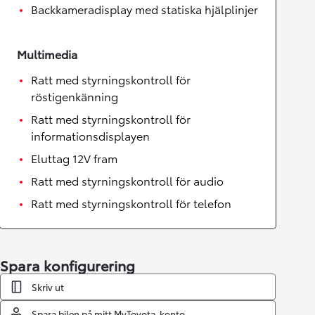
Backkameradisplay med statiska hjälplinjer
Multimedia
Ratt med styrningskontroll för
röstigenkänning
Ratt med styrningskontroll för
informationsdisplayen
Eluttag 12V fram
Ratt med styrningskontroll för audio
Ratt med styrningskontroll för telefon
Spara konfigurering
Skriv ut
Spara bilen på mitt MyToyota-konto