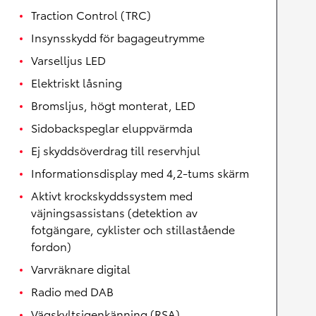
Traction Control (TRC)
Insynsskydd för bagageutrymme
Varselljus LED
Elektriskt låsning
Bromsljus, högt monterat, LED
Sidobackspeglar eluppvärmda
Ej skyddsöverdrag till reservhjul
Informationsdisplay med 4,2-tums skärm
Aktivt krockskyddssystem med
väjningsassistans (detektion av
fotgängare, cyklister och stillastående
fordon)
Varvräknare digital
Radio med DAB
Vägskyltsigenkänning (RSA)