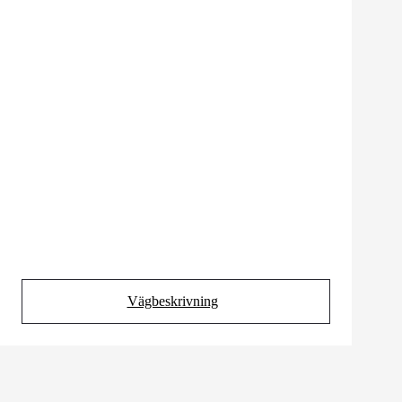
Vägbeskrivning
(Opens in new tab)