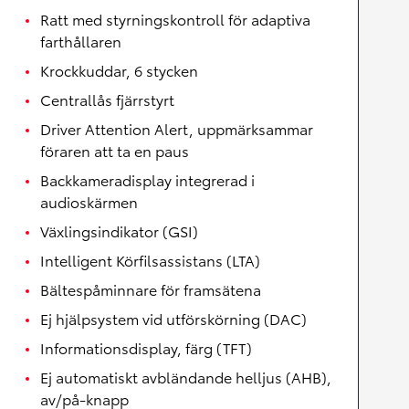
Ratt med styrningskontroll för adaptiva
farthållaren
Krockkuddar, 6 stycken
Centrallås fjärrstyrt
Driver Attention Alert, uppmärksammar
föraren att ta en paus
Backkameradisplay integrerad i
audioskärmen
Växlingsindikator (GSI)
Intelligent Körfilsassistans (LTA)
Bältespåminnare för framsätena
Ej hjälpsystem vid utförskörning (DAC)
Informationsdisplay, färg (TFT)
Ej automatiskt avbländande helljus (AHB),
av/på-knapp