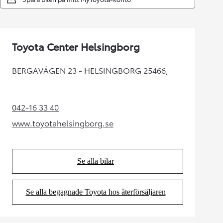
Toyota Center Helsingborg
BERGAVÄGEN 23 - HELSINGBORG 25466,
042-16 33 40
(Opens in new tab)
www.toyotahelsingborg.se
(Opens in new tab)
Se alla bilar
(Opens in new tab)
Se alla begagnade Toyota hos återförsäljaren
(Opens in new tab)