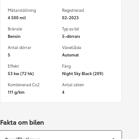
Mätarställning
Registrerad
4 500 mil
02-2023
Bränsle
Typ av bil
Bensin
5-dörrars
Antal dörrar
Växellåda
5
Automat
Effekt
Färg
53 kw (72 hk)
Night Sky Black (209)
Kombinerad Co2
Antal säten
111 g/km
4
Fakta om bilen