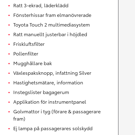
Ratt 3-ekrad, läderklädd
Fönsterhissar fram elmanövrerade
Toyota Touch 2 multimediasystem
Ratt manuellt justerbar i höjdled
Friskluftsfilter
Pollenfilter
Mugghållare bak
Växlespaksknopp, infattning Silver
Hastighetsmätare, information
Instegslister bagagerum
Applikation för instrumentpanel
Golvmattor i tyg (förare & passagerare
fram)
Ej lampa på passagerares solskydd