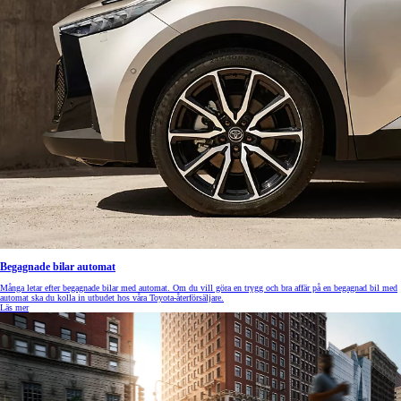
Begagnade bilar automat
Många letar efter begagnade bilar med automat. Om du vill göra en trygg och bra affär på en begagnad bil med
automat ska du kolla in utbudet hos våra Toyota-återförsäljare.
Läs mer