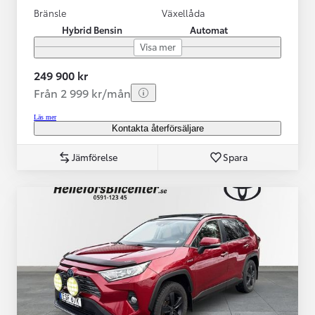
Bränsle
Växellåda
Hybrid Bensin
Automat
Visa mer
249 900 kr
Från 2 999 kr/mån
Läs mer
Kontakta återförsäljare
Jämförelse
Spara