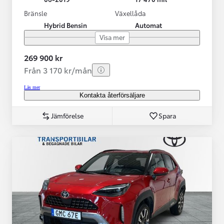
Bränsle
Växellåda
Hybrid Bensin
Automat
Visa mer
269 900 kr
Från 3 170 kr/mån
Läs mer
Kontakta återförsäljare
Jämförelse
Spara