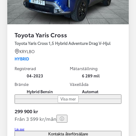
Toyota Yaris Cross
Toyota Yaris Cross 1,5 Hybrid Adventure Drag V-Hjul
KRYLBO
HYBRID
Registrerad
Mätarställning
04-2023
6 289 mil
Bränsle
Växellåda
Hybrid Bensin
Automat
Visa mer
299 900 kr
Från 3 599 kr/mån
Läs mer
Kontakta återförsäljare