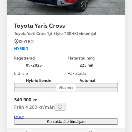
Toyota Yaris Cross
Toyota Yaris Cross 1,5 Style (130HK) vinterhjul
KRYLBO
HYBRID
Registrerad
Mätarställning
09-2025
225 mil
Bränsle
Växellåda
Hybrid Bensin
Automat
Visa mer
349 900 kr
Från 4 200 kr/mån
Läs mer
Kontakta återförsäljare