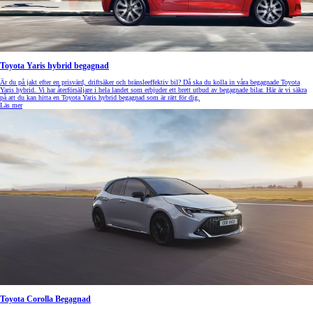
Toyota Yaris hybrid begagnad
Är du på jakt efter en prisvärd, driftsäker och bränsleeffektiv bil? Då ska du kolla in våra begagnade Toyota
Yaris hybrid. Vi har återförsäljare i hela landet som erbjuder ett brett utbud av begagnade bilar. Här är vi säkra
på att du kan hitta en Toyota Yaris hybrid begagnad som är rätt för dig.
Läs mer
Toyota Corolla Begagnad