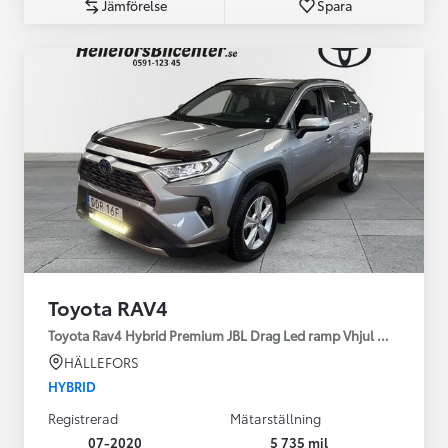
Jämförelse
Spara
Toyota RAV4
Toyota Rav4 Hybrid Premium JBL Drag Led ramp Vhjul motorv
HÄLLEFORS
HYBRID
Registrerad
Mätarställning
07-2020
5 735 mil