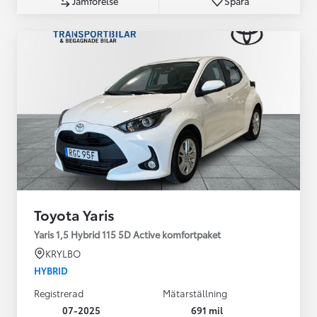
Jämförelse
Spara
Toyota Yaris
Yaris 1,5 Hybrid 115 5D Active komfortpaket
KRYLBO
HYBRID
Registrerad
Mätarställning
07-2025
691 mil