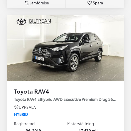
Jämförelse
Spara
Toyota RAV4
Toyota RAV4 Elhybrid AWD Executive Premium Drag 360-kamera 
UPPSALA
HYBRID
Registrerad
Mätarställning
06-2019
17 470 mil