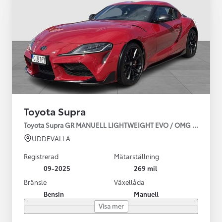
Toyota Supra
Toyota Supra GR MANUELL LIGHTWEIGHT EVO / OMG LEV! MOM
UDDEVALLA
Registrerad
Mätarställning
09-2025
269 mil
Bränsle
Växellåda
Bensin
Manuell
Visa mer