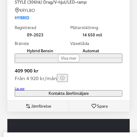
STYLE (306hk) Drag/V-hjul/LED-ramp
KRYLBO
HYBRID
Registrerad
Mätarställning
09-2023
14 650 mil
Bränsle
Växellåda
Hybrid Bensin
Automat
Visa mer
409 900 kr
Från 4 920 kr/mån
Läs mer
Kontakta återförsäljare
Jämförelse
Spara