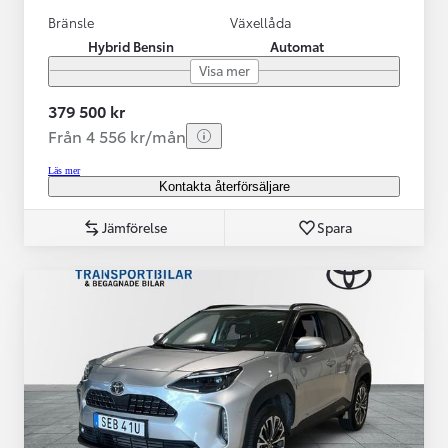
Bränsle
Växellåda
Hybrid Bensin
Automat
Visa mer
379 500 kr
Från 4 556 kr/mån
Läs mer
Kontakta återförsäljare
Jämförelse
Spara