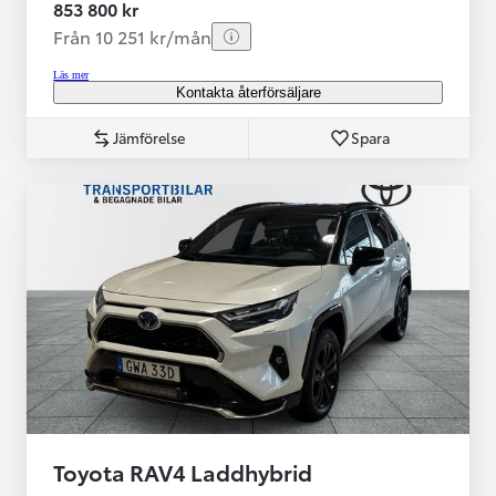
853 800 kr
Från 10 251 kr/mån
Läs mer
Kontakta återförsäljare
Jämförelse
Spara
Toyota RAV4 Laddhybrid