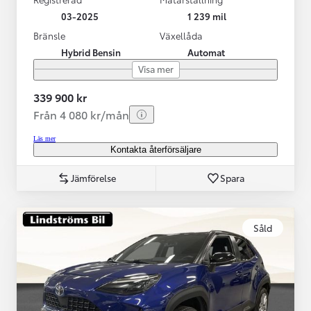
03-2025
1 239 mil
Bränsle
Växellåda
Hybrid Bensin
Automat
Visa mer
339 900 kr
Från 4 080 kr/mån
Läs mer
Kontakta återförsäljare
Jämförelse
Spara
Såld