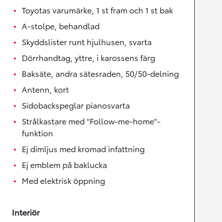
Toyotas varumärke, 1 st fram och 1 st bak
A-stolpe, behandlad
Skyddslister runt hjulhusen, svarta
Dörrhandtag, yttre, i karossens färg
Baksäte, andra sätesraden, 50/50-delning
Antenn, kort
Sidobackspeglar pianosvarta
Strålkastare med "Follow-me-home"-
funktion
Ej dimljus med kromad infattning
Ej emblem på baklucka
Med elektrisk öppning
Interiör