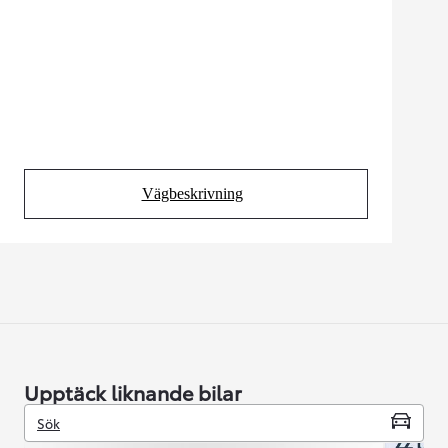
Vägbeskrivning
(Opens in new tab)
Upptäck liknande bilar
Sök