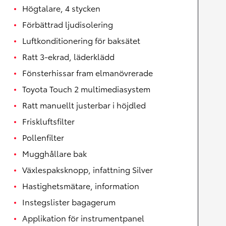
Högtalare, 4 stycken
Förbättrad ljudisolering
Luftkonditionering för baksätet
Ratt 3-ekrad, läderklädd
Fönsterhissar fram elmanövrerade
Toyota Touch 2 multimediasystem
Ratt manuellt justerbar i höjdled
Friskluftsfilter
Pollenfilter
Mugghållare bak
Växlespaksknopp, infattning Silver
Hastighetsmätare, information
Instegslister bagagerum
Applikation för instrumentpanel