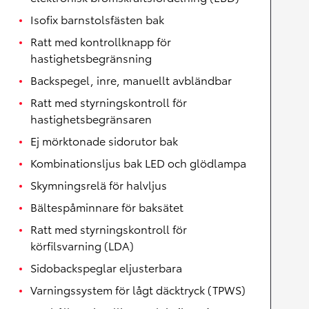
Isofix barnstolsfästen bak
Ratt med kontrollknapp för
hastighetsbegränsning
Backspegel, inre, manuellt avbländbar
Ratt med styrningskontroll för
hastighetsbegränsaren
Ej mörktonade sidorutor bak
Kombinationsljus bak LED och glödlampa
Skymningsrelä för halvljus
Bältespåminnare för baksätet
Ratt med styrningskontroll för
körfilsvarning (LDA)
Sidobackspeglar eljusterbara
Varningssystem för lågt däcktryck (TPWS)