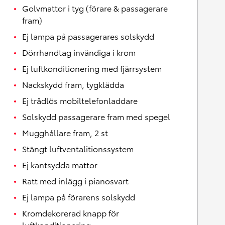
Golvmattor i tyg (förare & passagerare
fram)
Ej lampa på passagerares solskydd
Dörrhandtag invändiga i krom
Ej luftkonditionering med fjärrsystem
Nackskydd fram, tygklädda
Ej trådlös mobiltelefonladdare
Solskydd passagerare fram med spegel
Mugghållare fram, 2 st
Stängt luftventalitionssystem
Ej kantsydda mattor
Ratt med inlägg i pianosvart
Ej lampa på förarens solskydd
Kromdekorerad knapp för
luftkonditionering