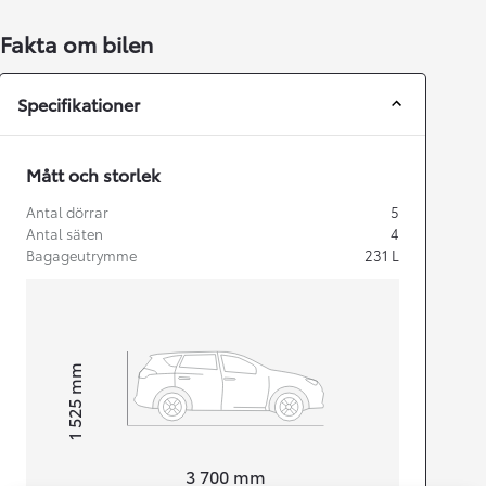
Fakta om bilen
Specifikationer
Mått och storlek
Antal dörrar
5
Antal säten
4
Bagageutrymme
231
L
mm
1 525
Height
Length
3 700
mm