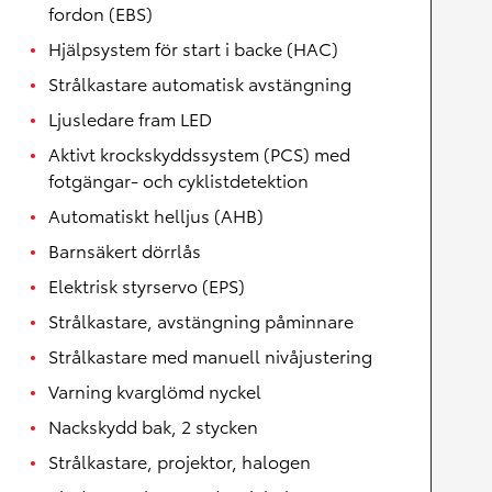
fordon (EBS)
Hjälpsystem för start i backe (HAC)
Strålkastare automatisk avstängning
Ljusledare fram LED
Aktivt krockskyddssystem (PCS) med
fotgängar- och cyklistdetektion
Automatiskt helljus (AHB)
Barnsäkert dörrlås
Elektrisk styrservo (EPS)
Strålkastare, avstängning påminnare
Strålkastare med manuell nivåjustering
Varning kvarglömd nyckel
Nackskydd bak, 2 stycken
Strålkastare, projektor, halogen