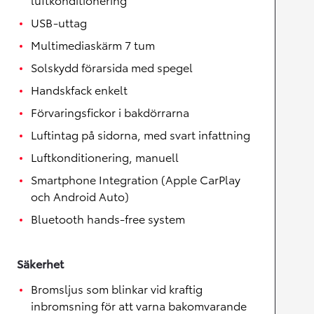
USB-uttag
Multimediaskärm 7 tum
Solskydd förarsida med spegel
Handskfack enkelt
Förvaringsfickor i bakdörrarna
Luftintag på sidorna, med svart infattning
Luftkonditionering, manuell
Smartphone Integration (Apple CarPlay
och Android Auto)
Bluetooth hands-free system
Säkerhet
Bromsljus som blinkar vid kraftig
inbromsning för att varna bakomvarande