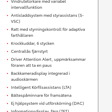
Vindrutetorkare med variabel
intervallfunktion
Antisladdsystem med styrassistans (S-
VSC)
Ratt med styrningskontroll för adaptiva
farthållaren
Krockkuddar, 6 stycken
Centrallås fjärrstyrt
Driver Attention Alert, uppmärksammar
föraren att ta en paus
Backkameradisplay integrerad i
audioskärmen
Intelligent Körfilsassistans (LTA)
Bältespåminnare för framsätena
Ej hjälpsystem vid utförskörning (DAC)
Informationsdisplay, färg (TFT)