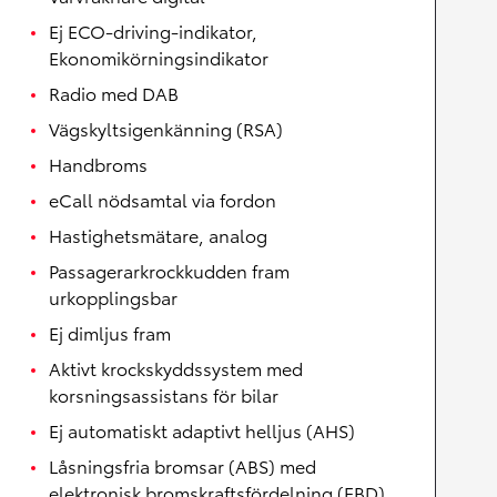
Ej ECO-driving-indikator,
Ekonomikörningsindikator
Radio med DAB
Vägskyltsigenkänning (RSA)
Handbroms
eCall nödsamtal via fordon
Hastighetsmätare, analog
Passagerarkrockkudden fram
urkopplingsbar
Ej dimljus fram
Aktivt krockskyddssystem med
korsningsassistans för bilar
Ej automatiskt adaptivt helljus (AHS)
Låsningsfria bromsar (ABS) med
elektronisk bromskraftsfördelning (EBD)