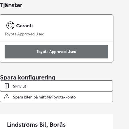
Tjänster
Garanti
Toyota Approved Used
Toyota Approved Used
Spara konfigurering
Skriv ut
Spara bilen på mitt MyToyota-konto
Lindströms Bil, Borås