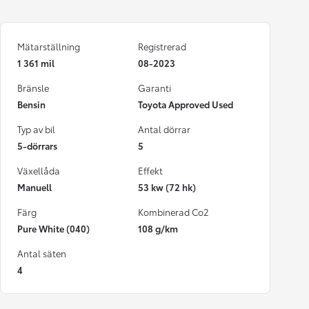
Mätarställning
Registrerad
1 361 mil
08-2023
Bränsle
Garanti
Bensin
Toyota Approved Used
Typ av bil
Antal dörrar
5-dörrars
5
Växellåda
Effekt
Manuell
53 kw (72 hk)
Färg
Kombinerad Co2
Pure White (040)
108 g/km
Antal säten
4