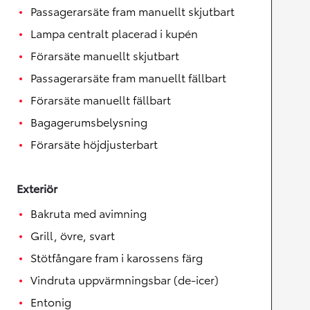
Passagerarsäte fram manuellt skjutbart
Lampa centralt placerad i kupén
Förarsäte manuellt skjutbart
Passagerarsäte fram manuellt fällbart
Förarsäte manuellt fällbart
Bagagerumsbelysning
Förarsäte höjdjusterbart
Exteriör
Bakruta med avimning
Grill, övre, svart
Stötfångare fram i karossens färg
Vindruta uppvärmningsbar (de-icer)
Entonig