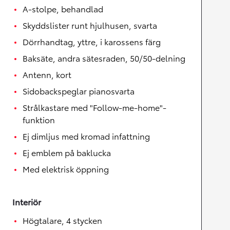
A-stolpe, behandlad
Skyddslister runt hjulhusen, svarta
Dörrhandtag, yttre, i karossens färg
Baksäte, andra sätesraden, 50/50-delning
Antenn, kort
Sidobackspeglar pianosvarta
Strålkastare med "Follow-me-home"-
funktion
Ej dimljus med kromad infattning
Ej emblem på baklucka
Med elektrisk öppning
Interiör
Högtalare, 4 stycken