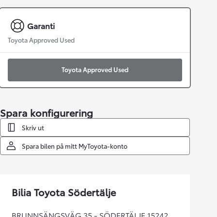
Garanti
Toyota Approved Used
Toyota Approved Used
Spara konfigurering
Skriv ut
Spara bilen på mitt MyToyota-konto
Bilia Toyota Södertälje
BRUNNSÄNGSVÄG 35 - SÖDERTÄLJE 15242,