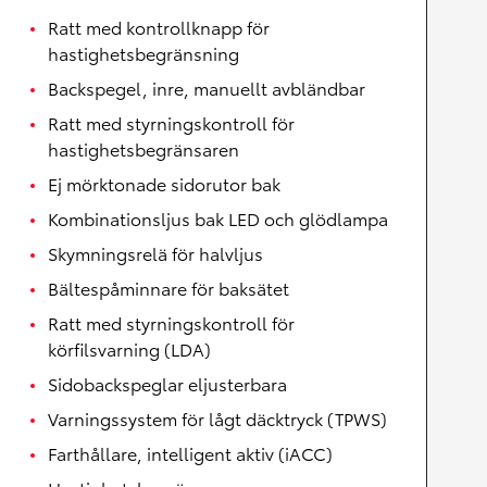
Ratt med kontrollknapp för
hastighetsbegränsning
Backspegel, inre, manuellt avbländbar
Ratt med styrningskontroll för
hastighetsbegränsaren
Ej mörktonade sidorutor bak
Kombinationsljus bak LED och glödlampa
Skymningsrelä för halvljus
Bältespåminnare för baksätet
Ratt med styrningskontroll för
körfilsvarning (LDA)
Sidobackspeglar eljusterbara
Varningssystem för lågt däcktryck (TPWS)
Farthållare, intelligent aktiv (iACC)