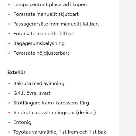
Lampa centralt placerad i kupén
Förarsäte manuellt skjutbart
Passagerarsäte fram manuellt fällbart
Förarsäte manuellt fällbart
Bagagerumsbelysning
Förarsäte höjdjusterbart
Exteriör
Bakruta med avimning
Grill, övre, svart
Stötfångare fram i karossens färg
Vindruta uppvärmningsbar (de-icer)
Entonig
Toyotas varumärke, 1 st fram och 1 st bak