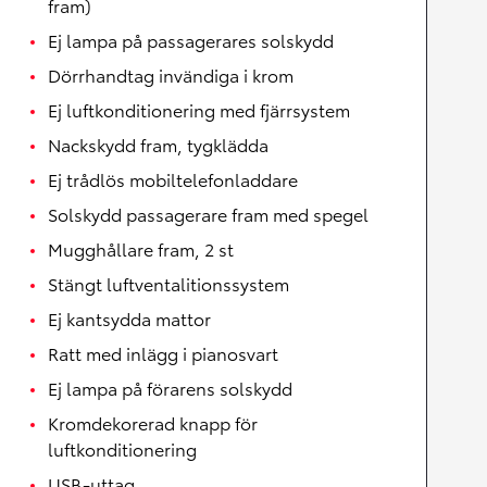
fram)
Ej lampa på passagerares solskydd
Dörrhandtag invändiga i krom
Ej luftkonditionering med fjärrsystem
Nackskydd fram, tygklädda
Ej trådlös mobiltelefonladdare
Solskydd passagerare fram med spegel
Mugghållare fram, 2 st
Stängt luftventalitionssystem
Ej kantsydda mattor
Ratt med inlägg i pianosvart
Ej lampa på förarens solskydd
Kromdekorerad knapp för
luftkonditionering
USB-uttag