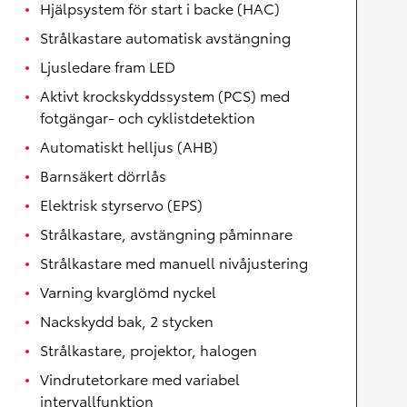
Hjälpsystem för start i backe (HAC)
Strålkastare automatisk avstängning
Ljusledare fram LED
Aktivt krockskyddssystem (PCS) med
fotgängar- och cyklistdetektion
Automatiskt helljus (AHB)
Barnsäkert dörrlås
Elektrisk styrservo (EPS)
Strålkastare, avstängning påminnare
Strålkastare med manuell nivåjustering
Varning kvarglömd nyckel
Nackskydd bak, 2 stycken
Strålkastare, projektor, halogen
Vindrutetorkare med variabel
intervallfunktion