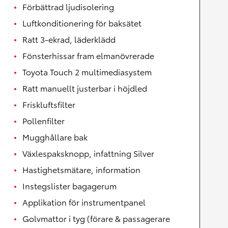
Förbättrad ljudisolering
Luftkonditionering för baksätet
Ratt 3-ekrad, läderklädd
Fönsterhissar fram elmanövrerade
Toyota Touch 2 multimediasystem
Ratt manuellt justerbar i höjdled
Friskluftsfilter
Pollenfilter
Mugghållare bak
Växlespaksknopp, infattning Silver
Hastighetsmätare, information
Instegslister bagagerum
Applikation för instrumentpanel
Golvmattor i tyg (förare & passagerare