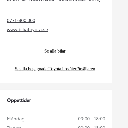
0771-400 000
(Opens in new tab)
www.biliatoyota.se
(Opens in new tab)
Se alla bilar
(Opens in new tab)
Se alla begagnade Toyota hos återförsäljaren
(Opens in new tab)
Öppettider
Måndag
09:00 - 18:00
Tisdag
09:00 - 18:00