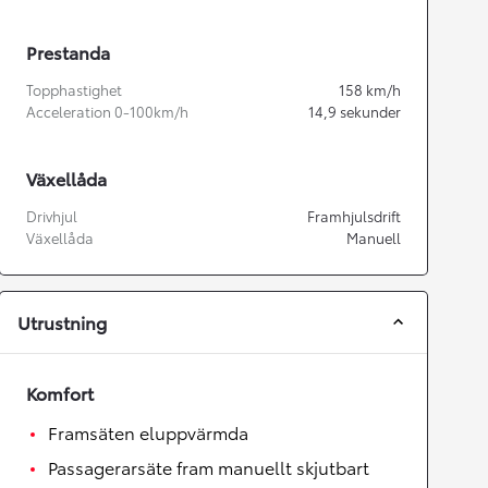
Prestanda
Topphastighet
158
km/h
Acceleration 0-100km/h
14,9
sekunder
Växellåda
Drivhjul
Framhjulsdrift
Växellåda
Manuell
Utrustning
Komfort
Framsäten eluppvärmda
Passagerarsäte fram manuellt skjutbart