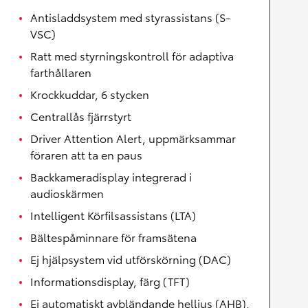
Antisladdsystem med styrassistans (S-
VSC)
Ratt med styrningskontroll för adaptiva
farthållaren
Krockkuddar, 6 stycken
Centrallås fjärrstyrt
Driver Attention Alert, uppmärksammar
föraren att ta en paus
Backkameradisplay integrerad i
audioskärmen
Intelligent Körfilsassistans (LTA)
Bältespåminnare för framsätena
Ej hjälpsystem vid utförskörning (DAC)
Informationsdisplay, färg (TFT)
Ej automatiskt avbländande helljus (AHB),