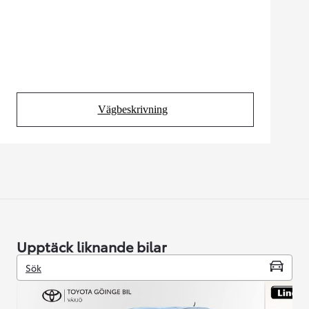
Vägbeskrivning
(Opens in new tab)
Upptäck liknande bilar
Sök