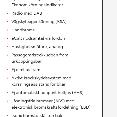
Ekonomikörningsindikator
Radio med DAB
Vägskyltsigenkänning (RSA)
Handbroms
eCall nödsamtal via fordon
Hastighetsmätare, analog
Passagerarkrockkudden fram
urkopplingsbar
Ej dimljus fram
Aktivt krockskyddssystem med
korsningsassistans för bilar
Ej automatiskt adaptivt helljus (AHS)
Låsningsfria bromsar (ABS) med
elektronisk bromskraftsfördelning (EBD)
Isofix barnstolsfästen bak