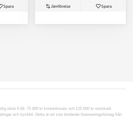
Spara
Jämförelse
Spara
lig ränta 6,69, 75 000 kr kontantinsats och 125 000 kr restskuld.
ringar och tryckfel. Detta är ett icke bindande finansieringsförslag från