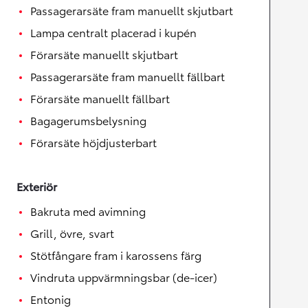
Passagerarsäte fram manuellt skjutbart
Lampa centralt placerad i kupén
Förarsäte manuellt skjutbart
Passagerarsäte fram manuellt fällbart
Förarsäte manuellt fällbart
Bagagerumsbelysning
Förarsäte höjdjusterbart
Exteriör
Bakruta med avimning
Grill, övre, svart
Stötfångare fram i karossens färg
Vindruta uppvärmningsbar (de-icer)
Entonig