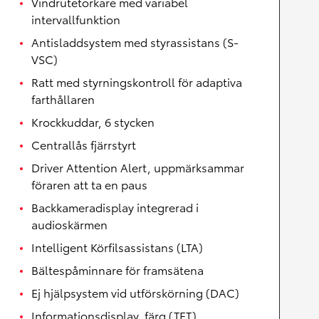
Vindrutetorkare med variabel
intervallfunktion
Antisladdsystem med styrassistans (S-
VSC)
Ratt med styrningskontroll för adaptiva
farthållaren
Krockkuddar, 6 stycken
Centrallås fjärrstyrt
Driver Attention Alert, uppmärksammar
föraren att ta en paus
Backkameradisplay integrerad i
audioskärmen
Intelligent Körfilsassistans (LTA)
Bältespåminnare för framsätena
Ej hjälpsystem vid utförskörning (DAC)
Informationsdisplay, färg (TFT)