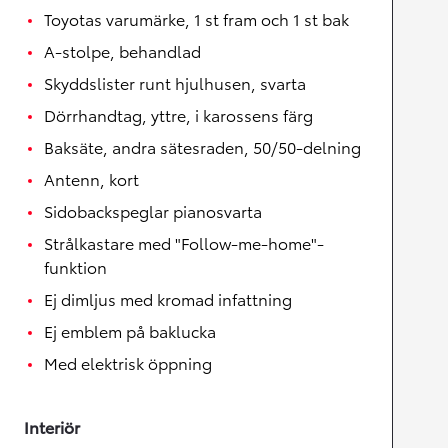
Toyotas varumärke, 1 st fram och 1 st bak
A-stolpe, behandlad
Skyddslister runt hjulhusen, svarta
Dörrhandtag, yttre, i karossens färg
Baksäte, andra sätesraden, 50/50-delning
Antenn, kort
Sidobackspeglar pianosvarta
Strålkastare med "Follow-me-home"-
funktion
Ej dimljus med kromad infattning
Ej emblem på baklucka
Med elektrisk öppning
Interiör