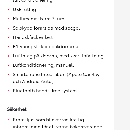
USB-uttag
Multimediaskärm 7 tum
Solskydd förarsida med spegel
Handskfack enkelt
Förvaringsfickor i bakdörrarna
Luftintag på sidorna, med svart infattning
Luftkonditionering, manuell
Smartphone Integration (Apple CarPlay
och Android Auto)
Bluetooth hands-free system
Säkerhet
Bromsljus som blinkar vid kraftig
inbromsning för att varna bakomvarande