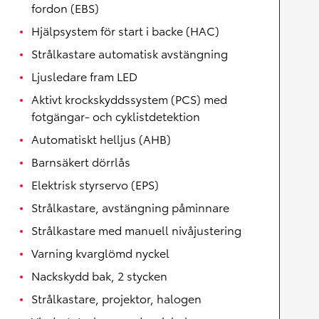
fordon (EBS)
Hjälpsystem för start i backe (HAC)
Strålkastare automatisk avstängning
Ljusledare fram LED
Aktivt krockskyddssystem (PCS) med
fotgängar- och cyklistdetektion
Automatiskt helljus (AHB)
Barnsäkert dörrlås
Elektrisk styrservo (EPS)
Strålkastare, avstängning påminnare
Strålkastare med manuell nivåjustering
Varning kvarglömd nyckel
Nackskydd bak, 2 stycken
Strålkastare, projektor, halogen