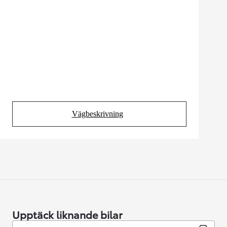
Vägbeskrivning
(Opens in new tab)
Upptäck liknande bilar