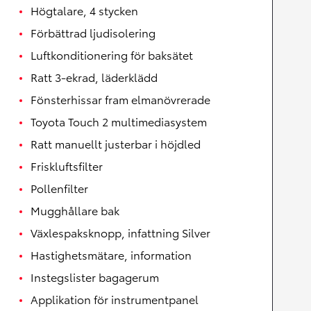
Högtalare, 4 stycken
Förbättrad ljudisolering
Luftkonditionering för baksätet
Ratt 3-ekrad, läderklädd
Fönsterhissar fram elmanövrerade
Toyota Touch 2 multimediasystem
Ratt manuellt justerbar i höjdled
Friskluftsfilter
Pollenfilter
Mugghållare bak
Växlespaksknopp, infattning Silver
Hastighetsmätare, information
Instegslister bagagerum
Applikation för instrumentpanel