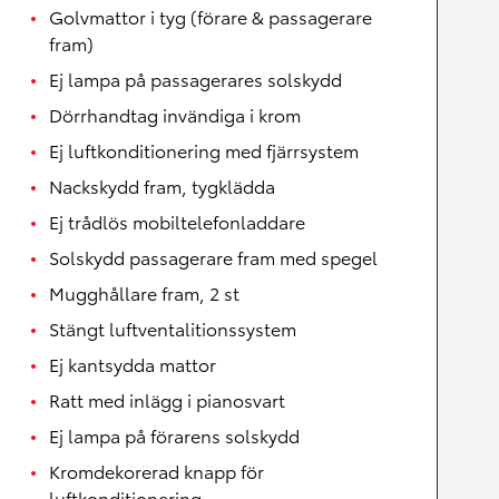
Golvmattor i tyg (förare & passagerare
fram)
Ej lampa på passagerares solskydd
Dörrhandtag invändiga i krom
Ej luftkonditionering med fjärrsystem
Nackskydd fram, tygklädda
Ej trådlös mobiltelefonladdare
Solskydd passagerare fram med spegel
Mugghållare fram, 2 st
Stängt luftventalitionssystem
Ej kantsydda mattor
Ratt med inlägg i pianosvart
Ej lampa på förarens solskydd
Kromdekorerad knapp för
luftkonditionering