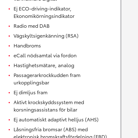
Ej ECO-driving-indikator,
Ekonomikörningsindikator
Radio med DAB
Vägskyltsigenkänning (RSA)
Handbroms
eCall nödsamtal via fordon
Hastighetsmätare, analog
Passagerarkrockkudden fram
urkopplingsbar
Ej dimljus fram
Aktivt krockskyddssystem med
korsningsassistans för bilar
Ej automatiskt adaptivt helljus (AHS)
Låsningsfria bromsar (ABS) med
elektronisk bromskraftsfördelning (EBD)