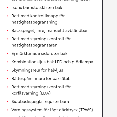
Isofix barnstolsfästen bak
Ratt med kontrollknapp för
hastighetsbegränsning
Backspegel, inre, manuellt avbländbar
Ratt med styrningskontroll för
hastighetsbegränsaren
Ej mörktonade sidorutor bak
Kombinationsljus bak LED och glödlampa
Skymningsrelä för halvljus
Bältespåminnare för baksätet
Ratt med styrningskontroll för
körfilsvarning (LDA)
Sidobackspeglar eljusterbara
Varningssystem för lågt däcktryck (TPWS)