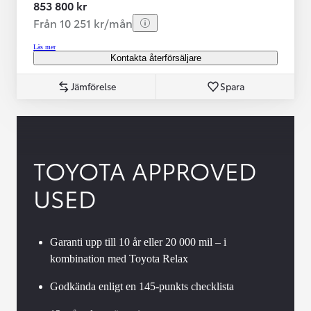
853 800 kr
Från 10 251 kr/mån
Läs mer
Kontakta återförsäljare
Jämförelse
Spara
TOYOTA APPROVED
USED
Garanti upp till 10 år eller 20 000 mil – i
kombination med Toyota Relax
Godkända enligt en 145-punkts checklista