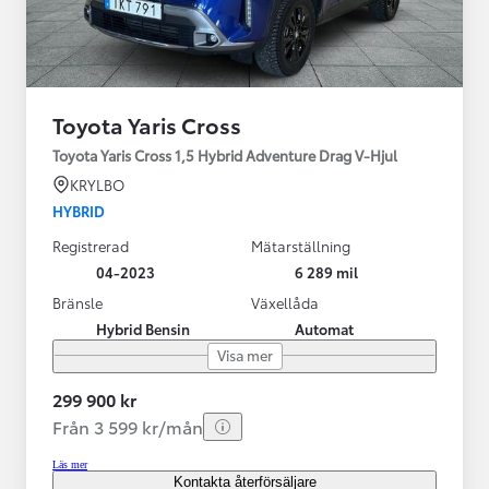
Toyota Yaris Cross
Toyota Yaris Cross 1,5 Hybrid Adventure Drag V-Hjul
KRYLBO
HYBRID
Registrerad
Mätarställning
04-2023
6 289 mil
Bränsle
Växellåda
Hybrid Bensin
Automat
Visa mer
299 900 kr
Från 3 599 kr/mån
Läs mer
Kontakta återförsäljare