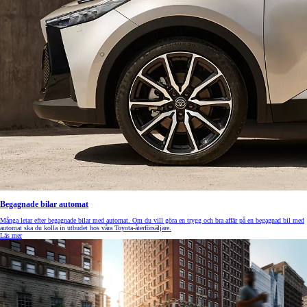
Begagnade bilar automat
Många letar efter begagnade bilar med automat. Om du vill göra en trygg och bra affär på en begagnad bil med
automat ska du kolla in utbudet hos våra Toyota-återförsäljare.
Läs mer