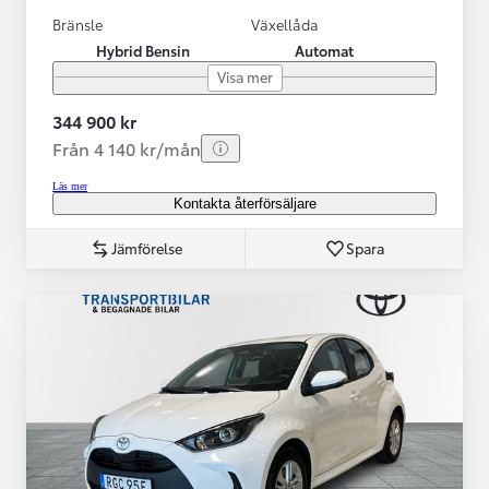
Bränsle
Växellåda
Hybrid Bensin
Automat
Visa mer
344 900 kr
Från 4 140 kr/mån
Läs mer
Kontakta återförsäljare
Jämförelse
Spara