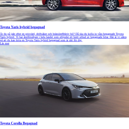
Toyota Yaris hybrid begagnad
Är du på jakt efter en prisvärd, driftsäker och bränsleeffektiv bil? Då ska du kolla in våra begagnade Toyota
Yaris hybrid. Vi har återförsäljare i hela landet som erbjuder ett brett utbud av begagnade bilar. Här är vi säkra
på att du kan hitta en Toyota Yaris hybrid begagnad som är rätt för dig.
Läs mer
Toyota Corolla Begagnad