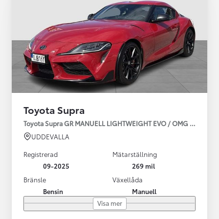
Toyota Supra
Toyota Supra GR MANUELL LIGHTWEIGHT EVO / OMG LEV! MOM
UDDEVALLA
Registrerad
Mätarställning
09-2025
269 mil
Bränsle
Växellåda
Bensin
Manuell
Visa mer