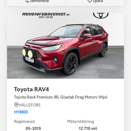
Jämförelse
Spara
Toyota RAV4
Toyota Rav4 Premium JBL Glastak Drag Motorv Vhjul
HÄLLEFORS
HYBRID
Registrerad
Mätarställning
05-2019
12 710 mil