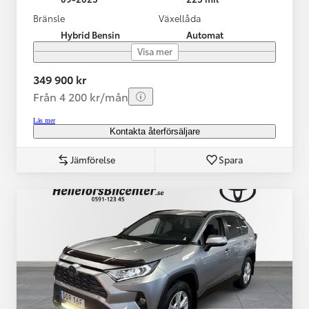
Bränsle
Växellåda
Hybrid Bensin
Automat
Visa mer
349 900 kr
Från 4 200 kr/mån
Läs mer
Kontakta återförsäljare
Jämförelse
Spara