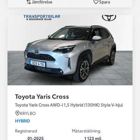
Jämförelse
Spara
Toyota Yaris Cross
Toyota Yaris Cross AWD-i 1,5 Hybrid (130HK) Style V-hjul
KRYLBO
HYBRID
Registrerad
Mätarställning
01-2025
1 123 mil