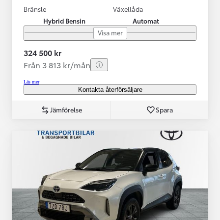
Bränsle
Växellåda
Hybrid Bensin
Automat
Visa mer
324 500 kr
Från 3 813 kr/mån
Läs mer
Kontakta återförsäljare
Jämförelse
Spara