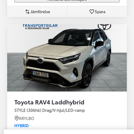
Jämförelse
Spara
Toyota RAV4 Laddhybrid
STYLE (306hk) Drag/V-hjul/LED-ramp
KRYLBO
HYBRID