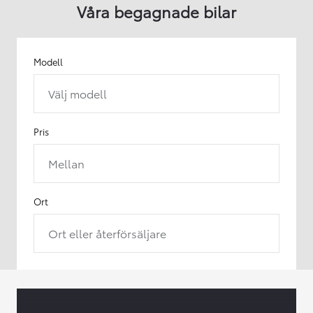
Våra begagnade bilar
Modell
Välj modell
Pris
Mellan
Ort
Ort eller återförsäljare