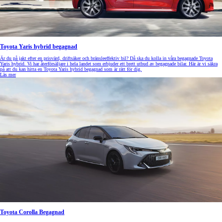
Toyota Yaris hybrid begagnad
Är du på jakt efter en prisvärd, driftsäker och bränsleeffektiv bil? Då ska du kolla in våra begagnade Toyota
Yaris hybrid. Vi har återförsäljare i hela landet som erbjuder ett brett utbud av begagnade bilar. Här är vi säkra
på att du kan hitta en Toyota Yaris hybrid begagnad som är rätt för dig.
Läs mer
Toyota Corolla Begagnad