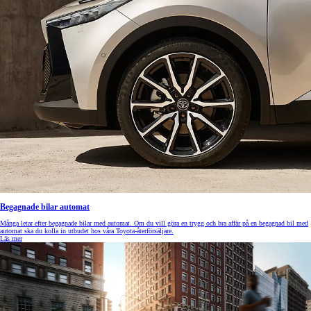
Begagnade bilar automat
Många letar efter begagnade bilar med automat. Om du vill göra en trygg och bra affär på en begagnad bil med
automat ska du kolla in utbudet hos våra Toyota-återförsäljare.
Läs mer