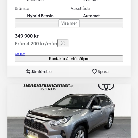
Bränsle
Växellåda
Hybrid Bensin
Automat
Visa mer
349 900 kr
Från 4 200 kr/mån
Läs mer
Kontakta återförsäljare
Jämförelse
Spara