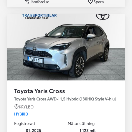
Jämförelse
Spara
Toyota Yaris Cross
Toyota Yaris Cross AWD-i 1,5 Hybrid (130HK) Style V-hjul
KRYLBO
HYBRID
Registrerad
Mätarställning
01-2025
1 123 mil