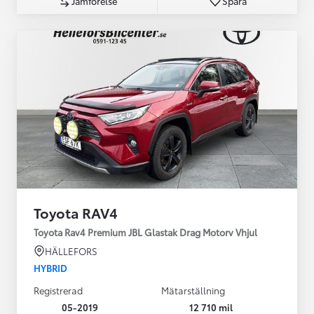
Jämförelse
Spara
Toyota RAV4
Toyota Rav4 Premium JBL Glastak Drag Motorv Vhjul
HÄLLEFORS
HYBRID
Registrerad
Mätarställning
05-2019
12 710 mil