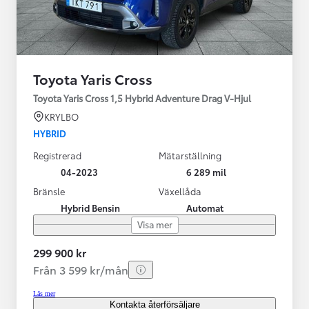
Toyota Yaris Cross
Toyota Yaris Cross 1,5 Hybrid Adventure Drag V-Hjul
KRYLBO
HYBRID
Registrerad
Mätarställning
04-2023
6 289 mil
Bränsle
Växellåda
Hybrid Bensin
Automat
Visa mer
299 900 kr
Från 3 599 kr/mån
Läs mer
Kontakta återförsäljare