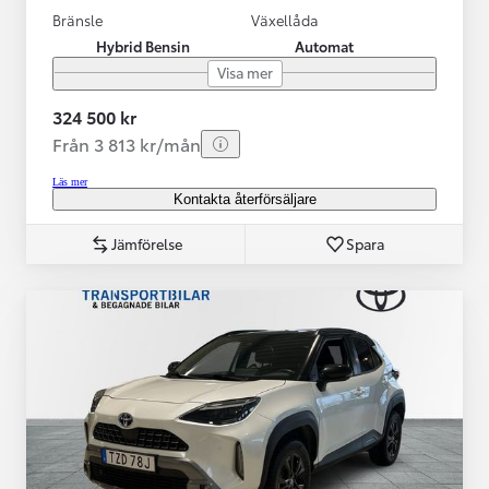
Bränsle
Växellåda
Hybrid Bensin
Automat
Visa mer
324 500 kr
Från 3 813 kr/mån
Läs mer
Kontakta återförsäljare
Jämförelse
Spara