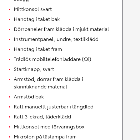
Mittkonsol svart
Handtag i taket bak
Dörrpaneler fram klädda i mjukt material
Instrumentpanel, undre, textilklädd
Handtag i taket fram
Trådlös mobiltelefonladdare (Qi)
Startknapp, svart
Armstöd, dörrar fram klädda i
skinnliknande material
Armstöd bak
Ratt manuellt justerbar i längdled
Ratt 3-ekrad, läderklädd
Mittkonsol med förvaringsbox
Mikrofon på läslampa fram