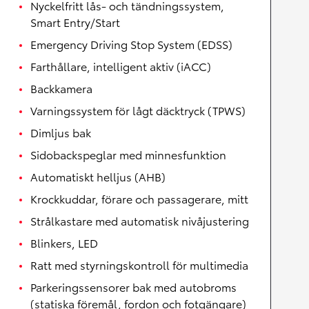
Nyckelfritt lås- och tändningssystem,
Smart Entry/Start
Emergency Driving Stop System (EDSS)
Farthållare, intelligent aktiv (iACC)
Backkamera
Varningssystem för lågt däcktryck (TPWS)
Dimljus bak
Sidobackspeglar med minnesfunktion
Automatiskt helljus (AHB)
Krockkuddar, förare och passagerare, mitt
Strålkastare med automatisk nivåjustering
Blinkers, LED
Ratt med styrningskontroll för multimedia
Parkeringssensorer bak med autobroms
(statiska föremål, fordon och fotgängare)