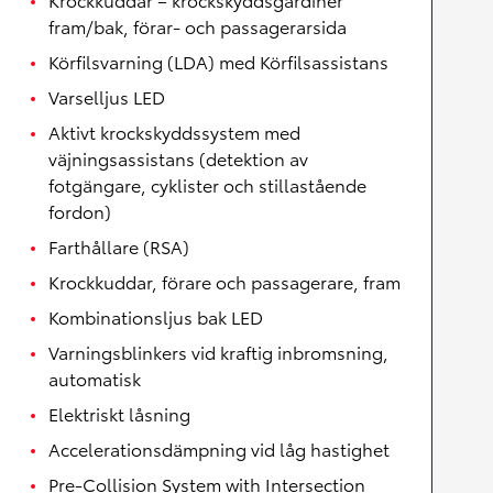
fram/bak, förar- och passagerarsida
Körfilsvarning (LDA) med Körfilsassistans
Varselljus LED
Aktivt krockskyddssystem med
väjningsassistans (detektion av
fotgängare, cyklister och stillastående
fordon)
Farthållare (RSA)
Krockkuddar, förare och passagerare, fram
Kombinationsljus bak LED
Varningsblinkers vid kraftig inbromsning,
automatisk
Elektriskt låsning
Accelerationsdämpning vid låg hastighet
Pre-Collision System with Intersection