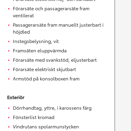
Förarsäte och passagerarsäte fram
ventilerat
Passagerarsäte fram manuellt justerbart i
höjdled
Instegsbelysning, vit
Framsäten eluppvärmda
Förarsäte med svankstöd, eljusterbart
Förarsäte elektriskt skjutbart
Armstöd på konsolboxen fram
Exteriör
Dörrhandtag, yttre, i karossens färg
Fönsterlist kromad
Vindrutans spolarmunstycken