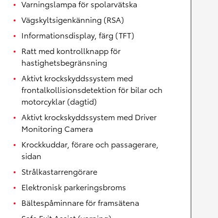
Varningslampa för spolarvätska
Vägskyltsigenkänning (RSA)
Informationsdisplay, färg (TFT)
Ratt med kontrollknapp för
hastighetsbegränsning
Aktivt krockskyddssystem med
frontalkollisionsdetektion för bilar och
motorcyklar (dagtid)
Aktivt krockskyddssystem med Driver
Monitoring Camera
Krockkuddar, förare och passagerare,
sidan
Strålkastarrengörare
Elektronisk parkeringsbroms
Bältespåminnare för framsätena
Safe Exit Assist (varning)