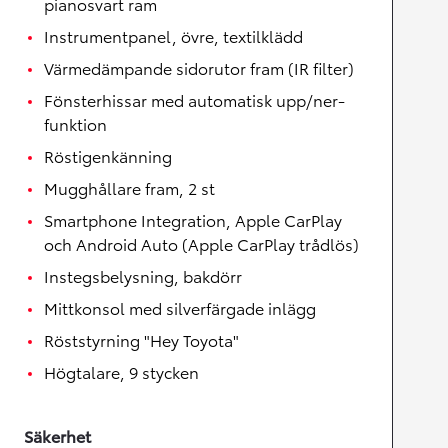
pianosvart ram
Instrumentpanel, övre, textilklädd
Värmedämpande sidorutor fram (IR filter)
Fönsterhissar med automatisk upp/ner-
funktion
Röstigenkänning
Mugghållare fram, 2 st
Smartphone Integration, Apple CarPlay
och Android Auto (Apple CarPlay trådlös)
Instegsbelysning, bakdörr
Mittkonsol med silverfärgade inlägg
Röststyrning "Hey Toyota"
Högtalare, 9 stycken
Säkerhet