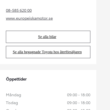
08-585 620 00
(Opens in new tab)
www.europeiskamotor.se
(Opens in new tab)
Se alla bilar
(Opens in new tab)
Se alla begagnade Toyota hos återförsäljaren
(Opens in new tab)
Öppettider
Måndag
09:00 - 18:00
Tisdag
09:00 - 18:00