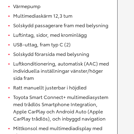
Värmepump
Multimediaskärm 12,3 tum
Solskydd passagerare fram med belysning
Luftintag, sidor, med krominlägg
USB-uttag, fram typ C (2)
Solskydd förarsida med belysning
Luftkonditionering, automatisk (AAC) med
individuella inställningar vänster/höger
sida fram
Ratt manuellt justerbar i höjdled
Toyota Smart Connect+ multimediasystem
med trådlös Smartphone Integration,
Apple CarPlay och Android Auto (Apple
CarPlay trådlös), och inbyggd navigation
Mittkonsol med multimediadisplay med