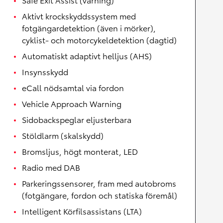
Aktivt krockskyddssystem med
fotgängardetektion (även i mörker),
cyklist- och motorcykeldetektion (dagtid)
Automatiskt adaptivt helljus (AHS)
Insynsskydd
eCall nödsamtal via fordon
Vehicle Approach Warning
Sidobackspeglar eljusterbara
Stöldlarm (skalskydd)
Bromsljus, högt monterat, LED
Radio med DAB
Parkeringssensorer, fram med autobroms
(fotgängare, fordon och statiska föremål)
Intelligent Körfilsassistans (LTA)