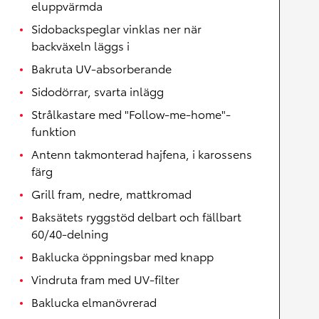
eluppvärmda
Sidobackspeglar vinklas ner när
backväxeln läggs i
Bakruta UV-absorberande
Sidodörrar, svarta inlägg
Strålkastare med "Follow-me-home"-
funktion
Antenn takmonterad hajfena, i karossens
färg
Grill fram, nedre, mattkromad
Baksätets ryggstöd delbart och fällbart
60/40-delning
Baklucka öppningsbar med knapp
Vindruta fram med UV-filter
Baklucka elmanövrerad