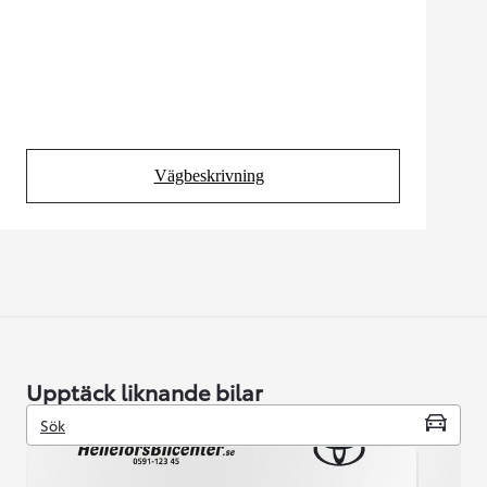
Vägbeskrivning
(Opens in new tab)
Upptäck liknande bilar
Sök