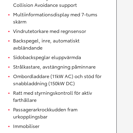
Collision Avoidance support
Multiinformationsdisplay med 7-tums
skärm
Vindrutetorkare med regnsensor
Backspegel, inre, automatiskt
avbländande
Sidobackspeglar eluppvärmda
Strålkastare, avstängning påminnare
Ombordladdare (11kW AC) och stöd för
snabbladdning (150kW DC)
Ratt med styrningskontroll för aktiv
farthållare
Passagerarkrockkudden fram
urkopplingsbar
Immobiliser