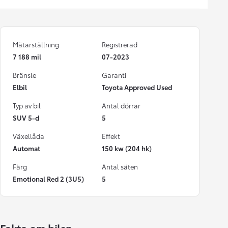
Mätarställning
Registrerad
7 188 mil
07-2023
Bränsle
Garanti
Elbil
Toyota Approved Used
Typ av bil
Antal dörrar
SUV 5-d
5
Växellåda
Effekt
Automat
150 kw (204 hk)
Färg
Antal säten
Emotional Red 2 (3U5)
5