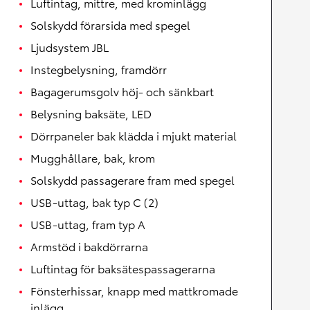
Luftintag, mittre, med krominlägg
Solskydd förarsida med spegel
Ljudsystem JBL
Instegbelysning, framdörr
Bagagerumsgolv höj- och sänkbart
Belysning baksäte, LED
Dörrpaneler bak klädda i mjukt material
Mugghållare, bak, krom
Solskydd passagerare fram med spegel
USB-uttag, bak typ C (2)
USB-uttag, fram typ A
Armstöd i bakdörrarna
Luftintag för baksätespassagerarna
Fönsterhissar, knapp med mattkromade
inlägg