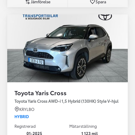
Jämförelse
Spara
Toyota Yaris Cross
Toyota Yaris Cross AWD-i 1,5 Hybrid (130HK) Style V-hjul
KRYLBO
HYBRID
Registrerad
Mätarställning
01-2025
1 123 mil