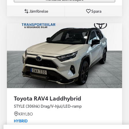
Jämförelse
Spara
Toyota RAV4 Laddhybrid
STYLE (306hk) Drag/V-hjul/LED-ramp
KRYLBO
HYBRID