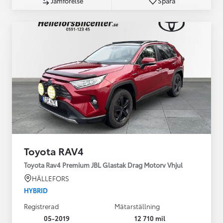
Jämförelse
Spara
Toyota RAV4
Toyota Rav4 Premium JBL Glastak Drag Motorv Vhjul
HÄLLEFORS
HYBRID
Registrerad
Mätarställning
05-2019
12 710 mil