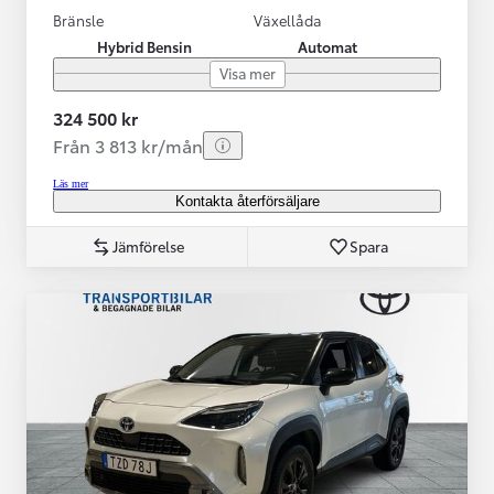
Bränsle
Växellåda
Hybrid Bensin
Automat
Visa mer
324 500 kr
Från 3 813 kr/mån
Läs mer
Kontakta återförsäljare
Jämförelse
Spara