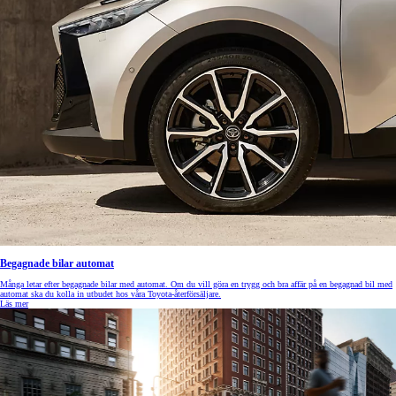
Begagnade bilar automat
Många letar efter begagnade bilar med automat. Om du vill göra en trygg och bra affär på en begagnad bil med
automat ska du kolla in utbudet hos våra Toyota-återförsäljare.
Läs mer