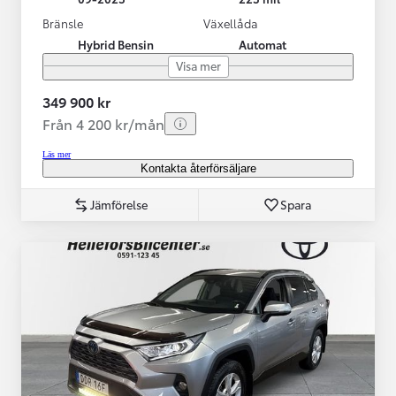
Bränsle
Växellåda
Hybrid Bensin
Automat
Visa mer
349 900 kr
Från 4 200 kr/mån
Läs mer
Kontakta återförsäljare
Jämförelse
Spara