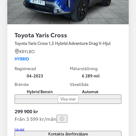
Toyota Yaris Cross
Toyota Yaris Cross 1,5 Hybrid Adventure Drag V-Hjul
KRYLBO
HYBRID
Registrerad
Mätarställning
04-2023
6 289 mil
Bränsle
Växellåda
Hybrid Bensin
Automat
Visa mer
299 900 kr
Från 3 599 kr/mån
Läs mer
Kontakta återförsäljare