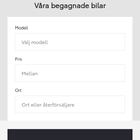
Våra begagnade bilar
Modell
Välj modell
Pris
Mellan
Ort
Ort eller återförsäljare