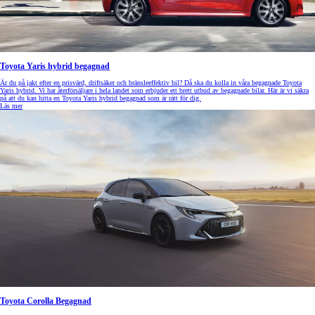
Toyota Yaris hybrid begagnad
Är du på jakt efter en prisvärd, driftsäker och bränsleeffektiv bil? Då ska du kolla in våra begagnade Toyota
Yaris hybrid. Vi har återförsäljare i hela landet som erbjuder ett brett utbud av begagnade bilar. Här är vi säkra
på att du kan hitta en Toyota Yaris hybrid begagnad som är rätt för dig.
Läs mer
Toyota Corolla Begagnad