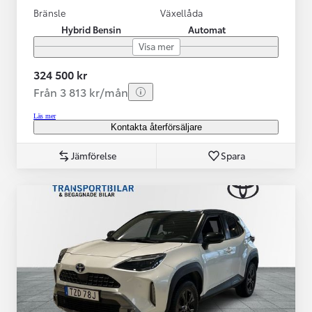
Bränsle
Växellåda
Hybrid Bensin
Automat
Visa mer
324 500 kr
Från 3 813 kr/mån
Läs mer
Kontakta återförsäljare
Jämförelse
Spara