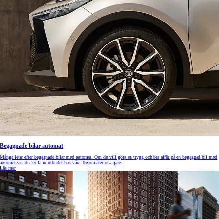
Begagnade bilar automat
Många letar efter begagnade bilar med automat. Om du vill göra en trygg och bra affär på en begagnad bil med
automat ska du kolla in utbudet hos våra Toyota-återförsäljare.
Läs mer