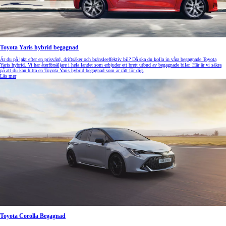
Toyota Yaris hybrid begagnad
Är du på jakt efter en prisvärd, driftsäker och bränsleeffektiv bil? Då ska du kolla in våra begagnade Toyota
Yaris hybrid. Vi har återförsäljare i hela landet som erbjuder ett brett utbud av begagnade bilar. Här är vi säkra
på att du kan hitta en Toyota Yaris hybrid begagnad som är rätt för dig.
Läs mer
Toyota Corolla Begagnad