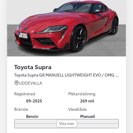
Toyota Supra
Toyota Supra GR MANUELL LIGHTWEIGHT EVO / OMG LEV! MOM
UDDEVALLA
Registrerad
Mätarställning
09-2025
269 mil
Bränsle
Växellåda
Bensin
Manuell
Visa mer