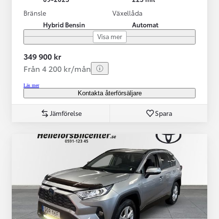
Bränsle
Växellåda
Hybrid Bensin
Automat
Visa mer
349 900 kr
Från 4 200 kr/mån
Läs mer
Kontakta återförsäljare
Jämförelse
Spara