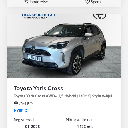
Jämförelse
Spara
Toyota Yaris Cross
Toyota Yaris Cross AWD-i 1,5 Hybrid (130HK) Style V-hjul
KRYLBO
HYBRID
Registrerad
Mätarställning
01-2025
1 123 mil