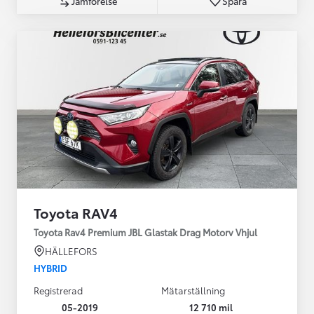
Jämförelse
Spara
Toyota RAV4
Toyota Rav4 Premium JBL Glastak Drag Motorv Vhjul
HÄLLEFORS
HYBRID
Registrerad
Mätarställning
05-2019
12 710 mil