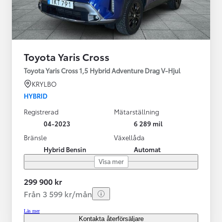
Toyota Yaris Cross
Toyota Yaris Cross 1,5 Hybrid Adventure Drag V-Hjul
KRYLBO
HYBRID
Registrerad
Mätarställning
04-2023
6 289 mil
Bränsle
Växellåda
Hybrid Bensin
Automat
Visa mer
299 900 kr
Från 3 599 kr/mån
Läs mer
Kontakta återförsäljare