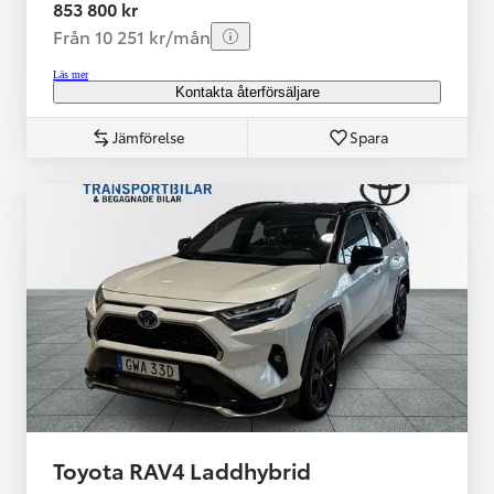
853 800 kr
Från 10 251 kr/mån
Läs mer
Kontakta återförsäljare
Jämförelse
Spara
Toyota RAV4 Laddhybrid