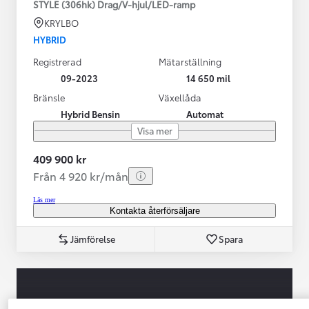
STYLE (306hk) Drag/V-hjul/LED-ramp
KRYLBO
HYBRID
Registrerad
Mätarställning
09-2023
14 650 mil
Bränsle
Växellåda
Hybrid Bensin
Automat
Visa mer
409 900 kr
Från 4 920 kr/mån
Läs mer
Kontakta återförsäljare
Jämförelse
Spara