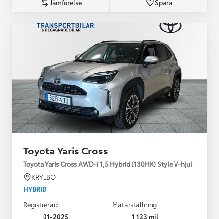
Jämförelse
Spara
Toyota Yaris Cross
Toyota Yaris Cross AWD-i 1,5 Hybrid (130HK) Style V-hjul
KRYLBO
HYBRID
Registrerad
Mätarställning
01-2025
1 123 mil