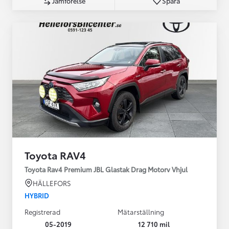
Jämförelse
Spara
Toyota RAV4
Toyota Rav4 Premium JBL Glastak Drag Motorv Vhjul
HÄLLEFORS
HYBRID
Registrerad
Mätarställning
05-2019
12 710 mil