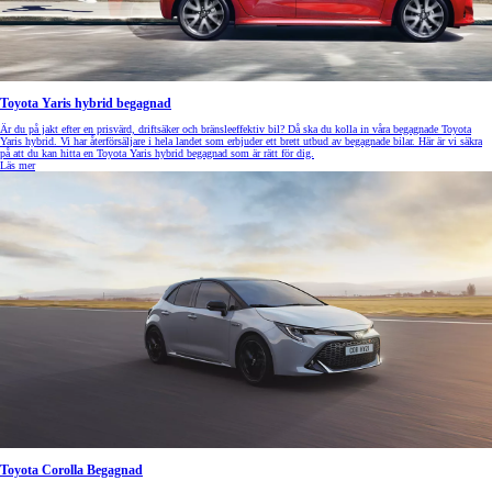
Toyota Yaris hybrid begagnad
Är du på jakt efter en prisvärd, driftsäker och bränsleeffektiv bil? Då ska du kolla in våra begagnade Toyota
Yaris hybrid. Vi har återförsäljare i hela landet som erbjuder ett brett utbud av begagnade bilar. Här är vi säkra
på att du kan hitta en Toyota Yaris hybrid begagnad som är rätt för dig.
Läs mer
Toyota Corolla Begagnad