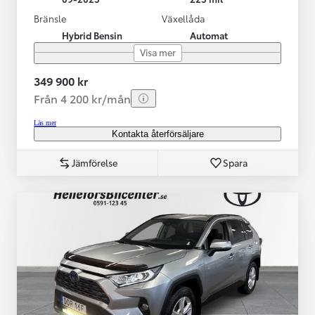
Bränsle
Växellåda
Hybrid Bensin
Automat
Visa mer
349 900 kr
Från 4 200 kr/mån
Läs mer
Kontakta återförsäljare
Jämförelse
Spara