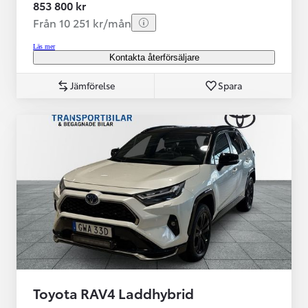
853 800 kr
Från 10 251 kr/mån
Läs mer
Kontakta återförsäljare
Jämförelse
Spara
Toyota RAV4 Laddhybrid