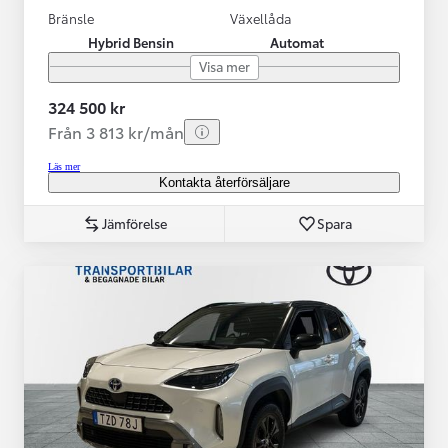
Bränsle
Växellåda
Hybrid Bensin
Automat
Visa mer
324 500 kr
Från 3 813 kr/mån
Läs mer
Kontakta återförsäljare
Jämförelse
Spara