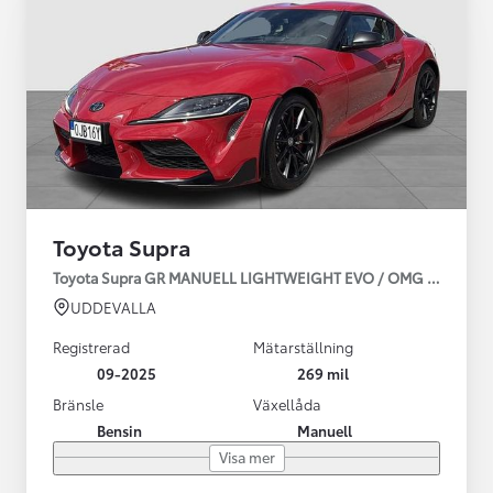
Toyota Supra
Toyota Supra GR MANUELL LIGHTWEIGHT EVO / OMG LEV! MOM
UDDEVALLA
Registrerad
Mätarställning
09-2025
269 mil
Bränsle
Växellåda
Bensin
Manuell
Visa mer