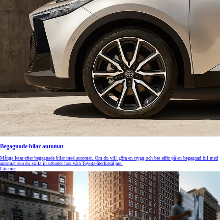
Begagnade bilar automat
Många letar efter begagnade bilar med automat. Om du vill göra en trygg och bra affär på en begagnad bil med
automat ska du kolla in utbudet hos våra Toyota-återförsäljare.
Läs mer